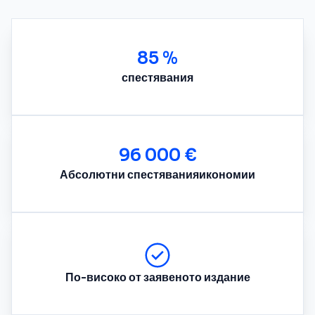
85 %
спестявания
96 000 €
Абсолютни спестяванияикономии
По-високо от заявеното издание