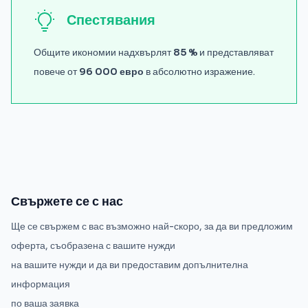
Спестявания
Общите икономии надхвърлят
85 %
и представляват
повече от
96 000 евро
в абсолютно изражение.
Свържете се с нас
Ще се свържем с вас възможно най-скоро, за да ви предложим
оферта, съобразена с вашите нужди
на вашите нужди и да ви предоставим допълнителна
информация
по ваша заявка