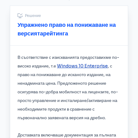
Решение
Упражнено право на понижаване на
версиятарейтинга
В съответствие с изискванията предоставихме по-
високо издание, т.е
Windows 10 Enterprise
, с
право на понижаване до исканото издание, на
ненадмината цена. Предложеното решение
осигурява по-добра мобилност на лицензите, по-
просто управление и инсталиране/активиране на
необходимите продукти в сравнение с
първоначално заявената версия на дребно.
Доставката включваше документация за пълната