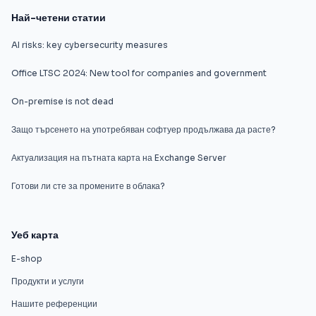
Най-четени статии
AI risks: key cybersecurity measures
Office LTSC 2024: New tool for companies and government
On-premise is not dead
Защо търсенето на употребяван софтуер продължава да расте?
Актуализация на пътната карта на Exchange Server
Готови ли сте за промените в облака?
Уеб карта
E-shop
Продукти и услуги
Нашите референции