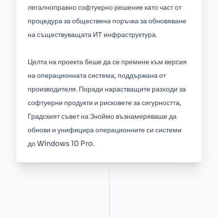
легалноправно софтуерно решение като част от
процедура за обществена поръчка за обновяване
на съществуващата ИТ инфраструктура.
Целта на проекта беше да се премине към версия
на операционната система, поддържана от
производителя. Поради нарастващите разходи за
софтуерни продукти и рисковете за сигурността,
Градският съвет на Зноймо възнамеряваше да
обнови и унифицира операционните си системи
до Windows 10 Pro.