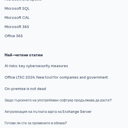
Microsoft SQL
Microsoft CAL
Microsoft 365
Office 365
Най-четени статии
AI risks: key cybersecurity measures
Office LTSC 2024: New tool for companies and government
On-premise is not dead
Защо търсенето на употребяван софтуер продължава да расте?
Актуализация на пътната карта на Exchange Server
Готови ли сте за промените в облака?