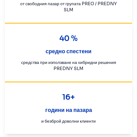
от свободния пазар от групата PREO / PREDNY
SLM
40 %
средно спестени
средства при използване на хибридни решения
PREDNY SLM
16+
години на пазара
и безброй доволни клиенти