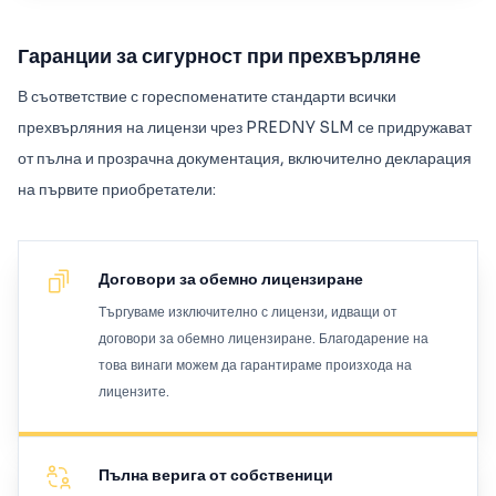
Гаранции за сигурност при прехвърляне
В съответствие с гореспоменатите стандарти всички
прехвърляния на лицензи чрез PREDNY SLM се придружават
от пълна и прозрачна документация, включително декларация
на първите приобретатели:
Договори за обемно лицензиране
Търгуваме изключително с лицензи, идващи от
договори за обемно лицензиране. Благодарение на
това винаги можем да гарантираме произхода на
лицензите.
Пълна верига от собственици