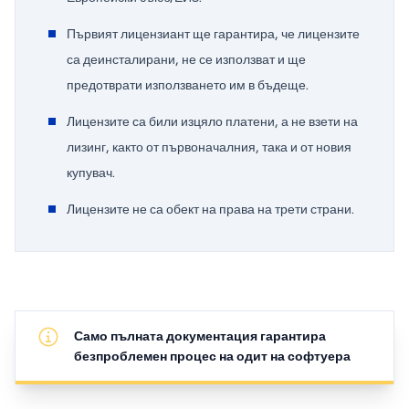
Първият лицензиант ще гарантира, че лицензите
са деинсталирани, не се използват и ще
предотврати използването им в бъдеще.
Лицензите са били изцяло платени, а не взети на
лизинг, както от първоначалния, така и от новия
купувач.
Лицензите не са обект на права на трети страни.
Само пълната документация гарантира
безпроблемен процес на одит на софтуера