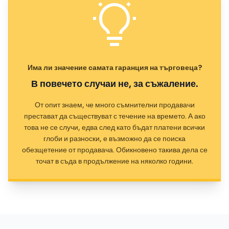
Има ли значение самата гаранция на търговеца?
В повечето случаи не, за съжаление.
От опит знаем, че много съмнителни продавачи
престават да съществуват с течение на времето. А ако
това не се случи, едва след като бъдат платени всички
глоби и разноски, е възможно да се поиска
обезщетение от продавача. Обикновено такива дела се
точат в съда в продължение на няколко години.