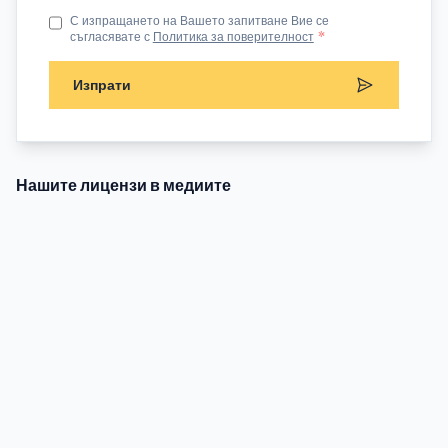
С изпращането на Вашето запитване Вие се
съгласявате с
Политика за поверителност
*
Изпрати
Нашите лицензи в медиите