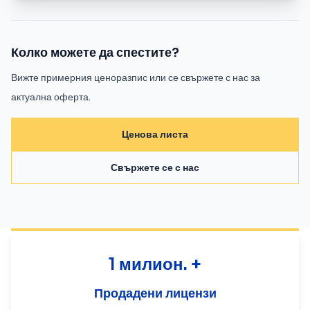
Колко можете да спестите?
Вижте примерния ценоразпис или се свържете с нас за
актуална оферта.
Ценова листа
Свържете се с нас
1 милион. +
Продадени лицензи