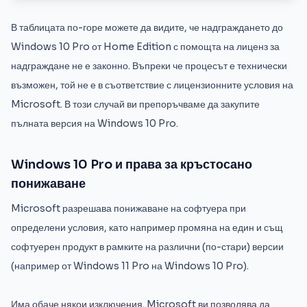
В таблицата по-горе можете да видите, че надграждането до
Windows 10 Pro от Home Edition с помощта на лиценз за
надграждане не е законно. Въпреки че процесът е технически
възможен, той не е в съответствие с лицензионните условия на
Microsoft. В този случай ви препоръчваме да закупите
пълната версия на Windows 10 Pro.
Windows 10 Pro и права за кръстосано
понижаване
Microsoft разрешава понижаване на софтуера при
определени условия, като например промяна на един и същ
софтуерен продукт в рамките на различни (по-стари) версии
(например от Windows 11 Pro на Windows 10 Pro).
Има обаче някои изключения. Microsoft ви позволява да