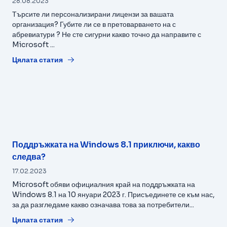
28.08.2023
Търсите ли персонализирани лицензи за вашата
организация? Губите ли се в претоварването на с
абревиатури ? Не сте сигурни какво точно да направите с
Microsoft ...
Цялата статия
Поддръжката на Windows 8.1 приключи, какво
следва?
17.02.2023
Microsoft обяви официалния край на поддръжката на
Windows 8.1 на 10 януари 2023 г. Присъединете се към нас,
за да разгледаме какво означава това за потребители...
Цялата статия