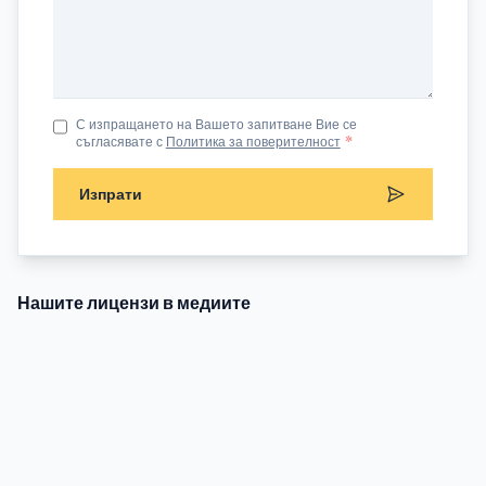
С изпращането на Вашето запитване Вие се
съгласявате с
Политика за поверителност
*
Изпрати
Нашите лицензи в медиите