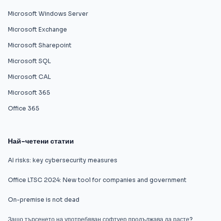
Microsoft Windows Server
Microsoft Exchange
Microsoft Sharepoint
Microsoft SQL
Microsoft CAL
Microsoft 365
Office 365
Най-четени статии
AI risks: key cybersecurity measures
Office LTSC 2024: New tool for companies and government
On-premise is not dead
Защо търсенето на употребяван софтуер продължава да расте?