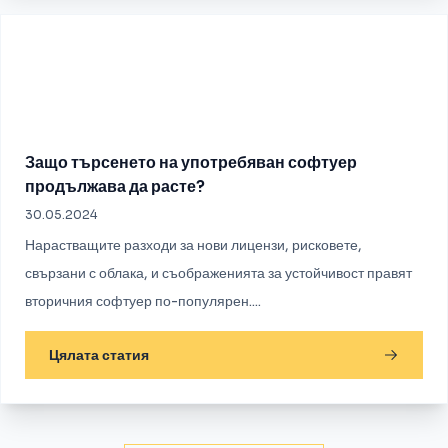
Защо търсенето на употребяван софтуер
продължава да расте?
30.05.2024
Нарастващите разходи за нови лицензи, рисковете,
свързани с облака, и съображенията за устойчивост правят
вторичния софтуер по-популярен....
Цялата статия