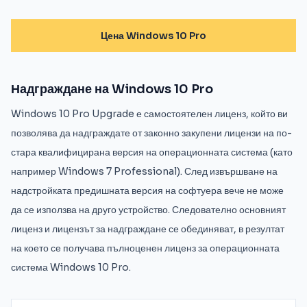
Цена Windows 10 Pro
Надграждане на Windows 10 Pro
Windows 10 Pro Upgrade е самостоятелен лиценз, който ви
позволява да надграждате от законно закупени лицензи на по-
стара квалифицирана версия на операционната система (като
например Windows 7 Professional). След извършване на
надстройката предишната версия на софтуера вече не може
да се използва на друго устройство. Следователно основният
лиценз и лицензът за надграждане се обединяват, в резултат
на което се получава пълноценен лиценз за операционната
система Windows 10 Pro.