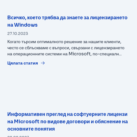
Всичко, което трябва да знаете за лицензирането
на Windows
27.10.2023
Когато търсим оптималното решение за нашите клиенти,
често се сблъскваме с въпроси, свързани с лицензирането
на операционните системи на Microsoft, по-специалн...
Цялата статия
Информативен преглед на софтуерните лицензи
на Microsoft по видове договори и обяснение на
основните понятия