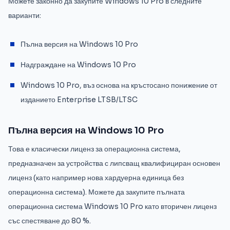
Можете законно да закупите Windows 10 Pro в следните
варианти:
Пълна версия на Windows 10 Pro
Надграждане на Windows 10 Pro
Windows 10 Pro, въз основа на кръстосано понижение от
изданието Enterprise LTSB/LTSC
Пълна версия на Windows 10 Pro
Това е класически лиценз за операционна система,
предназначен за устройства с липсващ квалифициран основен
лиценз (като например нова хардуерна единица без
операционна система). Можете да закупите пълната
операционна система Windows 10 Pro като вторичен лиценз
със спестяване до 80 %.