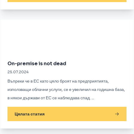
On-premise is not dead
25.07.2024
Въпреки че в ЕС като цяло броят на предприятията,
използващи облачни услуги, се е увеличил на годишна база,
в някои държави от ЕС се наблюдава спад. ...
Цялата статия