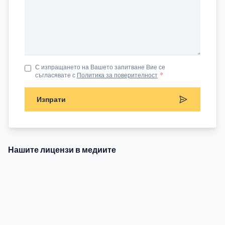
С изпращането на Вашето запитване Вие се
съгласявате с
Политика за поверителност
*
Изпрати
Нашите лицензи в медиите