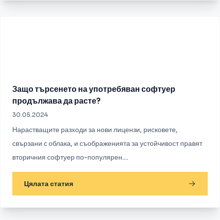
Защо търсенето на употребяван софтуер
продължава да расте?
30.05.2024
Нарастващите разходи за нови лицензи, рисковете,
свързани с облака, и съображенията за устойчивост правят
вторичния софтуер по-популярен....
Цялата статия