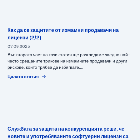
Как да се защитите от измамни продавачи на
лицензи (2/2)
07.09.2023
Във втората част на тази статия ще разгледаме заедно най-
често срещаните трикове на измамните продавачи и други
рискове, които трябва да избягвате....
Цялата статия
Службата за защита на конкуренцията реши, че
новите и употребяваните софтуерни лицензи са