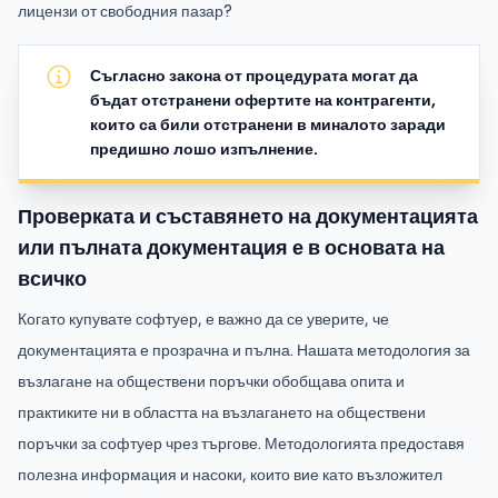
лицензи от свободния пазар?
Съгласно закона от процедурата могат да
бъдат отстранени офертите на контрагенти,
които са били отстранени в миналото заради
предишно лошо изпълнение.
Проверката и съставянето на документацията
или пълната документация е в основата на
всичко
Когато купувате софтуер, е важно да се уверите, че
документацията е прозрачна и пълна. Нашата методология за
възлагане на обществени поръчки обобщава опита и
практиките ни в областта на възлагането на обществени
поръчки за софтуер чрез търгове. Методологията предоставя
полезна информация и насоки, които вие като възложител