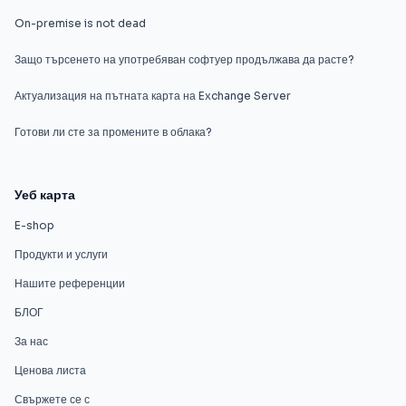
On-premise is not dead
Защо търсенето на употребяван софтуер продължава да расте?
Актуализация на пътната карта на Exchange Server
Готови ли сте за промените в облака?
Уеб карта
E-shop
Продукти и услуги
Нашите референции
БЛОГ
За нас
Ценова листа
Свържете се с