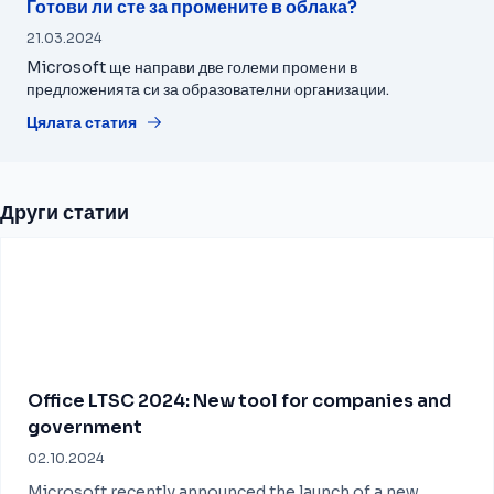
Готови ли сте за промените в облака?
21.03.2024
Microsoft ще направи две големи промени в
предложенията си за образователни организации.
Цялата статия
Други статии
Office LTSC 2024: New tool for companies and
government
02.10.2024
Microsoft recently announced the launch of a new