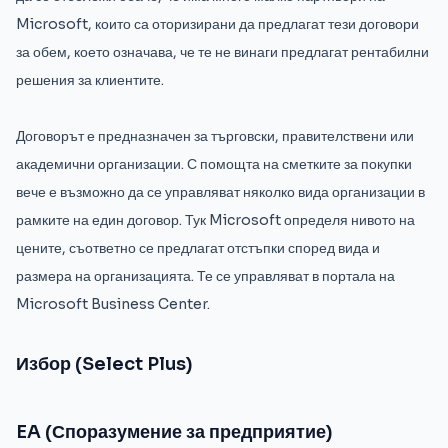
Microsoft, които са оторизирани да предлагат тези договори
за обем, което означава, че те не винаги предлагат рентабилни
решения за клиентите.
Договорът е предназначен за търговски, правителствени или
академични организации. С помощта на сметките за покупки
вече е възможно да се управляват няколко вида организации в
рамките на един договор. Тук Microsoft определя нивото на
цените, съответно се предлагат отстъпки според вида и
размера на организацията. Те се управляват в портала на
Microsoft Business Center.
Избор (Select Plus)
EA (Споразумение за предприятие)