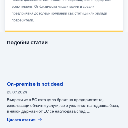
всеки клиент. От физически лица и малки и средни
предприятия до големи компании със стотици или хиляди
потребители.
Подобни статии
On-premise is not dead
25.07.2024
Въпреки че в ЕС като цяло броят на предприятията,
използващи облачни услуги, се е увеличил на годишна база,
в някои държави от ЕС се наблюдава спад. ...
Цялата статия