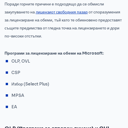
Поради горните причини е подходящо да се обмисли
закупуването на
лицензиот свободния пазар
от споразумения
за лицензиране на обеми, тъй като те обикновено предоставят
същите предимства от гледна точка на лицензирането и дори
по-високи отстъпки.
Програми за лицензиране на обеми на Microsoft:
OLP, OVL
CSP
Избор (Select Plus)
MPSA
EA