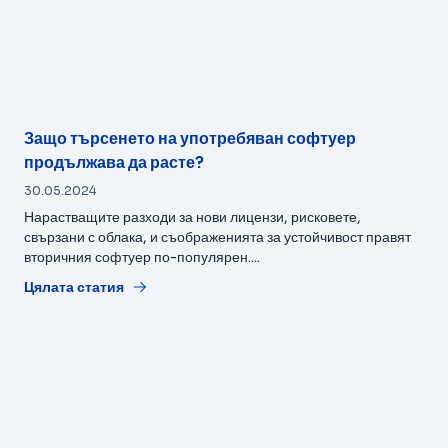
Защо търсенето на употребяван софтуер
продължава да расте?
30.05.2024
Нарастващите разходи за нови лицензи, рисковете,
свързани с облака, и съображенията за устойчивост правят
вторичния софтуер по-популярен....
Цялата статия