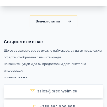
Всички статии
Свържете се с нас
Ще се свържем с вас възможно най-скоро, за да ви предложим
оферта, съобразена с вашите нужди
на вашите нужди и да ви предоставим допълнителна
информация
по ваша заявка
sales@prednyslm.eu
+359 884 999 895