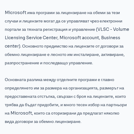
Microsoft има програми за лицензиране на обеми за тези
случаи и лицензите могат да се управляват чрез електронни
портали за тяхната регистрация и управление (VLSC - Volume
Licensing Service Center, Microsoft account, Business
center). Основното предимство на лицензите от договори за
обемно лицензиране е лесното им инсталиране, активиране,
разпространение и последващо управление.
Основната разлика между отделните програми е главно
определянето им за размера на организацията, размерът на
предоставената отстъпка, свързан с броя на лицензите, които
трябва да бъдат придобити, и много тесен избор на партньори
на Microsoft, които са оторизирани да предлагат няколко
вида договори за обемно лицензиране.