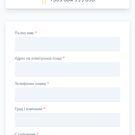
Пълно име
Адрес на електронна поща
Телефонен номер
Град / компания
Съобщение