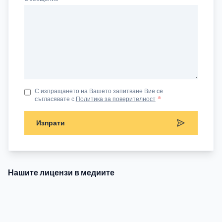
С изпращането на Вашето запитване Вие се
съгласявате с
Политика за поверителност
*
Изпрати
Нашите лицензи в медиите