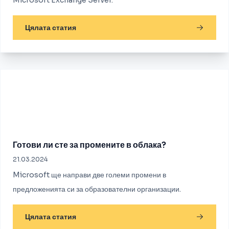
Microsoft Exchange Server.
Цялата статия
Готови ли сте за промените в облака?
21.03.2024
Microsoft ще направи две големи промени в
предложенията си за образователни организации.
Цялата статия