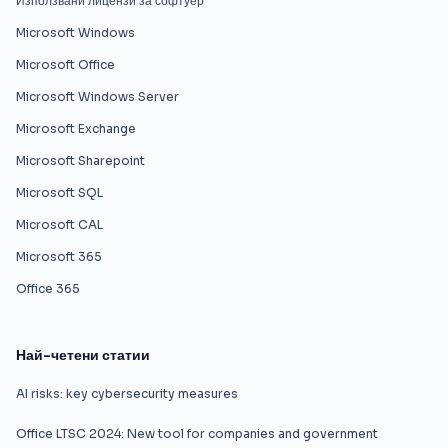
Използвани лицензи за софтуер
Microsoft Windows
Microsoft Office
Microsoft Windows Server
Microsoft Exchange
Microsoft Sharepoint
Microsoft SQL
Microsoft CAL
Microsoft 365
Office 365
Най-четени статии
AI risks: key cybersecurity measures
Office LTSC 2024: New tool for companies and government