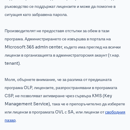
ръководство се поддържат лицензите и може да помогне в
ситуация като забравена парола.
Производителят не предоставя отстъпки за обем в тази
програма. Администрирането се извършва в портала на
Microsoft 365 admin center, където има преглед на всички
лицензи в организацията в администраторския акаунт (т.нар.
tenant).
Моля, обърнете внимание, че за разлика от предишната
програма OLP, лицензите, разпространявани в програмата
CSP, не позволяват активиране чрез сървъра KMS (Key
Management Service), така че е препоръчително да изберете
или лицензи в програмата OVL с SA, или лицензи от
свободния
пазар
.