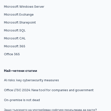
Microsoft Windows Server
Microsoft Exchange
Microsoft Sharepoint
Microsoft SQL
Microsoft CAL
Microsoft 365
Office 365
Най-четени статии
AI risks: key cybersecurity measures
Office LTSC 2024: New tool for companies and government
On-premise is not dead
Защо търсенето на употребяван софтуер продължава да расте?