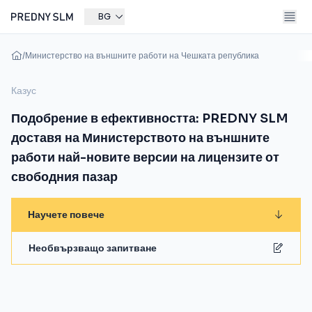
BG
/
Министерство на външните работи на Чешката република
Казус
Подобрение в ефективността: PREDNY SLM
доставя на Министерството на външните
работи най-новите версии на лицензите от
свободния пазар
Научете повече
Необвързващо запитване