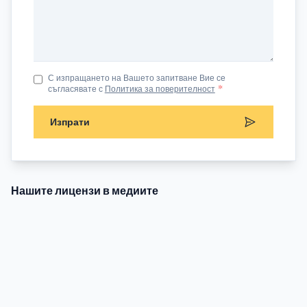
С изпращането на Вашето запитване Вие се
съгласявате с
Политика за поверителност
*
Изпрати
Нашите лицензи в медиите