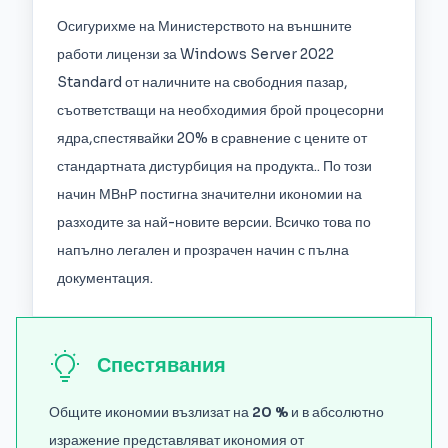
Осигурихме на Министерството на външните
работи лицензи за Windows Server 2022
Standard от наличните на свободния пазар,
съответстващи на необходимия брой процесорни
ядра,спестявайки 20% в сравнение с цените от
стандартната дистурбиция на продукта.. По този
начин МВнР постигна значителни икономии на
разходите за най-новите версии. Всичко това по
напълно легален и прозрачен начин с пълна
документация.
Спестявания
Общите икономии възлизат на
20 %
и в абсолютно
изражение представляват икономия от