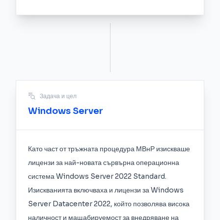
Задача и цел
Windows Server
Като част от тръжната процедура МВнР изискваше
лицензи за най-новата сървърна операционна
система Windows Server 2022 Standard.
Изискванията включваха и лицензи за Windows
Server Datacenter 2022, който позволява висока
наличност и мащабируемост за внедряване на