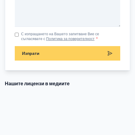
С изпращането на Вашето запитване Вие се
съгласявате с
Политика за поверителност
*
Изпрати
Нашите лицензи в медиите