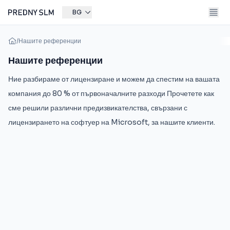
BG
/
Нашите референции
Нашите референции
Ние разбираме от лицензиране и можем да спестим на вашата
компания до 80 % от първоначалните разходи Прочетете как
сме решили различни предизвикателства, свързани с
лицензирането на софтуер на Microsoft, за нашите клиенти.
Министерство на външните работи на