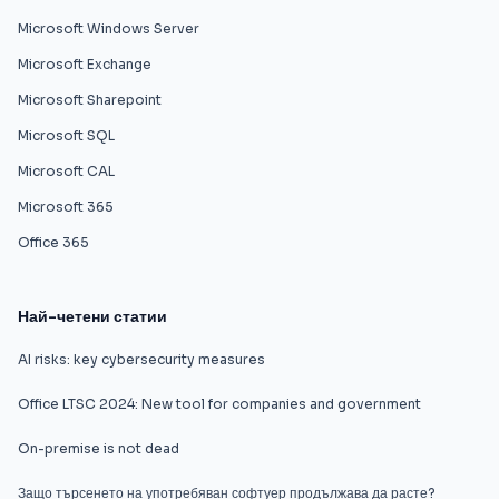
Microsoft Windows Server
Microsoft Exchange
Microsoft Sharepoint
Microsoft SQL
Microsoft CAL
Microsoft 365
Office 365
Най-четени статии
AI risks: key cybersecurity measures
Office LTSC 2024: New tool for companies and government
On-premise is not dead
Защо търсенето на употребяван софтуер продължава да расте?