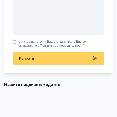
С изпращането на Вашето запитване Вие се
съгласявате с
Политика за поверителност
*
Изпрати
Нашите лицензи в медиите