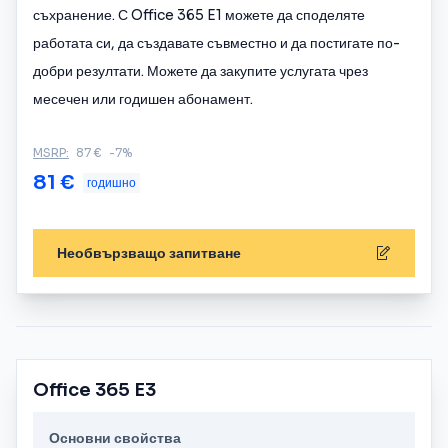
съхранение. С Office 365 E1 можете да споделяте
работата си, да създавате съвместно и да постигате по-
добри резултати. Можете да закупите услугата чрез
месечен или годишен абонамент.
MSRP:
87 €
-7%
81 €
годишно
Необвързващо запитване
Office 365 E3
Основни свойства