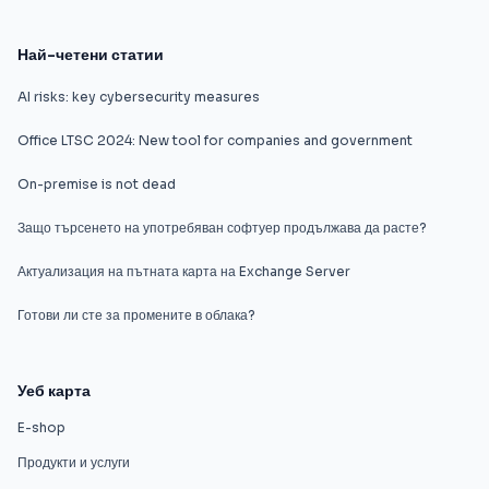
Най-четени статии
AI risks: key cybersecurity measures
Office LTSC 2024: New tool for companies and government
On-premise is not dead
Защо търсенето на употребяван софтуер продължава да расте?
Актуализация на пътната карта на Exchange Server
Готови ли сте за промените в облака?
Уеб карта
E-shop
Продукти и услуги