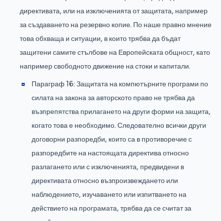
директивата, или на изключенията от защитата, например
за създаването на резервно копие. По наше правно мнение
това обхваща и ситуации, в които трябва да бъдат
защитени самите стълбове на Европейската общност, като
например свободното движение на стоки и капитали.
Параграф 16: Защитата на компютърните програми по
силата на закона за авторското право не трябва да
възпрепятства прилагането на други форми на защита,
когато това е необходимо. Следователно всички други
договорни разпоредби, които са в противоречие с
разпоредбите на настоящата директива относно
разлагането или с изключенията, предвидени в
директивата относно възпроизвеждането или
наблюдението, изучаването или изпитването на
действието на програмата, трябва да се считат за