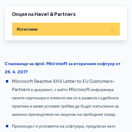
Опция на Havel & Partners
Изтегляне
Становище на spol. Microsoft за вторичния софтуер от
26. 4. 2017
Microsoft Reactive SHS Letter to EU Customers-
Partners е документ, с който Microsoft информира
своите партньори и клиенти как се е развила съдебната
практика и какви условия трябва да бъдат изпълнени за
законно прехвърляне на лицензи на свободния пазар.
Произходът и условията на софтуера, предлаган като