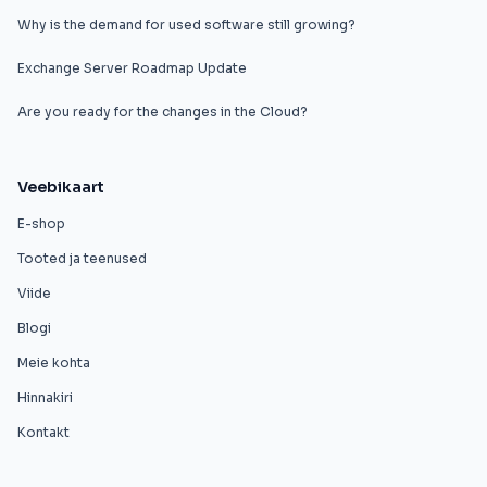
Why is the demand for used software still growing?
Exchange Server Roadmap Update
Are you ready for the changes in the Cloud?
Veebikaart
E-shop
Tooted ja teenused
Viide
Blogi
Meie kohta
Hinnakiri
Kontakt