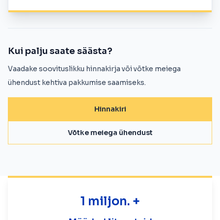
Kui palju saate säästa?
Vaadake soovituslikku hinnakirja või võtke meiega
ühendust kehtiva pakkumise saamiseks.
Hinnakiri
Võtke meiega ühendust
1 miljon. +