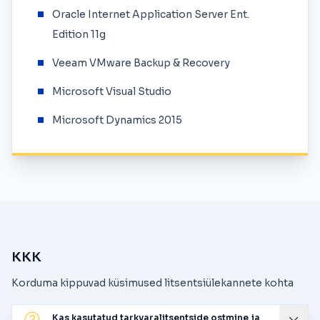
Oracle Internet Application Server Ent.
Edition 11g
Veeam VMware Backup & Recovery
Microsoft Visual Studio
Microsoft Dynamics 2015
KKK
Korduma kippuvad küsimused litsentsiülekannete kohta
Kas kasutatud tarkvaralitsentside ostmine ja