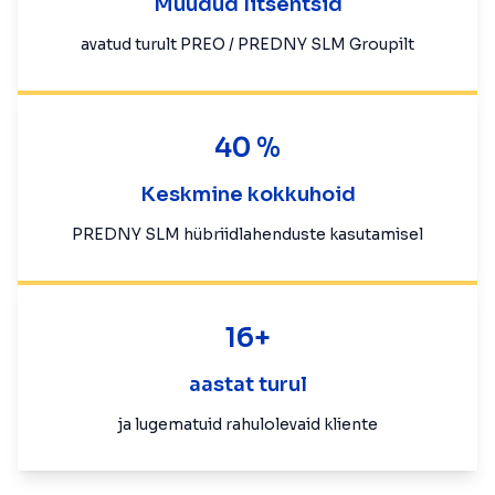
Müüdud litsentsid
avatud turult PREO / PREDNY SLM Groupilt
40 %
Keskmine kokkuhoid
PREDNY SLM hübriidlahenduste kasutamisel
16+
aastat turul
ja lugematuid rahulolevaid kliente