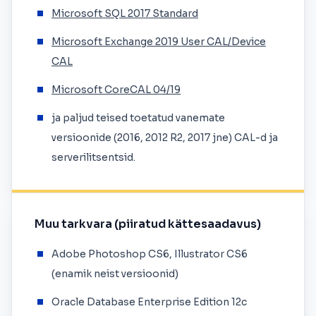
Microsoft SQL 2017 Standard
Microsoft Exchange 2019 User CAL/Device
CAL
Microsoft CoreCAL 04/19
ja paljud teised toetatud vanemate
versioonide (2016, 2012 R2, 2017 jne) CAL-d ja
serverilitsentsid.
Muu tarkvara (piiratud kättesaadavus)
Adobe Photoshop CS6, Illustrator CS6
(enamik neist versioonid)
Oracle Database Enterprise Edition 12c