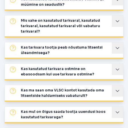
müümine on seaduslik?
Mis vahe on kasutatud tarkvaral, kasutatud
tarkvaral, kasutatud tarkvaral või vabaturu
tarkvaral?
Kas tarkvara tootja peab nõustuma litsentsi
üleandmisega?
Kas kasutatud tarkvara ostmine on
ebasoodsam kui uue tarkvara ostmine?
Kas ma saan oma VLSC kontot kasutada oma
litsentside haldamiseks vabaturult?
Kas mul on õigus saada tootja uuendusi koos
kasutatud tarkvaraga?