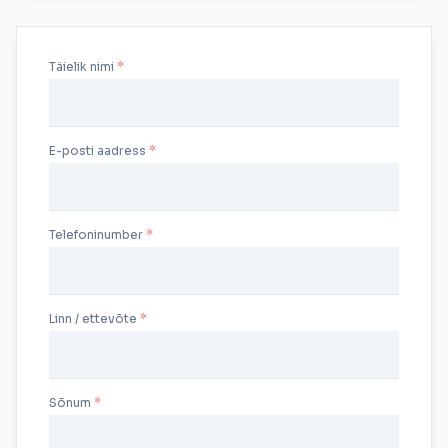
Täielik nimi
E-posti aadress
Telefoninumber
Linn / ettevõte
Sõnum