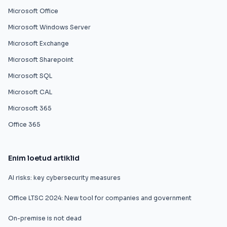
Microsoft Office
Microsoft Windows Server
Microsoft Exchange
Microsoft Sharepoint
Microsoft SQL
Microsoft CAL
Microsoft 365
Office 365
Enim loetud artiklid
AI risks: key cybersecurity measures
Office LTSC 2024: New tool for companies and government
On-premise is not dead