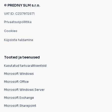
© PREDNY SLM s.r.o.
VAT ID: CZ07972571
Privaatsuspoliitika
Cookies
Küpsiste haldamine
Tooted ja teenused
Kasutatud tarkvaralitsentsid
Microsoft Windows
Microsoft Office
Microsoft Windows Server
Microsoft Exchange
Microsoft Sharepoint