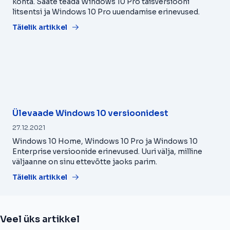
kohta. Saate teada Windows 10 Pro täisversiooni
litsentsi ja Windows 10 Pro uuendamise erinevused.
Täielik artikkel
Ülevaade Windows 10 versioonidest
27.12.2021
Windows 10 Home, Windows 10 Pro ja Windows 10
Enterprise versioonide erinevused. Uuri välja, milline
väljaanne on sinu ettevõtte jaoks parim.
Täielik artikkel
Veel üks artikkel