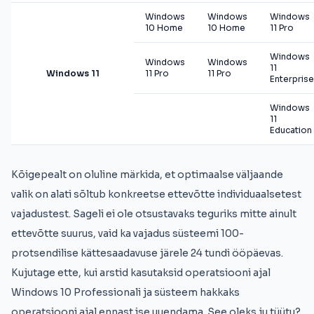
Windows
Windows
Windows
10 Home
10 Home
11 Pro
Windows
Windows
Windows
11
Windows 11
11 Pro
11 Pro
Enterprise
Windows
11
Education
Kõigepealt on oluline märkida, et optimaalse väljaande
valik on alati sõltub konkreetse ettevõtte individuaalsetest
vajadustest. Sageli ei ole otsustavaks teguriks mitte ainult
ettevõtte suurus, vaid ka vajadus süsteemi 100-
protsendilise kättesaadavuse järele 24 tundi ööpäevas.
Kujutage ette, kui arstid kasutaksid operatsiooni ajal
Windows 10 Professionali ja süsteem hakkaks
operatsiooni ajal ennast ise uuendama. See oleks ju tüütu?