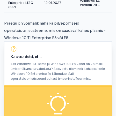
Windows 10,
Enterprise LTSC
12.01.2027
version 21H2
2021
Praegu on võimalik näha ka pilvepõhiseid
operatsioonisüsteeme, mis on saadaval kahes plaanis -
Windows 10/11 Enterprise E3 või E5.
Kas teadsid, et...
kas Windows 10 Home ja Windows 10 Pro vahel on võimalik
ümberlülitamata vahetada? Seevastu üleminek kohapealsele
Windows 10 Enterprise'ile tähendab alati
operatsioonisüsteemi puhast ümberinstalleerimist.