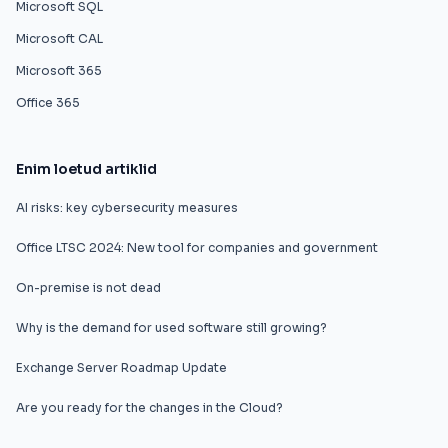
Microsoft SQL
Microsoft CAL
Microsoft 365
Office 365
Enim loetud artiklid
AI risks: key cybersecurity measures
Office LTSC 2024: New tool for companies and government
On-premise is not dead
Why is the demand for used software still growing?
Exchange Server Roadmap Update
Are you ready for the changes in the Cloud?