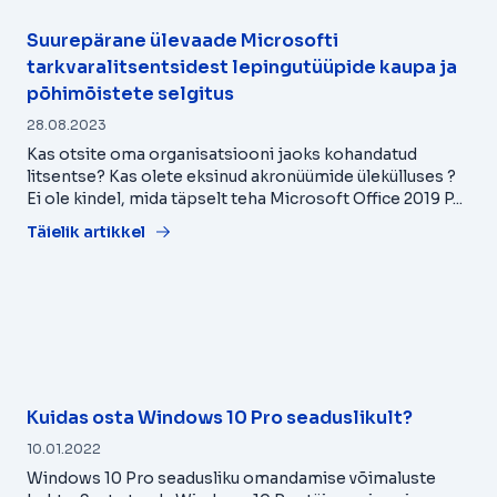
Suurepärane ülevaade Microsofti
tarkvaralitsentsidest lepingutüüpide kaupa ja
põhimõistete selgitus
28.08.2023
Kas otsite oma organisatsiooni jaoks kohandatud
litsentse? Kas olete eksinud akronüümide ülekülluses ?
Ei ole kindel, mida täpselt teha Microsoft Office 2019 P...
Täielik artikkel
Kuidas osta Windows 10 Pro seaduslikult?
10.01.2022
Windows 10 Pro seadusliku omandamise võimaluste