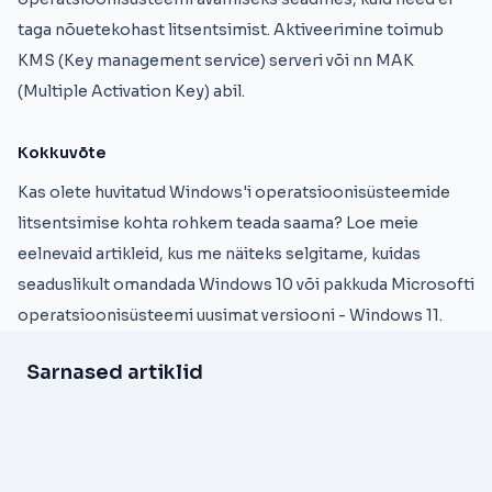
taga nõuetekohast litsentsimist. Aktiveerimine toimub
KMS (Key management service) serveri või nn MAK
(Multiple Activation Key) abil.
Kokkuvõte
Kas olete huvitatud Windows'i operatsioonisüsteemide
litsentsimise kohta rohkem teada saama? Loe meie
eelnevaid artikleid, kus me näiteks selgitame, kuidas
seaduslikult omandada Windows 10 või pakkuda Microsofti
operatsioonisüsteemi uusimat versiooni - Windows 11.
Sarnased artiklid