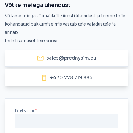
Võtke meiega ühendust
Võtame teiega võimalikult kiiresti ühendust ja teeme teile
kohandatud pakkumise mis vastab teie vajadustele ja
annab
teile lisateavet teie soovil
sales@prednyslm.eu
+420 778 719 885
Täielik nimi