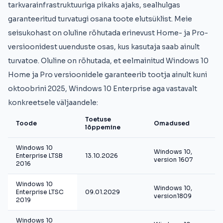
tarkvarainfrastruktuuriga pikaks ajaks, sealhulgas
garanteeritud turvatugi osana toote elutsüklist. Meie
seisukohast on oluline rõhutada erinevust Home- ja Pro-
versioonidest uuenduste osas, kus kasutaja saab ainult
turvatoe. Oluline on rõhutada, et eelmainitud Windows 10
Home ja Pro versioonidele garanteerib tootja ainult kuni
oktoobrini 2025, Windows 10 Enterprise aga vastavalt
konkreetsele väljaandele:
Toetuse
Toode
Omadused
lõppemine
Windows 10
Windows 10,
Enterprise LTSB
13.10.2026
version 1607
2016
Windows 10
Windows 10,
Enterprise LTSC
09.01.2029
version1809
2019
Windows 10