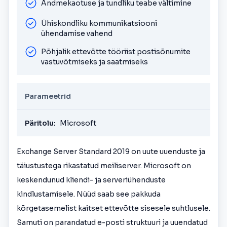
Andmekaotuse ja tundliku teabe vältimine
Ühiskondliku kommunikatsiooni
ühendamise vahend
Põhjalik ettevõtte tööriist postisõnumite
vastuvõtmiseks ja saatmiseks
Parameetrid
Päritolu:
Microsoft
Exchange Server Standard 2019 on uute uuenduste ja
täiustustega rikastatud meiliserver. Microsoft on
keskendunud kliendi- ja serveriühenduste
kindlustamisele. Nüüd saab see pakkuda
kõrgetasemelist kaitset ettevõtte sisesele suhtlusele.
Samuti on parandatud e-posti struktuuri ja uuendatud