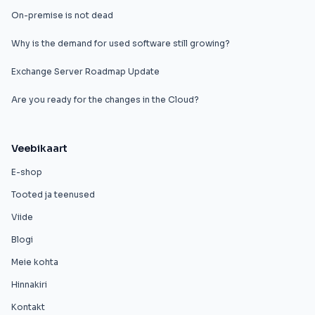
On-premise is not dead
Why is the demand for used software still growing?
Exchange Server Roadmap Update
Are you ready for the changes in the Cloud?
Veebikaart
E-shop
Tooted ja teenused
Viide
Blogi
Meie kohta
Hinnakiri
Kontakt