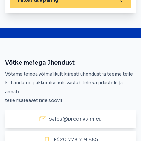
Mittesiduv päring
Võtke meiega ühendust
Võtame teiega võimalikult kiiresti ühendust ja teeme teile
kohandatud pakkumise mis vastab teie vajadustele ja
annab
teile lisateavet teie soovil
sales@prednyslm.eu
+420 778 719 885