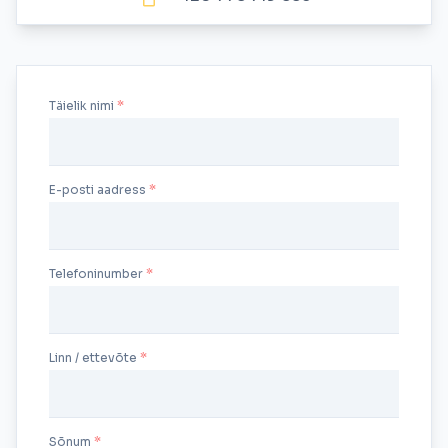
Täielik nimi
E-posti aadress
Telefoninumber
Linn / ettevõte
Sõnum