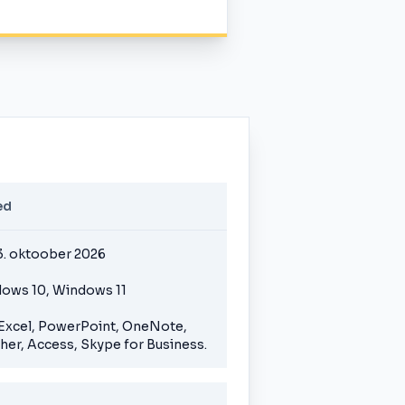
ed
3. oktoober 2026
dows 10, Windows 11
 Excel, PowerPoint, OneNote,
her, Access, Skype for Business.