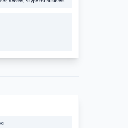
her, Access, Skype for Business.
ed