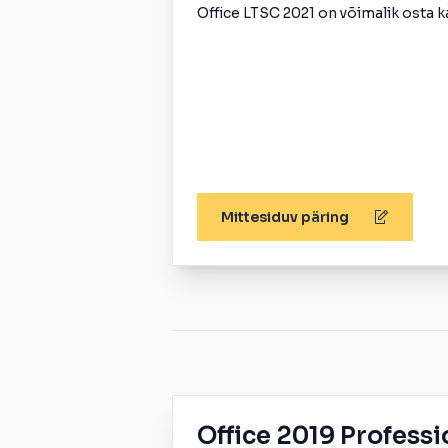
Office LTSC 2021 on võimalik osta ka
Mittesiduv päring
Office 2019 Professi