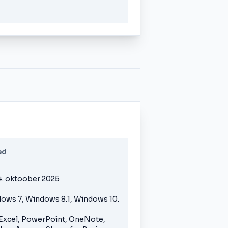
ed
4. oktoober 2025
dows 7, Windows 8.1, Windows 10.
 Excel, PowerPoint, OneNote,