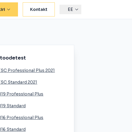
iri
Kontakt
EE
 toodetest
TSC Professional Plus 2021
TSC Standard 2021
019 Professional Plus
019 Standard
016 Professional Plus
016 Standard