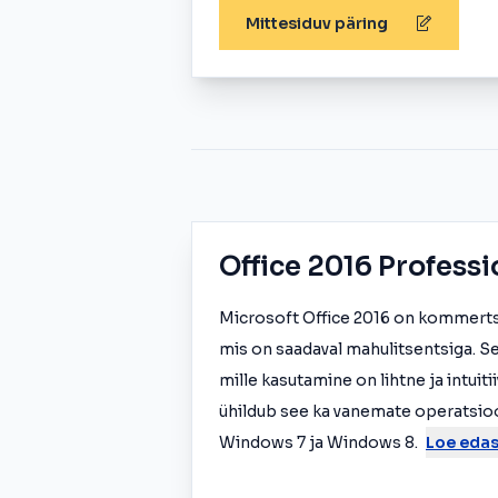
Mittesiduv päring
Office 2016 Professi
Microsoft Office 2016 on kommert
mis on saadaval mahulitsentsiga. See
mille kasutamine on lihtne ja intuit
ühildub see ka vanemate operatsi
Windows 7 ja Windows 8.
Loe edas