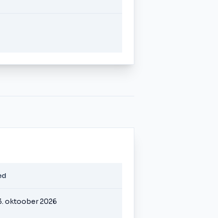
ed
3. oktoober 2026