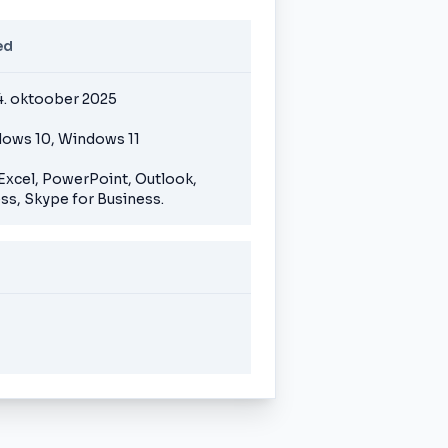
ed
4. oktoober 2025
dows 10, Windows 11
 Excel, PowerPoint, Outlook,
ss, Skype for Business.