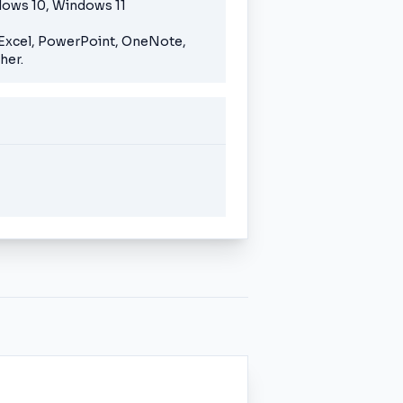
dows 10, Windows 11
 Excel, PowerPoint, OneNote,
her.