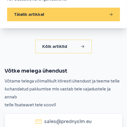
Täielik artikkel
Kõik artiklid
Võtke meiega ühendust
Võtame teiega võimalikult kiiresti ühendust ja teeme teile
kohandatud pakkumise mis vastab teie vajadustele ja
annab
teile lisateavet teie soovil
sales@prednyslm.eu