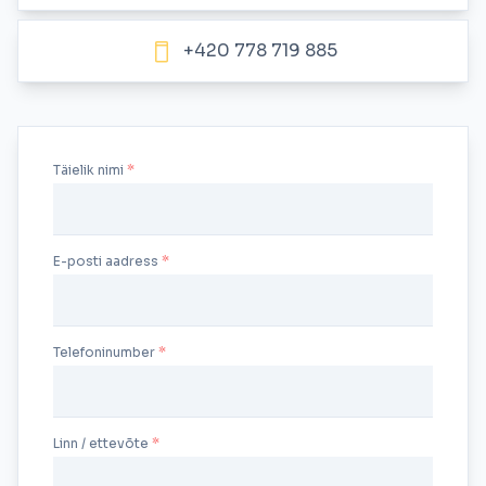
+420 778 719 885
Täielik nimi
E-posti aadress
Telefoninumber
Linn / ettevõte