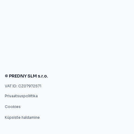
© PREDNY SLM s.r.o.
VAT ID: CZ07972571
Privaatsuspoliitika
Cookies
Küpsiste haldamine