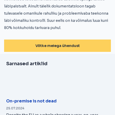
läbipaistvalt. Ainult täielik dokumentatsioon tagab
tulevasele omanikule rahuliku ja probleemivaba teekonna
läbi võimaliku kontrolli. Suur eelis on ka võimalus luua kuni
80% kokkuhoidu tarkvara puhul.
Võtke meiega ühendust
Sarnased artiklid
On-premise is not dead
25.07.2024