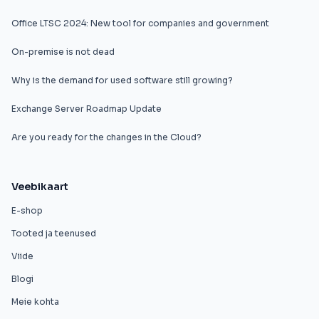
Office LTSC 2024: New tool for companies and government
On-premise is not dead
Why is the demand for used software still growing?
Exchange Server Roadmap Update
Are you ready for the changes in the Cloud?
Veebikaart
E-shop
Tooted ja teenused
Viide
Blogi
Meie kohta