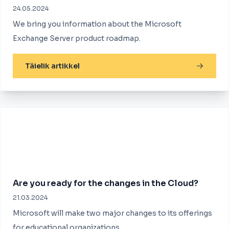
24.05.2024
We bring you information about the Microsoft
Exchange Server product roadmap.
Täielik artikkel
Are you ready for the changes in the Cloud?
21.03.2024
Microsoft will make two major changes to its offerings
for educational organizations.