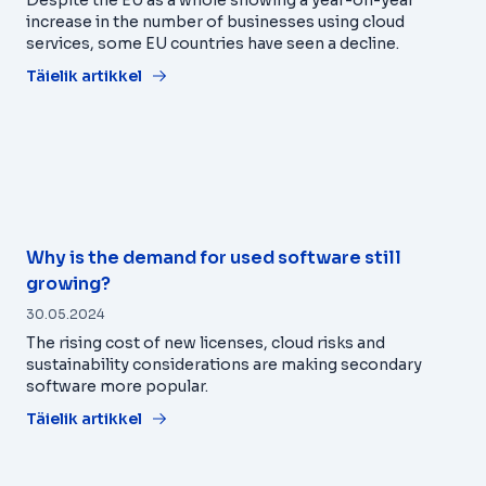
Despite the EU as a whole showing a year-on-year
increase in the number of businesses using cloud
services, some EU countries have seen a decline.
Täielik artikkel
Why is the demand for used software still
growing?
30.05.2024
The rising cost of new licenses, cloud risks and
sustainability considerations are making secondary
software more popular.
Täielik artikkel