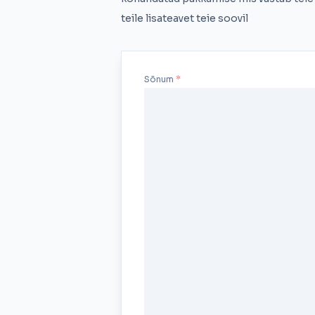
teile lisateavet teie soovil
Sõnum