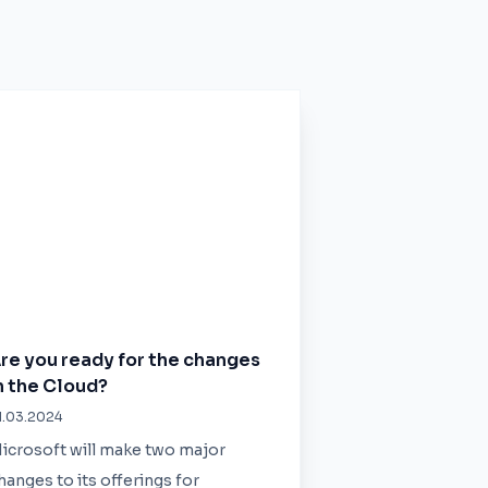
re you ready for the changes
n the Cloud?
1.03.2024
icrosoft will make two major
hanges to its offerings for