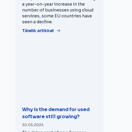
a year-on-year increase in the
number of businesses using cloud
services, some EU countries have
seen a decline.
Täielik artikkel
Why is the demand for used
software still growing?
30.05.2024