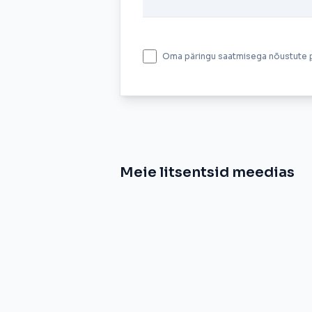
Oma päringu saatmisega nõustute
Meie litsentsid meedias