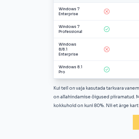
Windows 7
Enterprise
Windows 7
Professional
Windows
8/8.1
Enterprise
Windows 8.1
Pro
Kui teil on vaja kasutada tarkvara van
on allahindamise õigused piiramatud. Me
kokkuhoid on kuni 80%. Nii et ärge kar