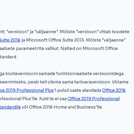
it: "versioon" ja "väljaanne". Mõiste "versioon" viitab toodete
Suite 2016
ja Microsoft Office Suite 2013. Mõiste "väljaanne"
alsete parameetrite valikut. Näited on Microsoft Office
Standard.
 iga tooteversiooni samade funktsionaalsete versioonidega.
fitseerimiseks, peab teil olema sama tarkvaraversioon. Võtame
ce 2019 Professional Plus
'i puhul saate alandada
Office 2016
ofessional Plus'ile. Kuid te ei saa
Office 2019 Professional
tandardile
või Office 2016 Home and Business'ile.