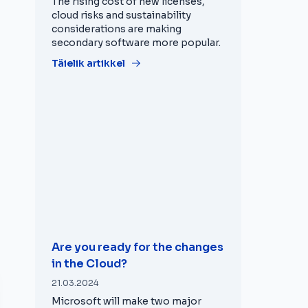
The rising cost of new licenses,
cloud risks and sustainability
considerations are making
secondary software more popular.
Täielik artikkel
Are you ready for the changes
in the Cloud?
21.03.2024
Microsoft will make two major