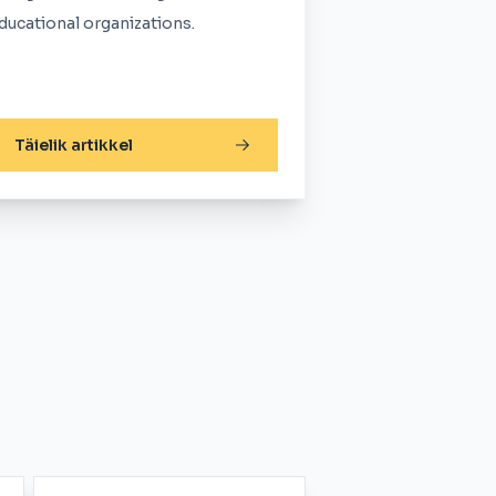
ducational organizations.
Täielik artikkel