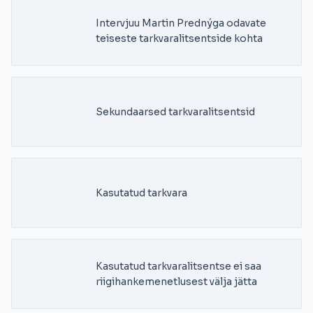
Intervjuu Martin Prednýga odavate
teiseste tarkvaralitsentside kohta
Sekundaarsed tarkvaralitsentsid
Kasutatud tarkvara
Kasutatud tarkvaralitsentse ei saa
riigihankemenetlusest välja jätta