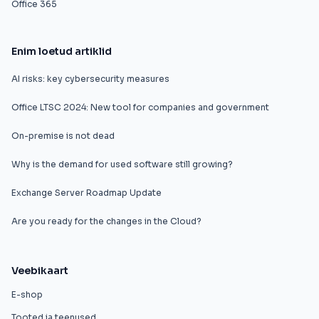
Office 365
Enim loetud artiklid
AI risks: key cybersecurity measures
Office LTSC 2024: New tool for companies and government
On-premise is not dead
Why is the demand for used software still growing?
Exchange Server Roadmap Update
Are you ready for the changes in the Cloud?
Veebikaart
E-shop
Tooted ja teenused