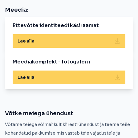
Meedia:
Ettevõtte identiteedi käsiraamat
Lae alla
Meediakomplekt - fotogalerii
Lae alla
Võtke meiega ühendust
Võtame teiega võimalikult kiiresti ühendust ja teeme teile
kohandatud pakkumise mis vastab teie vajadustele ja