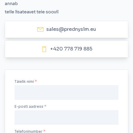
annab
teile lisateavet teie soovil
sales@prednyslm.eu
+420 778 719 885
Täielik nimi
E-posti aadress
Telefoninumber