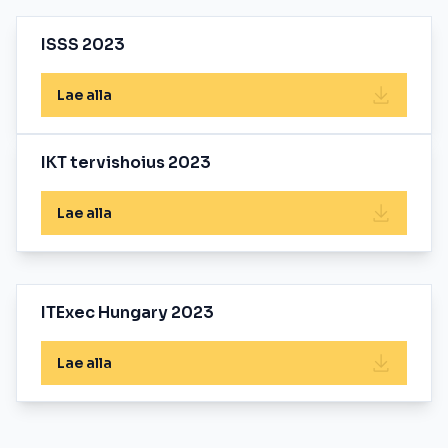
ISSS 2023
Lae alla
IKT tervishoius 2023
Lae alla
ITExec Hungary 2023
Lae alla