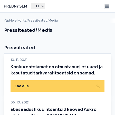
EE
/
Meie kohta
/
Pressiteated/Media
Pressiteated/Media
Pressiteated
10. 11. 2021
Konkurentsiamet on otsustanud, et uued ja
kasutatud tarkvaralitsentsid on samad.
Lae alla
05. 10. 2021
Ebaseaduslikud litsentsid kaovad Aukro