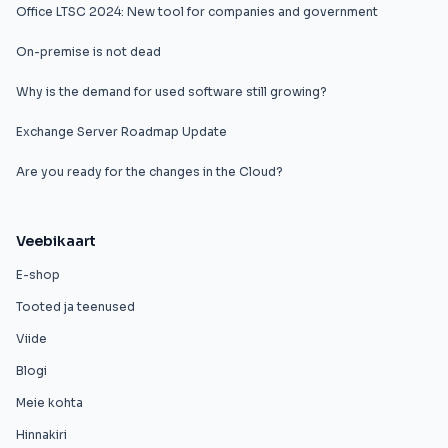
Office LTSC 2024: New tool for companies and government
On-premise is not dead
Why is the demand for used software still growing?
Exchange Server Roadmap Update
Are you ready for the changes in the Cloud?
Veebikaart
E-shop
Tooted ja teenused
Viide
Blogi
Meie kohta
Hinnakiri