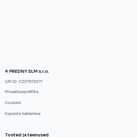
© PREDNY SLM s.r.o.
VAT ID: CZ07972571
Privaatsuspoliitika
Cookies
Küpsiste haldamine
Tooted ja teenused