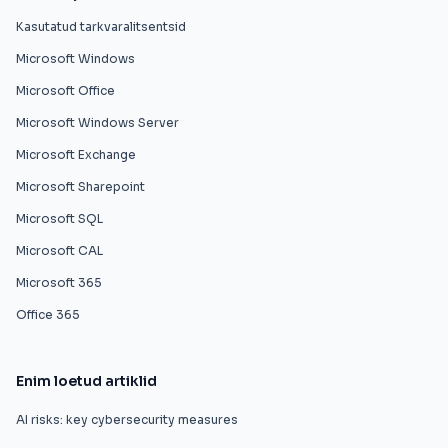
Kasutatud tarkvaralitsentsid
Microsoft Windows
Microsoft Office
Microsoft Windows Server
Microsoft Exchange
Microsoft Sharepoint
Microsoft SQL
Microsoft CAL
Microsoft 365
Office 365
Enim loetud artiklid
AI risks: key cybersecurity measures