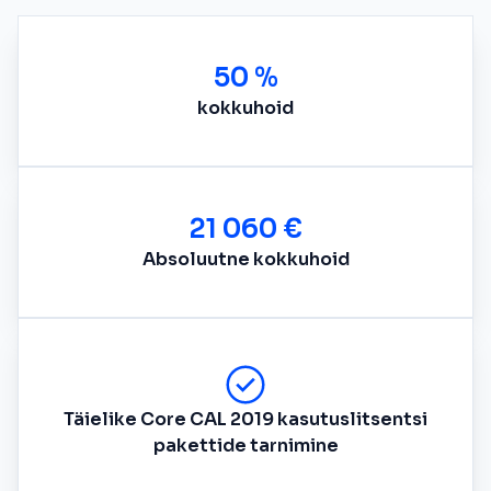
50 %
kokkuhoid
21 060 €
Absoluutne kokkuhoid
Täielike Core CAL 2019 kasutuslitsentsi
pakettide tarnimine