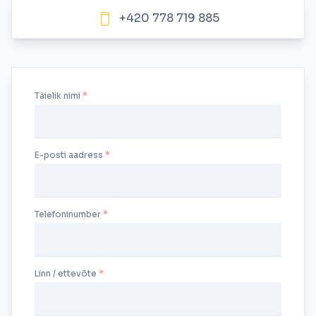
+420 778 719 885
Täielik nimi
E-posti aadress
Telefoninumber
Linn / ettevõte