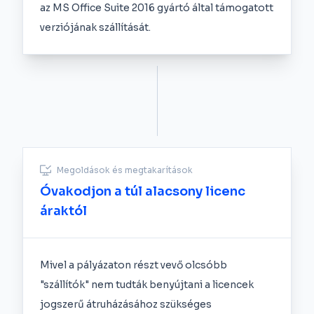
az MS Office Suite 2016 gyártó által támogatott
verziójának szállítását.
Megoldások és megtakarítások
Óvakodjon a túl alacsony licenc
áraktól
Mivel a pályázaton részt vevő olcsóbb
"szállítók" nem tudták benyújtani a licencek
jogszerű átruházásához szükséges