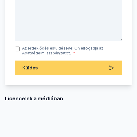
Az érdeklődés elküldésével Ön elfogadja az
Adatvédelmi szabályzatot.
*
Küldés
Licenceink a médiában