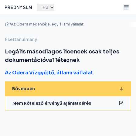
HU
/
Az Odera medencéje, egy állami vállalat
Esettanulmány
Legális másodlagos licencek csak teljes
dokumentációval léteznek
Az Odera Vízgyűjtő, állami vállalat
Bővebben
Nem kötelező érvényű ajánlatkérés