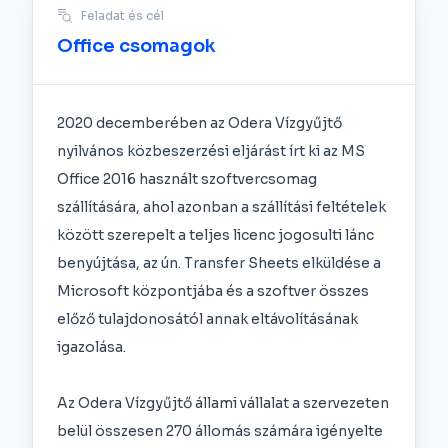
Feladat és cél
Office csomagok
2020 decemberében az Odera Vízgyűjtő
nyilvános közbeszerzési eljárást írt ki az MS
Office 2016 használt szoftvercsomag
szállítására, ahol azonban a szállítási feltételek
között szerepelt a teljes licenc jogosulti lánc
benyújtása, az ún. Transfer Sheets elküldése a
Microsoft központjába és a szoftver összes
előző tulajdonosától annak eltávolításának
igazolása.
Az Odera Vízgyűjtő állami vállalat a szervezeten
belül összesen 270 állomás számára igényelte