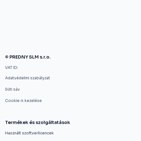
© PREDNY SLM s.r.o.
VAT ID:
Adatvédelmi szabályzat
Süti sáv
Cookie-k kezelése
Termékek és szolgáltatások
Használt szoftverlicencek