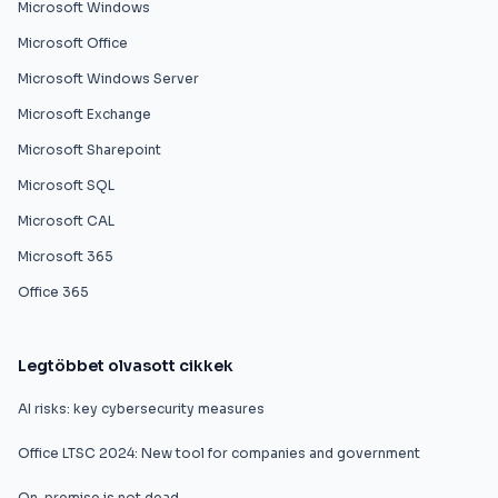
Microsoft Windows
Microsoft Office
Microsoft Windows Server
Microsoft Exchange
Microsoft Sharepoint
Microsoft SQL
Microsoft CAL
Microsoft 365
Office 365
Legtöbbet olvasott cikkek
AI risks: key cybersecurity measures
Office LTSC 2024: New tool for companies and government
On-premise is not dead