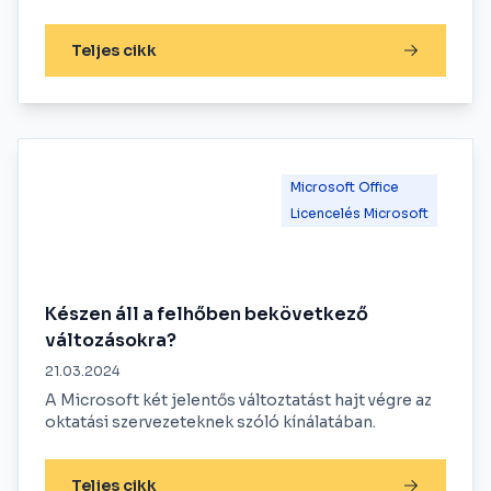
Teljes cikk
Microsoft Office
Licencelés Microsoft
Készen áll a felhőben bekövetkező
változásokra?
21.03.2024
A Microsoft két jelentős változtatást hajt végre az
oktatási szervezeteknek szóló kínálatában.
Teljes cikk