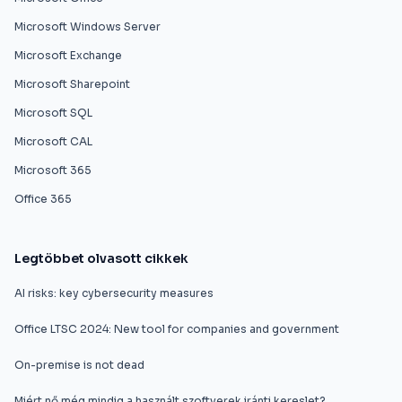
Microsoft Windows Server
Microsoft Exchange
Microsoft Sharepoint
Microsoft SQL
Microsoft CAL
Microsoft 365
Office 365
Legtöbbet olvasott cikkek
AI risks: key cybersecurity measures
Office LTSC 2024: New tool for companies and government
On-premise is not dead
Miért nő még mindig a használt szoftverek iránti kereslet?