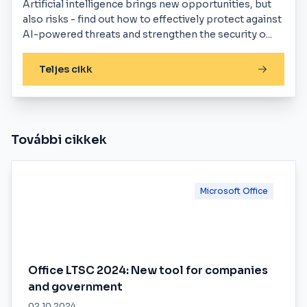
Artificial intelligence brings new opportunities, but
also risks - find out how to effectively protect against
AI-powered threats and strengthen the security o...
Teljes cikk
További cikkek
Microsoft Office
Office LTSC 2024: New tool for companies
and government
02.10.2024