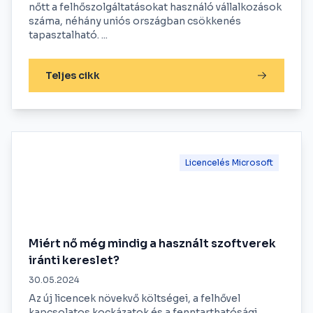
nőtt a felhőszolgáltatásokat használó vállalkozások
száma, néhány uniós országban csökkenés
tapasztalható. ...
Teljes cikk
Licencelés Microsoft
Miért nő még mindig a használt szoftverek
iránti kereslet?
30.05.2024
Az új licencek növekvő költségei, a felhővel
kapcsolatos kockázatok és a fenntarthatósági