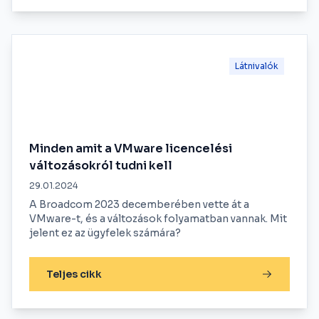
Látnivalók
Minden amit a VMware licencelési
változásokról tudni kell
29.01.2024
A Broadcom 2023 decemberében vette át a
VMware-t, és a változások folyamatban vannak. Mit
jelent ez az ügyfelek számára?
Teljes cikk