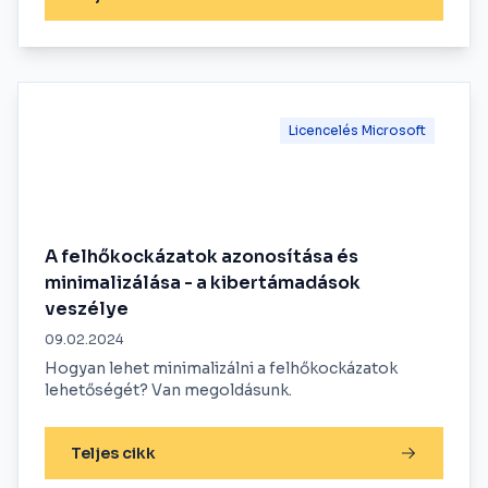
Licencelés Microsoft
A felhőkockázatok azonosítása és
minimalizálása - a kibertámadások
veszélye
09.02.2024
Hogyan lehet minimalizálni a felhőkockázatok
lehetőségét? Van megoldásunk.
Teljes cikk