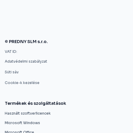
© PREDNY SLM s.r.o.
VAT ID:
Adatvédelmi szabályzat
Süti sáv
Cookie-k kezelése
Termékek és szolgáltatások
Használt szoftverlicencek
Microsoft Windows
Microsoft Office