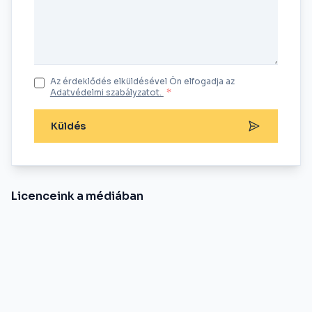
Az érdeklődés elküldésével Ön elfogadja az
Adatvédelmi szabályzatot.
*
Küldés
Licenceink a médiában