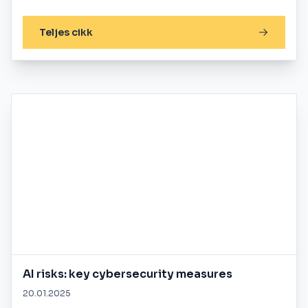
Teljes cikk
AI risks: key cybersecurity measures
20.01.2025