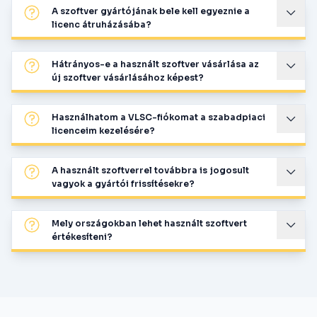
A szoftver gyártójának bele kell egyeznie a
licenc átruházásába?
Hátrányos-e a használt szoftver vásárlása az
új szoftver vásárlásához képest?
Használhatom a VLSC-fiókomat a szabadpiaci
licenceim kezelésére?
A használt szoftverrel továbbra is jogosult
vagyok a gyártói frissítésekre?
Mely országokban lehet használt szoftvert
értékesíteni?