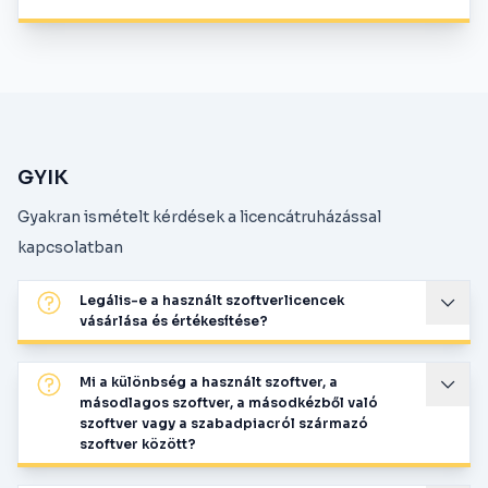
GYIK
Gyakran ismételt kérdések a licencátruházással
kapcsolatban
Legális-e a használt szoftverlicencek
vásárlása és értékesítése?
Mi a különbség a használt szoftver, a
másodlagos szoftver, a másodkézből való
szoftver vagy a szabadpiacról származó
szoftver között?