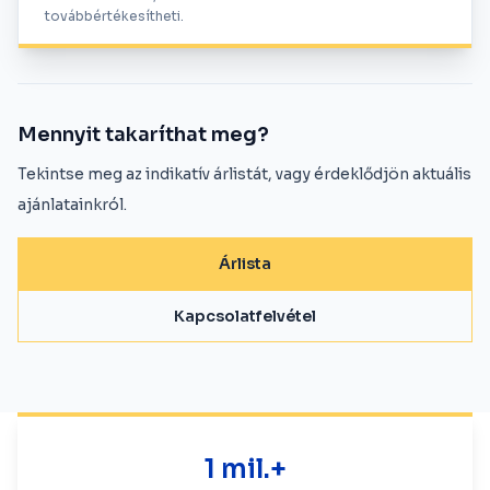
továbbértékesítheti.
Mennyit takaríthat meg?
Tekintse meg az indikatív árlistát, vagy érdeklődjön aktuális
ajánlatainkról.
Árlista
Kapcsolatfelvétel
1 mil.+