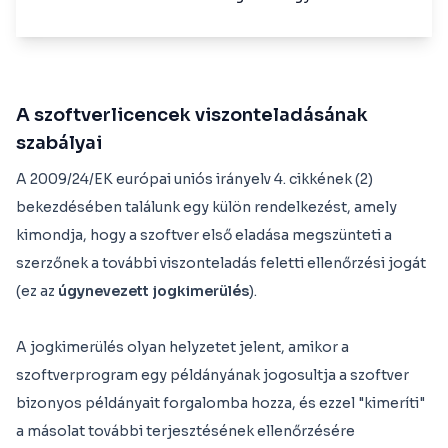
A szoftverlicencek viszonteladásának
szabályai
A 2009/24/EK európai uniós irányelv 4. cikkének (2)
bekezdésében találunk egy külön rendelkezést, amely
kimondja, hogy a szoftver első eladása megszünteti a
szerzőnek a további viszonteladás feletti ellenőrzési jogát
(ez az
úgynevezett jogkimerülés
).
A jogkimerülés olyan helyzetet jelent, amikor a
szoftverprogram egy példányának jogosultja a szoftver
bizonyos példányait forgalomba hozza, és ezzel "kimeríti"
a másolat további terjesztésének ellenőrzésére