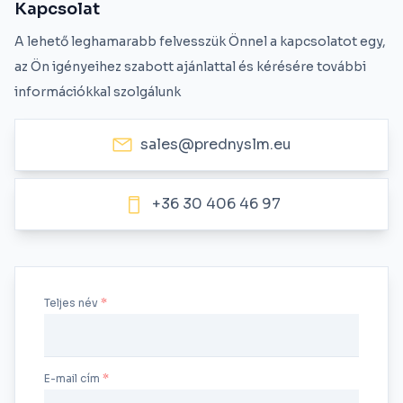
Kapcsolat
A lehető leghamarabb felvesszük Önnel a kapcsolatot egy,
az Ön igényeihez szabott ajánlattal és kérésére további
információkkal szolgálunk
sales@prednyslm.eu
+36 30 406 46 97
Teljes név
E-mail cím