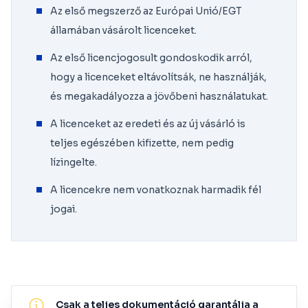
Az első megszerző az Európai Unió/EGT
államában vásárolt licenceket.
Az első licencjogosult gondoskodik arról,
hogy a licenceket eltávolítsák, ne használják,
és megakadályozza a jövőbeni használatukat.
A licenceket az eredeti és az új vásárló is
teljes egészében kifizette, nem pedig
lízingelte.
A licencekre nem vonatkoznak harmadik fél
jogai.
Csak a teljes dokumentáció garantálja a