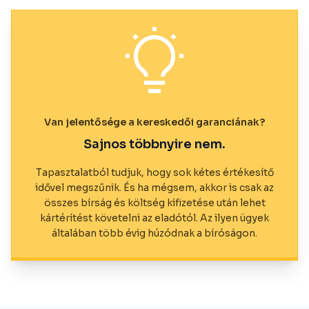
Van jelentősége a kereskedői garanciának?
Sajnos többnyire nem.
Tapasztalatból tudjuk, hogy sok kétes értékesítő
idővel megszűnik. És ha mégsem, akkor is csak az
összes bírság és költség kifizetése után lehet
kártérítést követelni az eladótól. Az ilyen ügyek
általában több évig húzódnak a bíróságon.