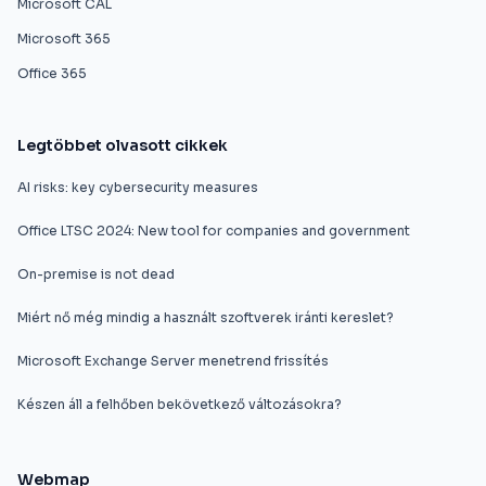
Microsoft CAL
Microsoft 365
Office 365
Legtöbbet olvasott cikkek
AI risks: key cybersecurity measures
Office LTSC 2024: New tool for companies and government
On-premise is not dead
Miért nő még mindig a használt szoftverek iránti kereslet?
Microsoft Exchange Server menetrend frissítés
Készen áll a felhőben bekövetkező változásokra?
Webmap