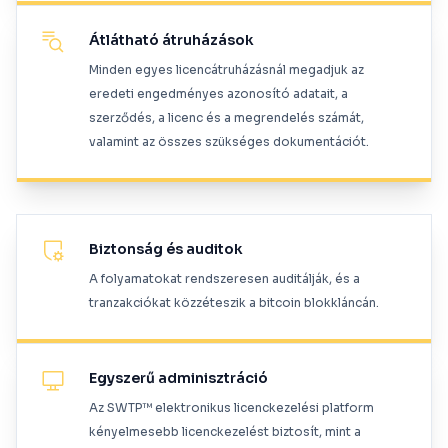
Átlátható átruházások
Minden egyes licencátruházásnál megadjuk az
eredeti engedményes azonosító adatait, a
szerződés, a licenc és a megrendelés számát,
valamint az összes szükséges dokumentációt.
Biztonság és auditok
A folyamatokat rendszeresen auditálják, és a
tranzakciókat közzéteszik a bitcoin blokkláncán.
Egyszerű adminisztráció
Az SWTP™ elektronikus licenckezelési platform
kényelmesebb licenckezelést biztosít, mint a