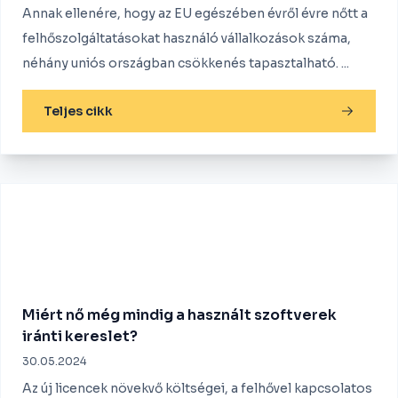
Annak ellenére, hogy az EU egészében évről évre nőtt a
felhőszolgáltatásokat használó vállalkozások száma,
néhány uniós országban csökkenés tapasztalható. ...
Teljes cikk
Miért nő még mindig a használt szoftverek
iránti kereslet?
30.05.2024
Az új licencek növekvő költségei, a felhővel kapcsolatos