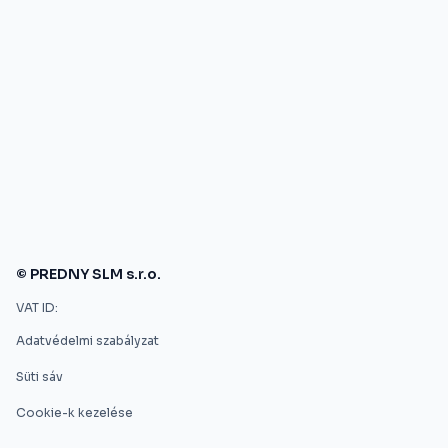
© PREDNY SLM s.r.o.
VAT ID:
Adatvédelmi szabályzat
Süti sáv
Cookie-k kezelése