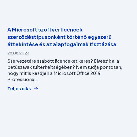
A Microsoft szoftverlicencek
szerződéstípusonként történő egyszerű
áttekintése és az alapfogalmak tisztázása
28.08.2023
Szervezetére szabott licenceket keres? Elveszik a, a
betűszavak túlterheltségében? Nem tudja pontosan,
hogy mit is kezdjen a Microsoft Office 2019
Professional...
Teljes cikk