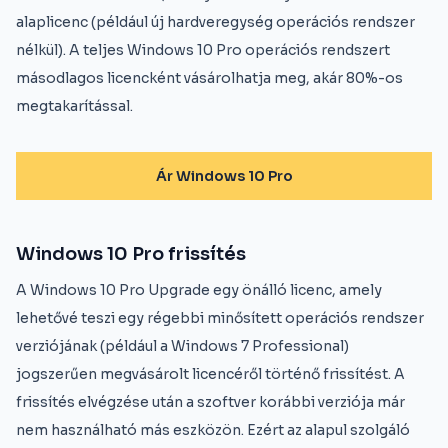
alaplicenc (például új hardveregység operációs rendszer
nélkül). A teljes Windows 10 Pro operációs rendszert
másodlagos licencként vásárolhatja meg, akár 80%-os
megtakarítással.
Ár Windows 10 Pro
Windows 10 Pro frissítés
A Windows 10 Pro Upgrade egy önálló licenc, amely
lehetővé teszi egy régebbi minősített operációs rendszer
verziójának (például a Windows 7 Professional)
jogszerűen megvásárolt licencéről történő frissítést. A
frissítés elvégzése után a szoftver korábbi verziója már
nem használható más eszközön. Ezért az alapul szolgáló