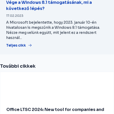
Vége a Windows 8.1 támogatásának, mi a
következő lépés?
17.02.2023
A Microsoft bejelentette, hogy 2023. január 10-én
hivatalosan is megszűnik a Windows 8.1 támogatása.
Nézze meg velünk együtt, mit jelent ez a rendszert
használ...
Teljes cikk
További cikkek
Office LTSC 2024: New tool for companies and