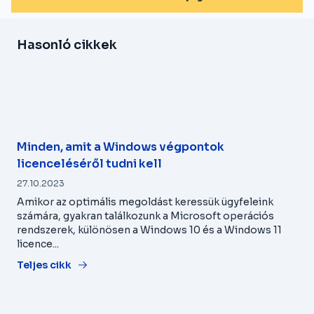
Hasonló cikkek
Minden, amit a Windows végpontok
licenceléséről tudni kell
27.10.2023
Amikor az optimális megoldást keressük ügyfeleink
számára, gyakran találkozunk a Microsoft operációs
rendszerek, különösen a Windows 10 és a Windows 11
licence...
Teljes cikk