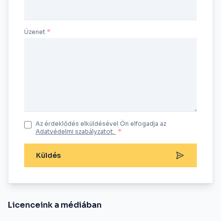
Üzenet
Az érdeklődés elküldésével Ön elfogadja az
Adatvédelmi szabályzatot.
*
Küldés
Licenceink a médiában