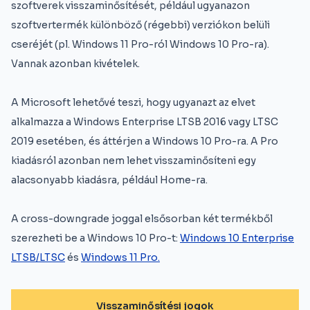
szoftverek visszaminősítését, például ugyanazon
szoftvertermék különböző (régebbi) verziókon belüli
cseréjét (pl. Windows 11 Pro-ról Windows 10 Pro-ra).
Vannak azonban kivételek.
A Microsoft lehetővé teszi, hogy ugyanazt az elvet
alkalmazza a Windows Enterprise LTSB 2016 vagy LTSC
2019 esetében, és áttérjen a Windows 10 Pro-ra. A Pro
kiadásról azonban nem lehet visszaminősíteni egy
alacsonyabb kiadásra, például Home-ra.
A cross-downgrade joggal elsősorban két termékből
szerezheti be a Windows 10 Pro-t:
Windows 10 Enterprise
LTSB/LTSC
és
Windows 11 Pro.
Visszaminősítési jogok