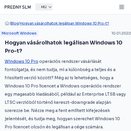
HU
/
Blog
/
Hogyan vásárolhatok legálisan Windows 10 Pro-t?
Microsoft Windows
10.01.2022
Hogyan vásárolhatok legálisan Windows 10
Pro-t?
Windows 10 Pro
operációs rendszer vásárlását
fontolgatja, és nem tudja, mi a különbség a teljes és a
frissített verzió között? Még az is lehetséges, hogy a
Windows 10 Pro licencet a Windows operációs rendszer
egy magasabb kiadásából, például az Enterprise LTSB vagy
LTSC verzióból történő kereszt-downgrade alapján
szerezze be. Nézze meg a fent említett kifejezések
jelentését, és tudja meg, hogyan szerezhet Windows 10
Pro licencet olcsón és legálisan a cége számára.