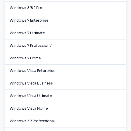
Windows 8/8.1 Pro
Windows 7 Enterprise
Windows 7 Ultimate
Windows 7 Professional
Windows 7 Home
Windows Vista Enterprise
Windows Vista Business
Windows Vista Ultimate
Windows Vista Home
Windows XP Professional