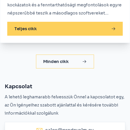
kockázatok és a fenntarthatósági megfontolások egyre
népszerűbbé teszik a másodlagos szoftvereket....
Teljes cikk
Minden cikk
Kapcsolat
A lehető leghamarabb felvesszük Önnel a kapcsolatot egy,
az Ön igényeihez szabott ajánlattal és kérésére további
információkkal szolgálunk