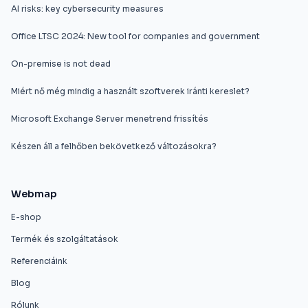
AI risks: key cybersecurity measures
Office LTSC 2024: New tool for companies and government
On-premise is not dead
Miért nő még mindig a használt szoftverek iránti kereslet?
Microsoft Exchange Server menetrend frissítés
Készen áll a felhőben bekövetkező változásokra?
Webmap
E-shop
Termék és szolgáltatások
Referenciáink
Blog
Rólunk