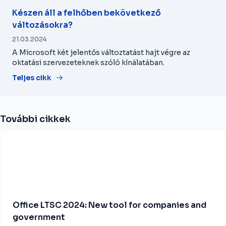
Készen áll a felhőben bekövetkező
változásokra?
21.03.2024
A Microsoft két jelentős változtatást hajt végre az
oktatási szervezeteknek szóló kínálatában.
Teljes cikk
További cikkek
Office LTSC 2024: New tool for companies and
government