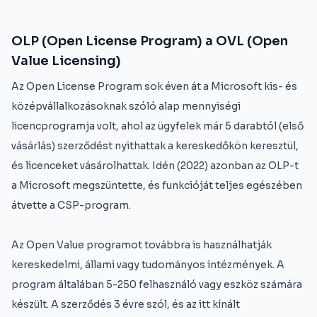
OLP (Open License Program) a OVL (Open
Value Licensing)
Az Open License Program sok éven át a Microsoft kis- és
középvállalkozásoknak szóló alap mennyiségi
licencprogramja volt, ahol az ügyfelek már 5 darabtól (első
vásárlás) szerződést nyithattak a kereskedőkön keresztül,
és licenceket vásárolhattak. Idén (2022) azonban az OLP-t
a Microsoft megszüntette, és funkcióját teljes egészében
átvette a CSP-program.
Az Open Value programot továbbra is használhatják
kereskedelmi, állami vagy tudományos intézmények. A
program általában 5-250 felhasználó vagy eszköz számára
készült. A szerződés 3 évre szól, és az itt kínált