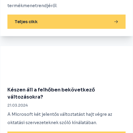
termékmenetrendjéről.
Teljes cikk
Készen áll a felhőben bekövetkező
változásokra?
21.03.2024
A Microsoft két jelentős változtatást hajt végre az
oktatási szervezeteknek szóló kínálatában.