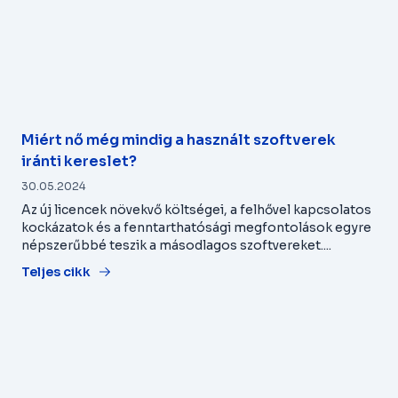
Miért nő még mindig a használt szoftverek
iránti kereslet?
30.05.2024
Az új licencek növekvő költségei, a felhővel kapcsolatos
kockázatok és a fenntarthatósági megfontolások egyre
népszerűbbé teszik a másodlagos szoftvereket....
Teljes cikk