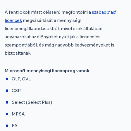
A fenti okok miatt célszerű megfontolni a
szabadpiaci
licencek
megvásárlását a mennyiségi
licencmegállapodásokból, mivel ezek általában
ugyanazokat az előnyöket nyújtják a licencelés
szempontjából, és még nagyobb kedvezményeket is
biztosítanak.
Microsoft mennyiségi licencprogramok:
OLP, OVL
CSP
Select (Select Plus)
MPSA
EA