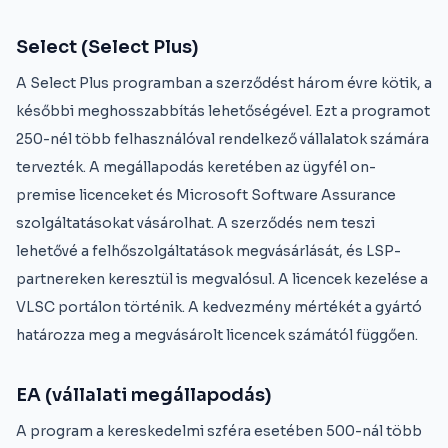
Select (Select Plus)
A Select Plus programban a szerződést három évre kötik, a
későbbi meghosszabbítás lehetőségével. Ezt a programot
250-nél több felhasználóval rendelkező vállalatok számára
tervezték. A megállapodás keretében az ügyfél on-
premise licenceket és Microsoft Software Assurance
szolgáltatásokat vásárolhat. A szerződés nem teszi
lehetővé a felhőszolgáltatások megvásárlását, és LSP-
partnereken keresztül is megvalósul. A licencek kezelése a
VLSC portálon történik. A kedvezmény mértékét a gyártó
határozza meg a megvásárolt licencek számától függően.
EA (vállalati megállapodás)
A program a kereskedelmi szféra esetében 500-nál több