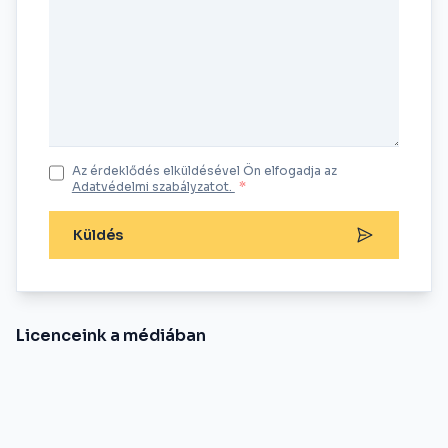
Az érdeklődés elküldésével Ön elfogadja az
Adatvédelmi szabályzatot.
*
Küldés
Licenceink a médiában