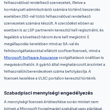
felhasználóval rendelkező szervezetek, illetve a
kormányzati adminisztráció számára történő beszerzés
esetében 250-nél több felhasználóval rendelkező
szervezetek számára készült. A szerződést ebben az
esetben is az LSP partnerein keresztül kell regisztrálni, és
legalább a következő három évre kell megkötni. E
megállapodás keretében mind az SA-val és
felhőszolgáltatásokkal ellátott szoftverlicencek, mind a
Microsoft Software Assurance
szolgáltatások önállóan is
megvásárolhatók. A gyártó által meghatározott árszintet a
felhasználók/berendezések száma befolyásolja. A
licencek kezelése a VLSC portálon keresztül történik.
Szabadpiaci mennyiségi engedélyezés
A mennyiségi licencek értékesítése során minket nem
kötnek a Microsoft forgalmazási szabályai vagy ajánlásai,