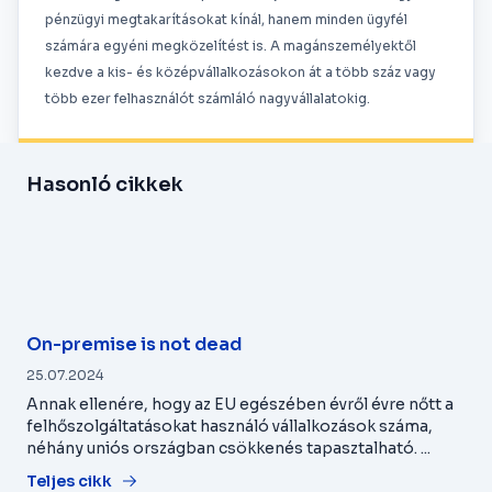
pénzügyi megtakarításokat kínál, hanem minden ügyfél
számára egyéni megközelítést is. A magánszemélyektől
kezdve a kis- és középvállalkozásokon át a több száz vagy
több ezer felhasználót számláló nagyvállalatokig.
Hasonló cikkek
On-premise is not dead
25.07.2024
Annak ellenére, hogy az EU egészében évről évre nőtt a
felhőszolgáltatásokat használó vállalkozások száma,
néhány uniós országban csökkenés tapasztalható. ...
Teljes cikk