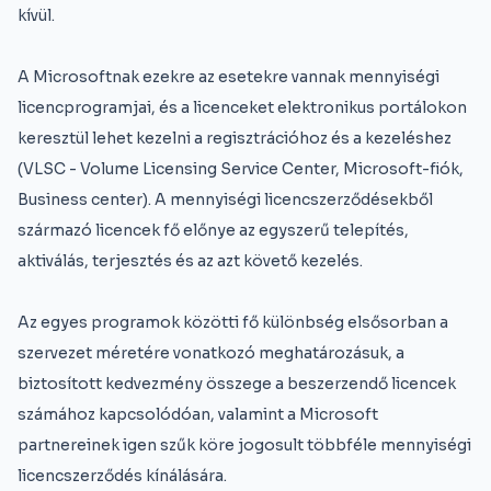
kívül.
A Microsoftnak ezekre az esetekre vannak mennyiségi
licencprogramjai, és a licenceket elektronikus portálokon
keresztül lehet kezelni a regisztrációhoz és a kezeléshez
(VLSC - Volume Licensing Service Center, Microsoft-fiók,
Business center). A mennyiségi licencszerződésekből
származó licencek fő előnye az egyszerű telepítés,
aktiválás, terjesztés és az azt követő kezelés.
Az egyes programok közötti fő különbség elsősorban a
szervezet méretére vonatkozó meghatározásuk, a
biztosított kedvezmény összege a beszerzendő licencek
számához kapcsolódóan, valamint a Microsoft
partnereinek igen szűk köre jogosult többféle mennyiségi
licencszerződés kínálására.