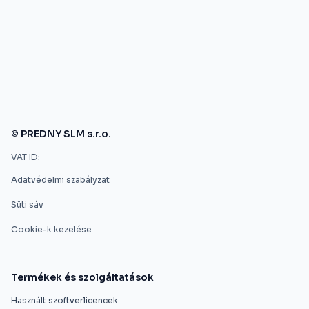
© PREDNY SLM s.r.o.
VAT ID:
Adatvédelmi szabályzat
Süti sáv
Cookie-k kezelése
Termékek és szolgáltatások
Használt szoftverlicencek