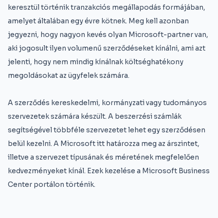
keresztül történik tranzakciós megállapodás formájában,
amelyet általában egy évre kötnek. Meg kell azonban
jegyezni, hogy nagyon kevés olyan Microsoft-partner van,
aki jogosult ilyen volumenű szerződéseket kínálni, ami azt
jelenti, hogy nem mindig kínálnak költséghatékony
megoldásokat az ügyfelek számára.
A szerződés kereskedelmi, kormányzati vagy tudományos
szervezetek számára készült. A beszerzési számlák
segítségével többféle szervezetet lehet egy szerződésen
belül kezelni. A Microsoft itt határozza meg az árszintet,
illetve a szervezet típusának és méretének megfelelően
kedvezményeket kínál. Ezek kezelése a Microsoft Business
Center portálon történik.