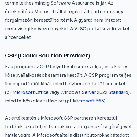
termékekhez mindig Software Assurance is jár. Az
értékesítés a Microsoft által regisztrált partneren vagy
forgalmazón keresztül történik. A gyártó nem biztosít
mennyiségi kedvezményeket. A VLSC portál kezeli ezeket
a licenceket.
CSP (Cloud Solution Provider)
Ez a program az OLP helyettesítésére szolgál, és a kis- és
középvállalkozások számára készült. A CSP program teljes
licencportfóliót kínál, mind helyben elérhető licenceket
(pl.
Microsoft Office
vagy
Windows Server 2022 Standard
),
mind felhőszolgáltatásokat (pl.
Microsoft 365
).
Az értékesítés a Microsoft CSP partnerén keresztül
történik, aki a teljes tranzakciót a forgalmazó segítségével
hajtja végre. A Microsoft által a disztribútoroknak átadott