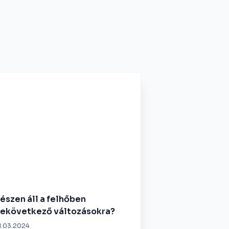
észen áll a felhőben
ekövetkező változásokra?
1.03.2024