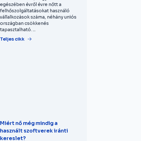
egészében évről évre nőtt a
felhőszolgáltatásokat használó
vállalkozások száma, néhány uniós
országban csökkenés
tapasztalható. ...
Teljes cikk
Miért nő még mindig a
használt szoftverek iránti
kereslet?