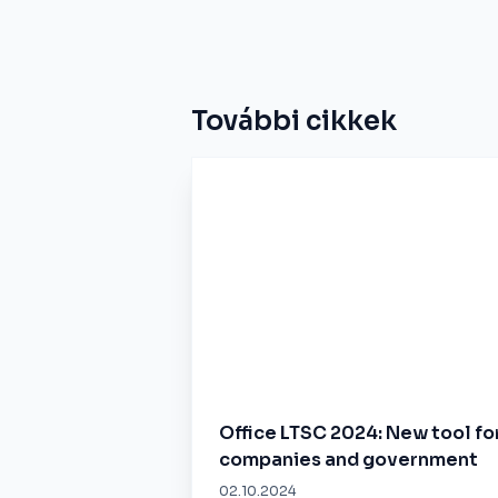
További cikkek
Office LTSC 2024: New tool fo
companies and government
02.10.2024