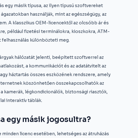
s egy másik típusa, az ilyen típusú szoftvereket
n ágazatokban használják, mint az egészségügy, az
lem. A klasszikus OEM-licencektől az olcsóbb ár és
e, például fizetési terminálokra, kioszkokra, ATM-
t felhasználás különbözteti meg.
árgyak hálózatát jelenti, beépített szoftverrel az
atlakozást, a kommunikációt és az adatátvitelt az
 vagy háztartás összes eszközének rendszere, amely
 internetnek köszönhetően összekapcsolhatók az
a kamerák, légkondicionálók, biztonsági riasztók,
i interaktív táblák.
a egy másik jogosultra?
 minden licenc esetében, lehetséges az átruházás