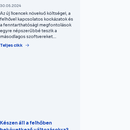
30.05.2024
Az új licencek növekvő költségei, a
felhővel kapcsolatos kockázatok és
a fenntarthatósági megfontolások
egyre népszerűbbé teszik a
másodlagos szoftvereket....
Teljes cikk
Készen áll a felhőben
bekövetkező változásokra?