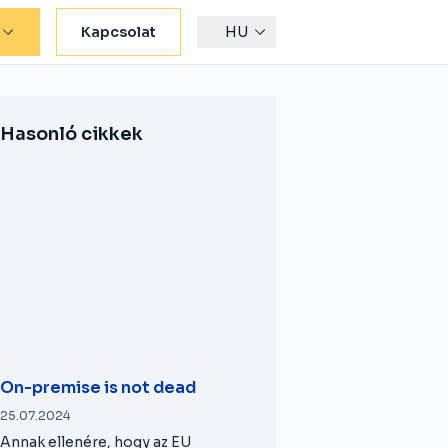
Kapcsolat
HU
Hasonló cikkek
On-premise is not dead
25.07.2024
Annak ellenére, hogy az EU