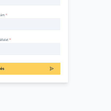
zám
llalat
dés