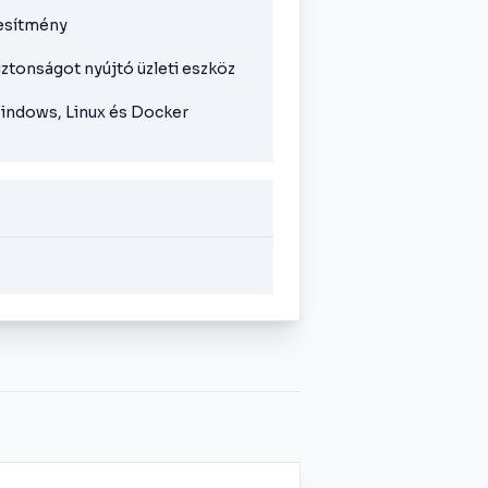
esítmény
ztonságot nyújtó üzleti eszköz
indows, Linux és Docker