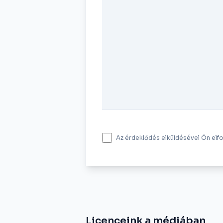
Az érdeklődés elküldésével Ön elf
Licenceink a médiában