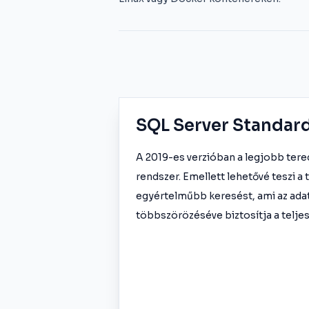
SQL Server Standar
A 2019-es verzióban a legjobb ter
rendszer. Emellett lehetővé teszi a
egyértelműbb keresést, ami az ada
többszörözéséve biztosítja a teljes