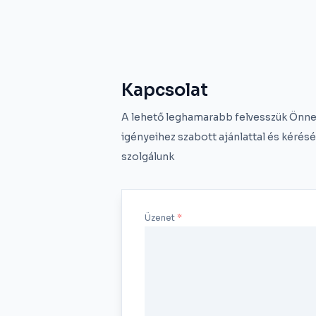
Kapcsolat
A lehető leghamarabb felvesszük Önnel
igényeihez szabott ajánlattal és kérés
szolgálunk
Üzenet