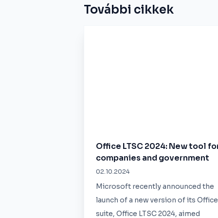
További cikkek
Office LTSC 2024: New tool fo
companies and government
02.10.2024
Microsoft recently announced the
launch of a new version of its Office
suite, Office LTSC 2024, aimed