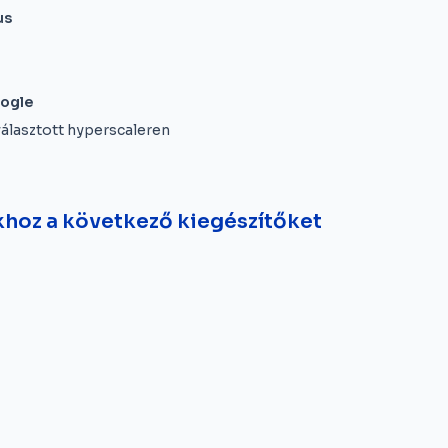
us
ogle
álasztott hyperscaleren
khoz a következő kiegészítőket