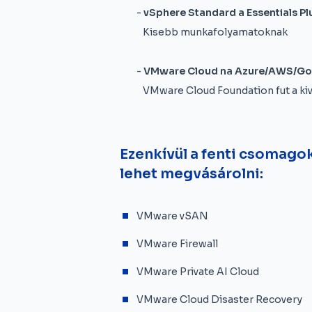
-
vSphere Standard a Essentials Pl
Kisebb munkafolyamatoknak
-
VMware Cloud na Azure/AWS/Go
VMware Cloud Foundation fut a kiv
Ezenkívül a fenti csomago
lehet megvásárolni:
VMware vSAN
VMware Firewall
VMware Private AI Cloud
VMware Cloud Disaster Recovery