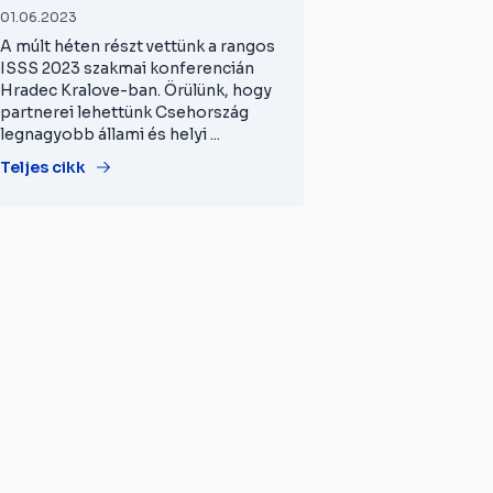
01.06.2023
A múlt héten részt vettünk a rangos
ISSS 2023 szakmai konferencián
Hradec Kralove-ban. Örülünk, hogy
partnerei lehettünk Csehország
legnagyobb állami és helyi ...
Teljes cikk