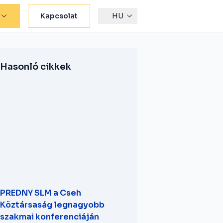
Kapcsolat
HU
Hasonló cikkek
PREDNY SLM a Cseh
Köztársaság legnagyobb
szakmai konferenciáján