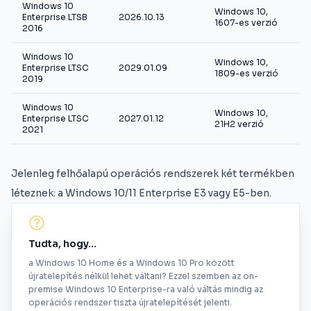
Windows 10
Windows 10,
Enterprise LTSB
2026.10.13
1607-es verzió
2016
Windows 10
Windows 10,
Enterprise LTSC
2029.01.09
1809-es verzió
2019
Windows 10
Windows 10,
Enterprise LTSC
2027.01.12
21H2 verzió
2021
Jelenleg felhőalapú operációs rendszerek két termékben
léteznek: a Windows 10/11 Enterprise E3 vagy E5-ben.
Tudta, hogy...
a Windows 10 Home és a Windows 10 Pro között
újratelepítés nélkül lehet váltani? Ezzel szemben az on-
premise Windows 10 Enterprise-ra való váltás mindig az
operációs rendszer tiszta újratelepítését jelenti.