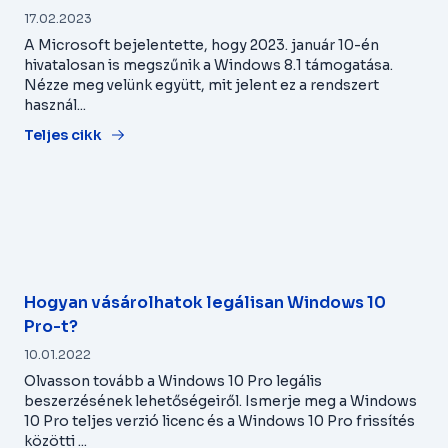
17.02.2023
A Microsoft bejelentette, hogy 2023. január 10-én
hivatalosan is megszűnik a Windows 8.1 támogatása.
Nézze meg velünk együtt, mit jelent ez a rendszert
használ...
Teljes cikk
Hogyan vásárolhatok legálisan Windows 10
Pro-t?
10.01.2022
Olvasson tovább a Windows 10 Pro legális
beszerzésének lehetőségeiről. Ismerje meg a Windows
10 Pro teljes verzió licenc és a Windows 10 Pro frissítés
közötti ...