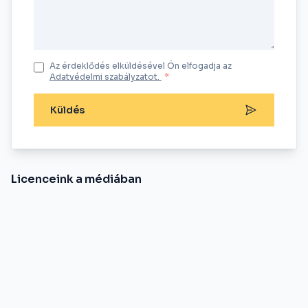
Az érdeklődés elküldésével Ön elfogadja az
Adatvédelmi szabályzatot.
*
Küldés
Licenceink a médiában