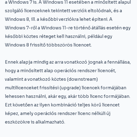
a Windows 7 is. A Windows 11 esetében a minősített alapul
szolgáló licenceknek tekintett verziók eltolódnak, és a
Windows 8, ill. a későbbi verziókra lehet építeni. A
Windows 7-ről a Windows 11-re történő átállás esetén egy
későbbi köztes réteget kell használni, például egy
Windows 8 frissítő többszörös licencet.
Ennek alapja mindig az arra vonatkozó jognak a fennállása,
hogy a minősített alap operációs rendszer licencét,
valamint a vonatkozó köztes (downstream)
multilicenceket frissítési (upgrade) licencek formájában
lehessen használni, akár egy, akár több licenc formájában.
Ezt követően az ilyen kombináció teljes körű licencet
képez, amely operációs rendszer licenc nélküli új
eszközökre is alkalmazható.