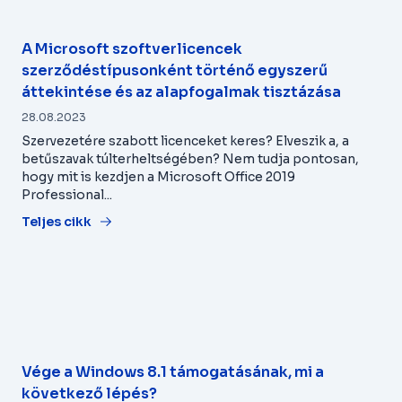
A Microsoft szoftverlicencek
szerződéstípusonként történő egyszerű
áttekintése és az alapfogalmak tisztázása
28.08.2023
Szervezetére szabott licenceket keres? Elveszik a, a
betűszavak túlterheltségében? Nem tudja pontosan,
hogy mit is kezdjen a Microsoft Office 2019
Professional...
Teljes cikk
Vége a Windows 8.1 támogatásának, mi a
következő lépés?