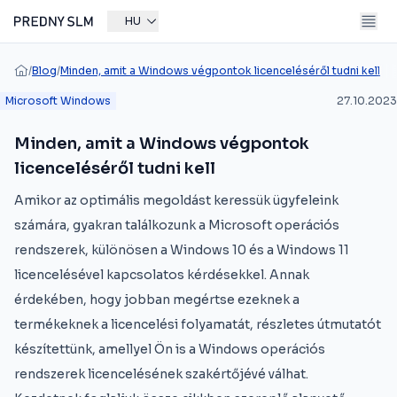
HU
/
Blog
/
Minden, amit a Windows végpontok licenceléséről tudni kell
Microsoft Windows
27.10.2023
Minden, amit a Windows végpontok
licenceléséről tudni kell
Amikor az optimális megoldást keressük ügyfeleink
számára, gyakran találkozunk a Microsoft operációs
rendszerek, különösen a Windows 10 és a Windows 11
licencelésével kapcsolatos kérdésekkel. Annak
érdekében, hogy jobban megértse ezeknek a
termékeknek a licencelési folyamatát, részletes útmutatót
készítettünk, amellyel Ön is a Windows operációs
rendszerek licencelésének szakértőjévé válhat.