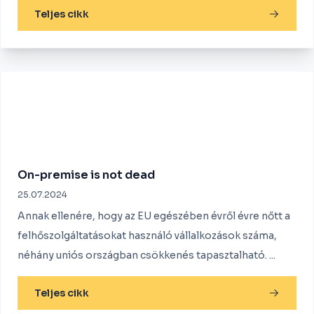
Teljes cikk
On-premise is not dead
25.07.2024
Annak ellenére, hogy az EU egészében évről évre nőtt a
felhőszolgáltatásokat használó vállalkozások száma,
néhány uniós országban csökkenés tapasztalható. ...
Teljes cikk