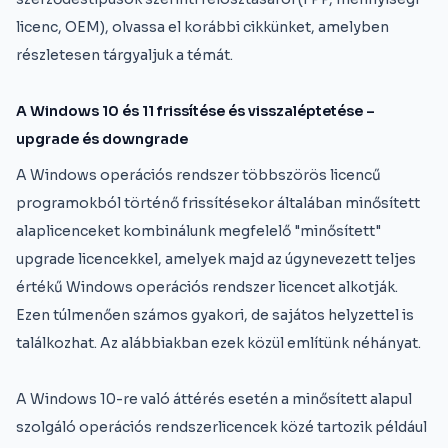
licenc, OEM), olvassa el korábbi cikkünket, amelyben
részletesen tárgyaljuk a témát.
A Windows 10 és 11 frissítése és visszaléptetése –
upgrade és downgrade
A Windows operációs rendszer többszörös licencű
programokból történő frissítésekor általában minősített
alaplicenceket kombinálunk megfelelő "minősített"
upgrade licencekkel, amelyek majd az úgynevezett teljes
értékű Windows operációs rendszer licencet alkotják.
Ezen túlmenően számos gyakori, de sajátos helyzettel is
találkozhat. Az alábbiakban ezek közül említünk néhányat.
A Windows 10-re való áttérés esetén a minősített alapul
szolgáló operációs rendszerlicencek közé tartozik például