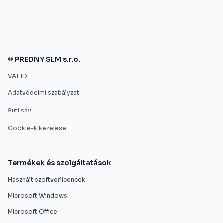
© PREDNY SLM s.r.o.
VAT ID:
Adatvédelmi szabályzat
Süti sáv
Cookie-k kezelése
Termékek és szolgáltatások
Használt szoftverlicencek
Microsoft Windows
Microsoft Office