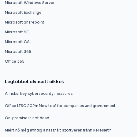
Microsoft Windows Server
Microsoft Exchange
Microsoft Sharepoint
Microsoft SQL
Microsoft CAL
Microsoft 365
Office 365
Legtöbbet olvasott cikkek
AI risks: key cybersecurity measures
Office LTSC 2024: New tool for companies and government
On-premise is not dead
Miért nő még mindig a használt szoftverek iránti kereslet?