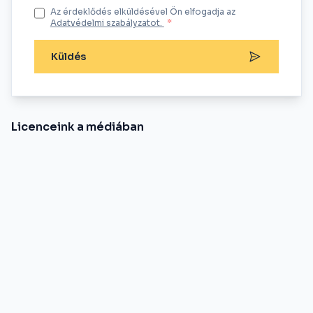
Az érdeklődés elküldésével Ön elfogadja az
Adatvédelmi szabályzatot.
*
Küldés
Licenceink a médiában