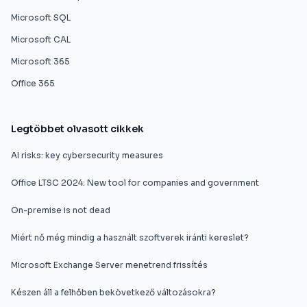
Microsoft SQL
Microsoft CAL
Microsoft 365
Office 365
Legtöbbet olvasott cikkek
AI risks: key cybersecurity measures
Office LTSC 2024: New tool for companies and government
On-premise is not dead
Miért nő még mindig a használt szoftverek iránti kereslet?
Microsoft Exchange Server menetrend frissítés
Készen áll a felhőben bekövetkező változásokra?