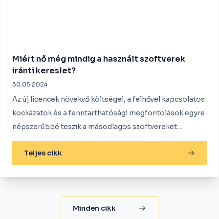
Miért nő még mindig a használt szoftverek
iránti kereslet?
30.05.2024
Az új licencek növekvő költségei, a felhővel kapcsolatos
kockázatok és a fenntarthatósági megfontolások egyre
népszerűbbé teszik a másodlagos szoftvereket....
Teljes cikk
Minden cikk