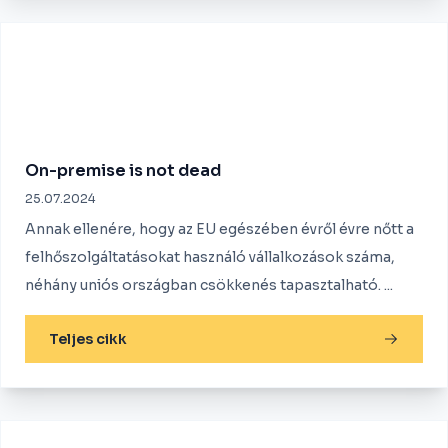
On-premise is not dead
25.07.2024
Annak ellenére, hogy az EU egészében évről évre nőtt a
felhőszolgáltatásokat használó vállalkozások száma,
néhány uniós országban csökkenés tapasztalható. ...
Teljes cikk