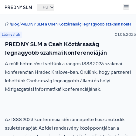
HU
/
Blog
/
PREDNY SLM a Cseh Köztársaság legnagyobb szakmai konferen
Látnivalók
01.06.2023
PREDNY SLM a Cseh Köztársaság
legnagyobb szakmai konferenciáján
A múlt héten részt vettünk a rangos ISSS 2023 szakmai
konferencián Hradec Kralove-ban. Örülünk, hogy partnerei
lehettünk Csehország legnagyobb állami és helyi
közigazgatási informatikai konferenciájának.
Az ISSS 2023 konferencia idén ünnepelte huszonötödik
születésnapját. Az idei rendezvény középpontjában a