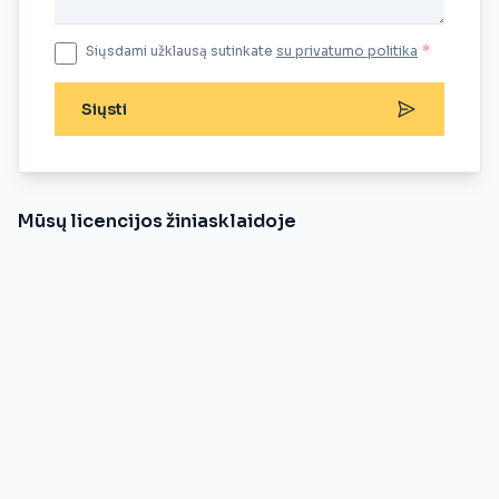
Siųsdami užklausą sutinkate
su privatumo politika
*
Siųsti
Mūsų licencijos žiniasklaidoje