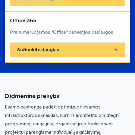
Office 365
Prenumeruojamos "Office" debesijos paslaugos
Sužinokite daugiau
Didmeninė prekyba
Esame pasirengę padėti optimizuoti esamos
infrastruktūros sąnaudas, kurti IT architektūrą ir diegti
programinę įrangą jūsų organizacijoje. Kiekvienam
projektui parengiame individualų skaičiavimą.