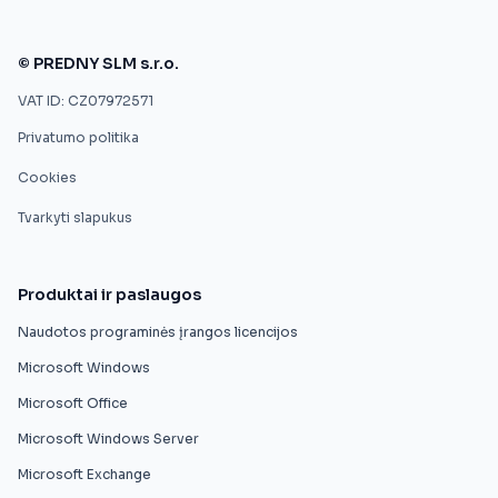
© PREDNY SLM s.r.o.
VAT ID: CZ07972571
Privatumo politika
Cookies
Tvarkyti slapukus
Produktai ir paslaugos
Naudotos programinės įrangos licencijos
Microsoft Windows
Microsoft Office
Microsoft Windows Server
Microsoft Exchange