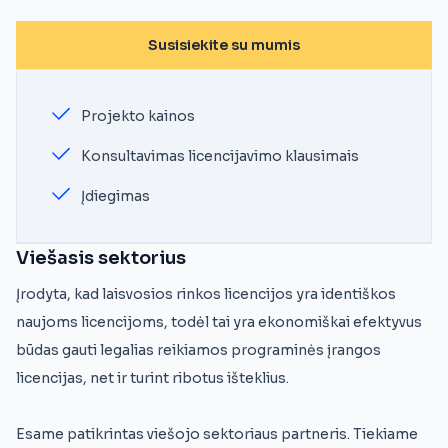
Susisiekite su mumis
Projekto kainos
Konsultavimas licencijavimo klausimais
Įdiegimas
Viešasis sektorius
Įrodyta, kad laisvosios rinkos licencijos yra identiškos
naujoms licencijoms, todėl tai yra ekonomiškai efektyvus
būdas gauti legalias reikiamos programinės įrangos
licencijas, net ir turint ribotus išteklius.
Esame patikrintas viešojo sektoriaus partneris. Tiekiame