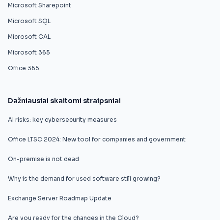
Microsoft Sharepoint
Microsoft SQL
Microsoft CAL
Microsoft 365
Office 365
Dažniausiai skaitomi straipsniai
AI risks: key cybersecurity measures
Office LTSC 2024: New tool for companies and government
On-premise is not dead
Why is the demand for used software still growing?
Exchange Server Roadmap Update
Are you ready for the changes in the Cloud?