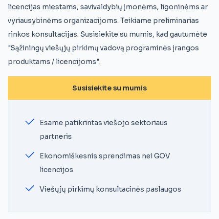
licencijas miestams, savivaldybių įmonėms, ligoninėms ar
vyriausybinėms organizacijoms. Teikiame preliminarias
rinkos konsultacijas. Susisiekite su mumis, kad gautumėte
"Sąžiningų viešųjų pirkimų vadovą programinės įrangos
produktams / licencijoms".
Susisiekite su mumis
Esame patikrintas viešojo sektoriaus
partneris
Ekonomiškesnis sprendimas nei GOV
licencijos
Viešųjų pirkimų konsultacinės paslaugos