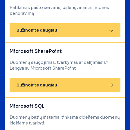
Patikimas pašto serveris, palengvinantis įmonės
bendravimą
Sužinokite daugiau
Microsoft SharePoint
Duomenų saugojimas, tvarkymas ar dalijimasis?
Lengva su Microsoft SharePoint
Sužinokite daugiau
Microsoft SQL
Duomenų bazių sistema, tinkama dideliems duomenų
kiekiams tvarkyti