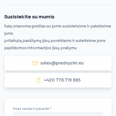
Susisiekite su mumis
Kaip įmanoma greičiau su jumis susisieksime ir pateiksime
jums
pritaikytą pasiūlymą jūsų poreikiams ir suteiksime jums
papildomos informacijos jūsų prašymu
sales@prednyslm.eu
+420 778 719 885
Visas vardas ir pavardė