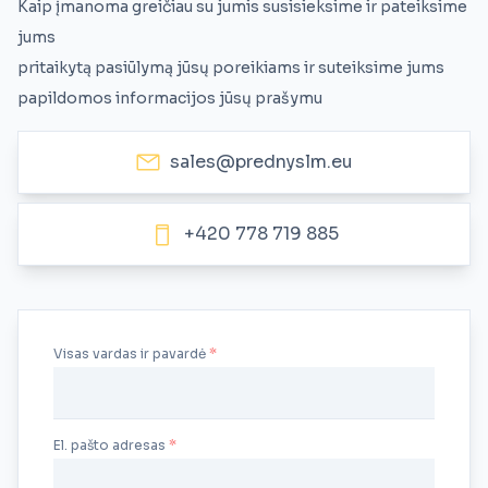
Kaip įmanoma greičiau su jumis susisieksime ir pateiksime
jums
pritaikytą pasiūlymą jūsų poreikiams ir suteiksime jums
papildomos informacijos jūsų prašymu
sales@prednyslm.eu
+420 778 719 885
Visas vardas ir pavardė
El. pašto adresas