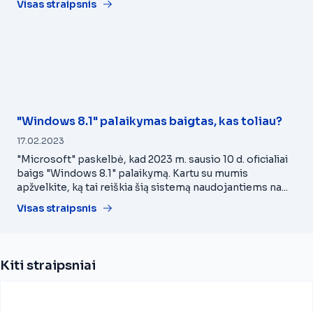
Visas straipsnis
"Windows 8.1" palaikymas baigtas, kas toliau?
17.02.2023
"Microsoft" paskelbė, kad 2023 m. sausio 10 d. oficialiai
baigs "Windows 8.1" palaikymą. Kartu su mumis
apžvelkite, ką tai reiškia šią sistemą naudojantiems na...
Visas straipsnis
Kiti straipsniai