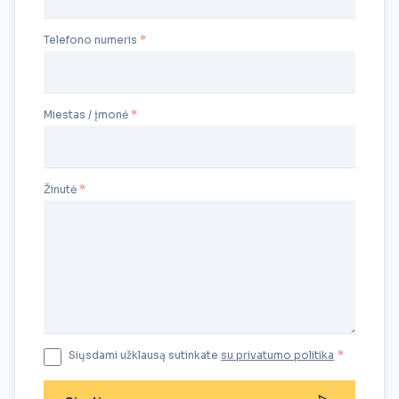
Telefono numeris
Miestas / įmonė
Žinutė
Siųsdami užklausą sutinkate
su privatumo politika
*