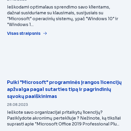
Ieškodami optimalaus sprendimo savo klientams,
dažnai susiduriame su klausimais, susijusiais su
"Microsoft" operacinių sistemų, ypač "Windows 10" ir
"Windows 1...
Visas straipsnis
Puiki "Microsoft" programinės įrangos licencijų
apžvalga pagal sutarties tipą ir pagrindinių
sąvokų paaiškinimas
28.08.2023
Ieškote savo organizacijai pritaikytų licencijų?
Pasiklydote akronimų pertekliuje ? Nežinote, ką tiksliai
suprasti apie "Microsoft Office 2019 Professional Plu...