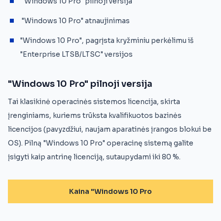
"Windows 10 Pro" pilnoji versija
"Windows 10 Pro" atnaujinimas
"Windows 10 Pro", pagrįsta kryžminiu perkėlimu iš
"Enterprise LTSB/LTSC" versijos
"Windows 10 Pro" pilnoji versija
Tai klasikinė operacinės sistemos licencija, skirta
įrenginiams, kuriems trūksta kvalifikuotos bazinės
licencijos (pavyzdžiui, naujam aparatinės įrangos blokui be
OS). Pilną "Windows 10 Pro" operacinę sistemą galite
įsigyti kaip antrinę licenciją, sutaupydami iki 80 %.
Kaina "Windows 10 Pro