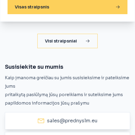
Visas straipsnis
Visi straipsniai
Susisiekite su mumis
Kaip įmanoma greičiau su jumis susisieksime ir pateiksime
jums
pritaikytą pasiūlymą jūsų poreikiams ir suteiksime jums
papildomos informacijos jūsų prašymu
sales@prednyslm.eu