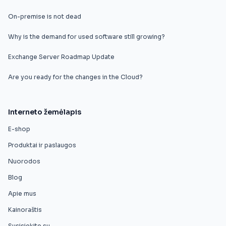
On-premise is not dead
Why is the demand for used software still growing?
Exchange Server Roadmap Update
Are you ready for the changes in the Cloud?
Interneto žemėlapis
E-shop
Produktai ir paslaugos
Nuorodos
Blog
Apie mus
Kainoraštis
Susisiekite su