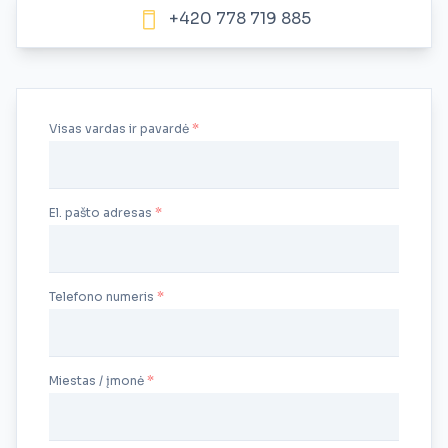
+420 778 719 885
Visas vardas ir pavardė
El. pašto adresas
Telefono numeris
Miestas / įmonė