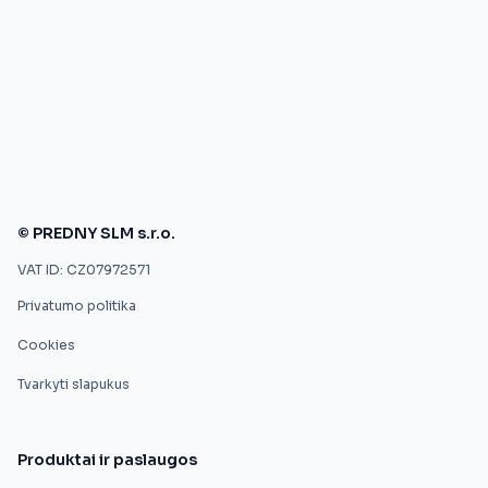
© PREDNY SLM s.r.o.
VAT ID: CZ07972571
Privatumo politika
Cookies
Tvarkyti slapukus
Produktai ir paslaugos