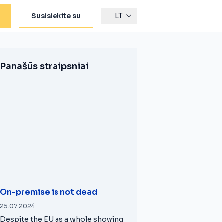
Susisiekite su
LT
Panašūs straipsniai
On-premise is not dead
25.07.2024
Despite the EU as a whole showing