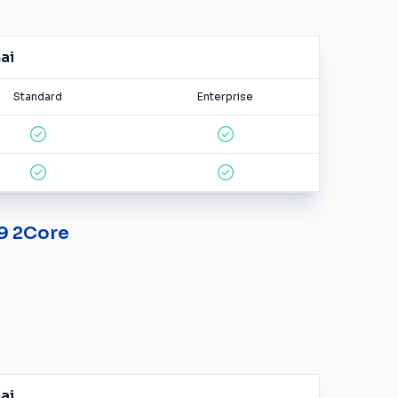
ai
Standard
Enterprise
19 2Core
ai