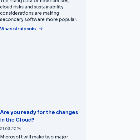
The rising cost of new licenses,
cloud risks and sustainability
considerations are making
secondary software more popular.
Visas straipsnis
Are you ready for the changes
in the Cloud?
21.03.2024
Microsoft will make two major