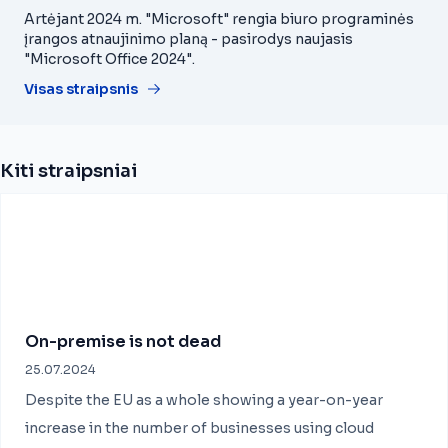
Artėjant 2024 m. "Microsoft" rengia biuro programinės
įrangos atnaujinimo planą - pasirodys naujasis
"Microsoft Office 2024".
Visas straipsnis
Kiti straipsniai
On-premise is not dead
25.07.2024
Despite the EU as a whole showing a year-on-year
increase in the number of businesses using cloud