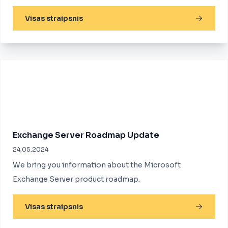
Visas straipsnis
Exchange Server Roadmap Update
24.05.2024
We bring you information about the Microsoft
Exchange Server product roadmap.
Visas straipsnis