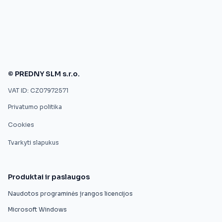
© PREDNY SLM s.r.o.
VAT ID: CZ07972571
Privatumo politika
Cookies
Tvarkyti slapukus
Produktai ir paslaugos
Naudotos programinės įrangos licencijos
Microsoft Windows