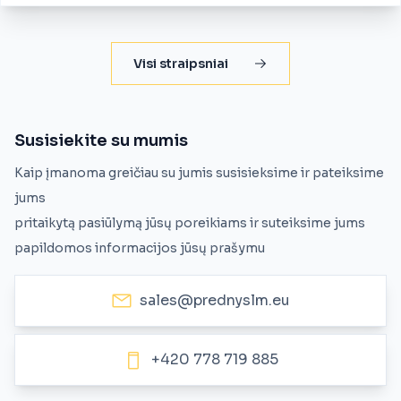
Visi straipsniai
Susisiekite su mumis
Kaip įmanoma greičiau su jumis susisieksime ir pateiksime
jums
pritaikytą pasiūlymą jūsų poreikiams ir suteiksime jums
papildomos informacijos jūsų prašymu
sales@prednyslm.eu
+420 778 719 885