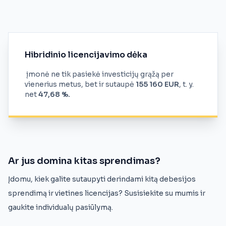
Hibridinio licencijavimo dėka
įmonė ne tik pasiekė investicijų grąžą per
vienerius metus, bet ir sutaupė
155 160 EUR
, t. y.
net
47,68 %.
Ar jus domina kitas sprendimas?
Įdomu, kiek galite sutaupyti derindami kitą debesijos
sprendimą ir vietines licencijas? Susisiekite su mumis ir
gaukite individualų pasiūlymą.