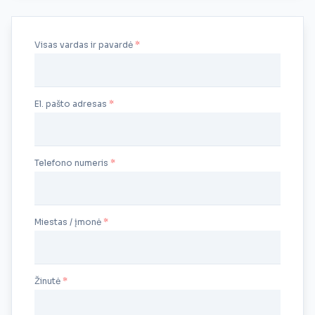
Visas vardas ir pavardė
El. pašto adresas
Telefono numeris
Miestas / įmonė
Žinutė