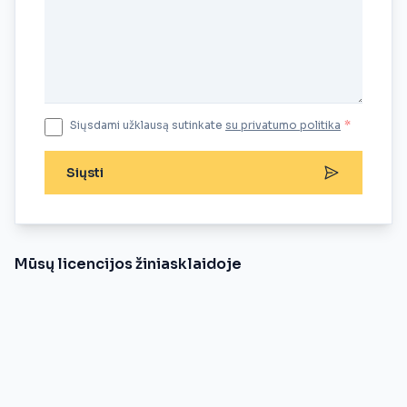
Siųsdami užklausą sutinkate
su privatumo politika
*
Siųsti
Mūsų licencijos žiniasklaidoje