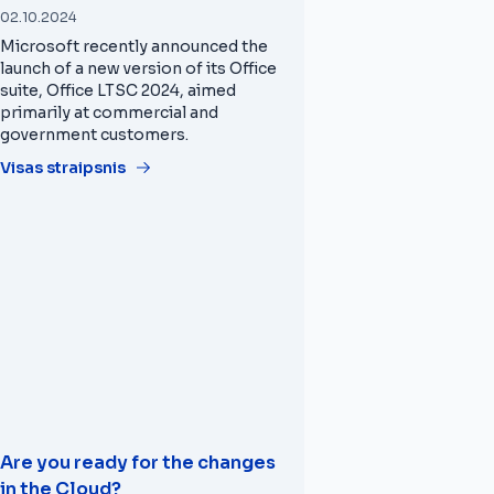
02.10.2024
Microsoft recently announced the
launch of a new version of its Office
suite, Office LTSC 2024, aimed
primarily at commercial and
government customers.
Visas straipsnis
Are you ready for the changes
in the Cloud?