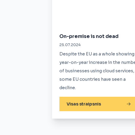
On-premise is not dead
25.07.2024
Despite the EU as a whole showing
year-on-year increase in the numb
of businesses using cloud services,
some EU countries have seen a
decline.
Visas straipsnis