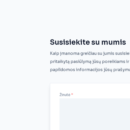
Susisiekite su mumis
Kaip įmanoma greičiau su jumis susisi
pritaikytą pasiūlymą jūsų poreikiams i
papildomos informacijos jūsų prašym
Žinutė