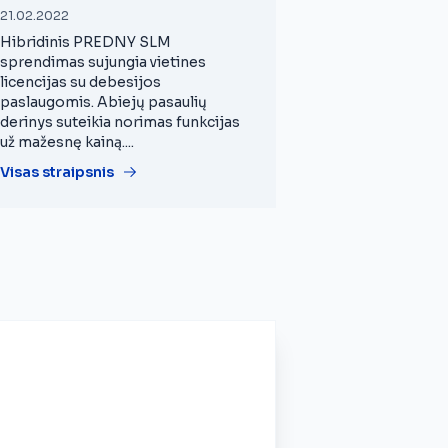
21.02.2022
Hibridinis PREDNY SLM
sprendimas sujungia vietines
licencijas su debesijos
paslaugomis. Abiejų pasaulių
derinys suteikia norimas funkcijas
už mažesnę kainą....
Visas straipsnis