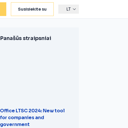
Susisiekite su
LT
Panašūs straipsniai
Office LTSC 2024: New tool
for companies and
government