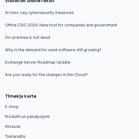
Visvairāk lasītie raksti
AI risks: key cybersecurity measures
Office LTSC 2024: New tool for companies and government
On-premise is not dead
Why is the demand for used software still growing?
Exchange Server Roadmap Update
Are you ready for the changes in the Cloud?
Tīmekļa karte
E-shop
Produkti un pakalpojumi
Atsauce
Tinklaraštis