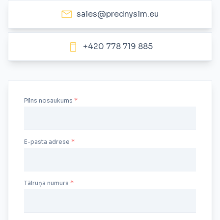
sales@prednyslm.eu
+420 778 719 885
Pilns nosaukums
E-pasta adrese
Tālruņa numurs