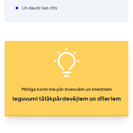
Un daudz kas cits
Pilnīga kontrole pār licencēm un klientiem
Ieguvumi tālākpārdevējiem un dīleriem