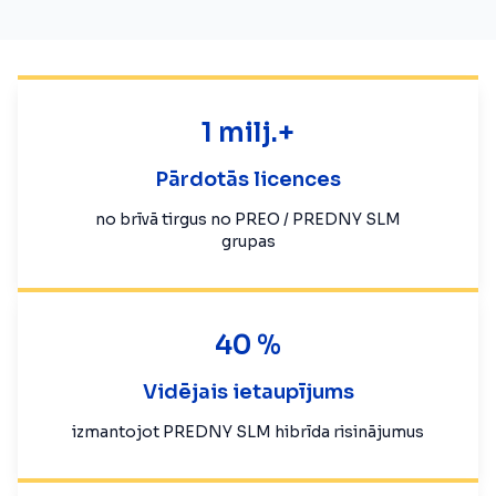
1 milj.+
Pārdotās licences
no brīvā tirgus no PREO / PREDNY SLM
grupas
40 %
Vidējais ietaupījums
izmantojot PREDNY SLM hibrīda risinājumus