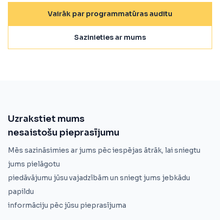
Vairāk par programmatūras auditu
Sazinieties ar mums
Uzrakstiet mums
nesaistošu pieprasījumu
Mēs sazināsimies ar jums pēc iespējas ātrāk, lai sniegtu
jums pielāgotu
piedāvājumu jūsu vajadzībām un sniegt jums jebkādu
papildu
informāciju pēc jūsu pieprasījuma