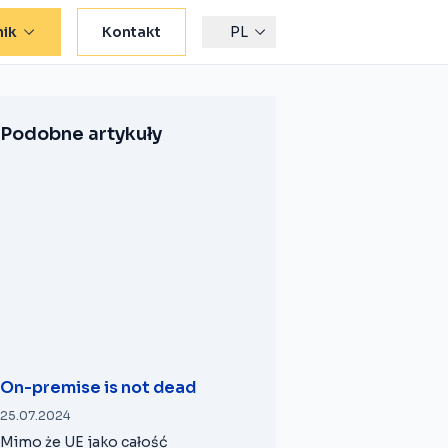
ik
Kontakt
PL
Podobne artykuły
On-premise is not dead
25.07.2024
Mimo że UE jako całość