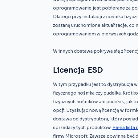
oprogramowanie jest pobierane za pośr
Dlatego przy instalacji z nośnika fizyc
zostaną uruchomione aktualizacje, co m
oprogramowaniem w pierwszych godzina
W innych dostawa pokrywa się z licenc
Licencja ESD
W tym przypadku jest to dystrybucja w
fizycznego nośnika czy pudełka. Krót
fizycznych nośników ani pudełek, jak 
opcji. Uzyskując nową licencję w formi
dostawa od dystrybutora, który posi
sprzedaży tych produktów.
Pełna lista
firmy Microsoft. Zawsze powinna być do