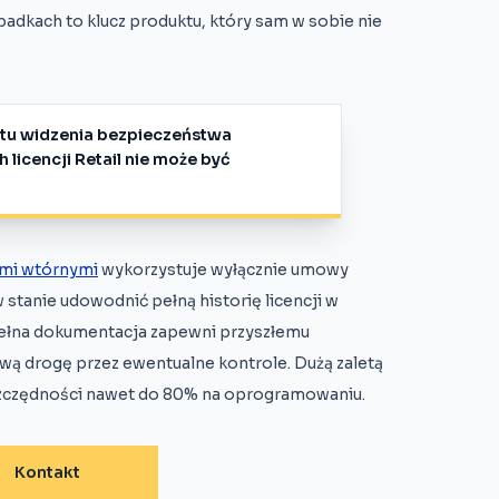
dkach to klucz produktu, który sam w sobie nie
ktu widzenia bezpieczeństwa
 licencji Retail nie może być
ami wtórnymi
wykorzystuje wyłącznie umowy
 stanie udowodnić pełną historię licencji w
 pełna dokumentacja zapewni przyszłemu
wą drogę przez ewentualne kontrole. Dużą zaletą
szczędności nawet do 80% na oprogramowaniu.
Kontakt