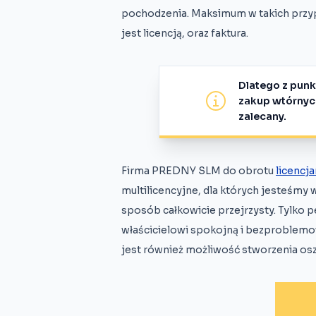
pochodzenia. Maksimum w takich przypa
jest licencją, oraz faktura.
Dlatego z pun
zakup wtórnych
zalecany.
Firma PREDNY SLM do obrotu
licencj
multilicencyjne, dla których jesteśmy w
sposób całkowicie przejrzysty. Tylko
właścicielowi spokojną i bezproblemo
jest również możliwość stworzenia o