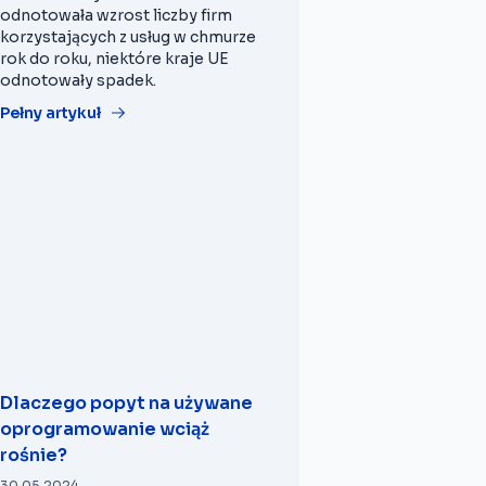
odnotowała wzrost liczby firm
korzystających z usług w chmurze
rok do roku, niektóre kraje UE
odnotowały spadek.
Pełny artykuł
Dlaczego popyt na używane
oprogramowanie wciąż
rośnie?
30.05.2024