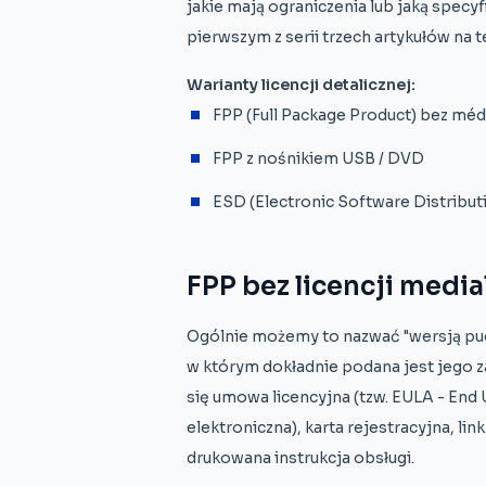
jakie mają ograniczenia lub jaką specyf
pierwszym z serii trzech artykułów na 
Warianty licencji detalicznej:
FPP (Full Package Product) bez méd
FPP z nośnikiem USB / DVD
ESD (Electronic Software Distribut
FPP bez licencji media
Ogólnie możemy to nazwać "wersją pud
w którym dokładnie podana jest jego 
się umowa licencyjna (tzw. EULA - End
elektroniczna), karta rejestracyjna, l
drukowana instrukcja obsługi.