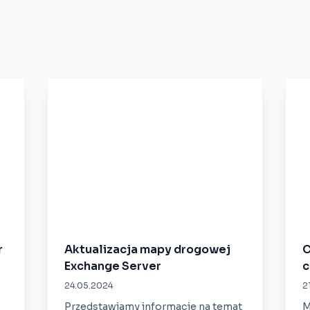
r
Aktualizacja mapy drogowej
C
Exchange Server
c
24.05.2024
2
Przedstawiamy informacje na temat
M