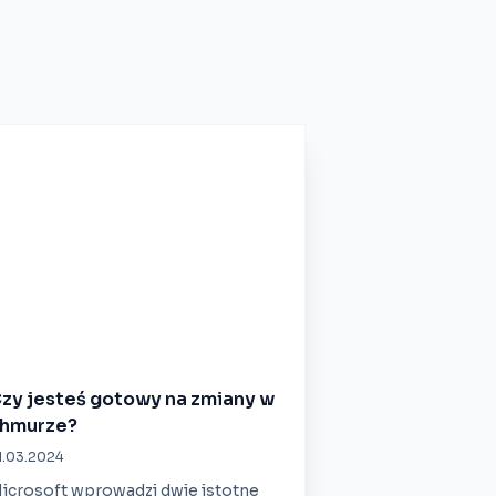
zy jesteś gotowy na zmiany w
hmurze?
1.03.2024
icrosoft wprowadzi dwie istotne