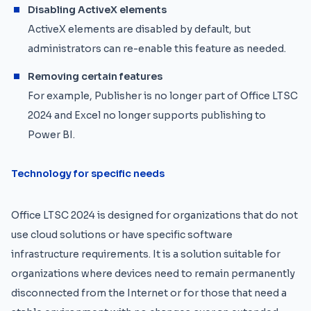
Disabling ActiveX elements
ActiveX elements are disabled by default, but
administrators can re-enable this feature as needed.
Removing certain features
For example, Publisher is no longer part of Office LTSC
2024 and Excel no longer supports publishing to
Power BI.
Technology for specific needs
Office LTSC 2024 is designed for organizations that do not
use cloud solutions or have specific software
infrastructure requirements. It is a solution suitable for
organizations where devices need to remain permanently
disconnected from the Internet or for those that need a