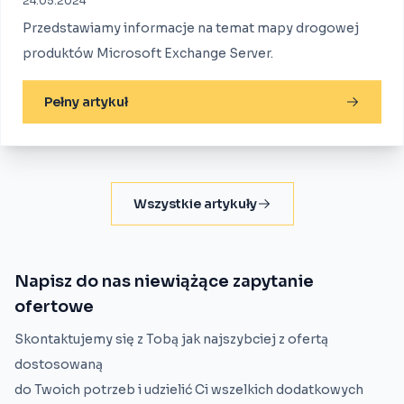
24.05.2024
Przedstawiamy informacje na temat mapy drogowej
produktów Microsoft Exchange Server.
Pełny artykuł
Wszystkie artykuły
Napisz do nas niewiążące zapytanie
ofertowe
Skontaktujemy się z Tobą jak najszybciej z ofertą
dostosowaną
do Twoich potrzeb i udzielić Ci wszelkich dodatkowych