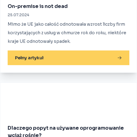
On-premise is not dead
25.07.2024
Mimo że UE jako całość odnotowała wzrost liczby firm
korzystających z usług w chmurze rok do roku, niektóre
kraje UE odnotowały spadek.
Pełny artykuł
Dlaczego popyt na używane oprogramowanie
wciąż rośnie?