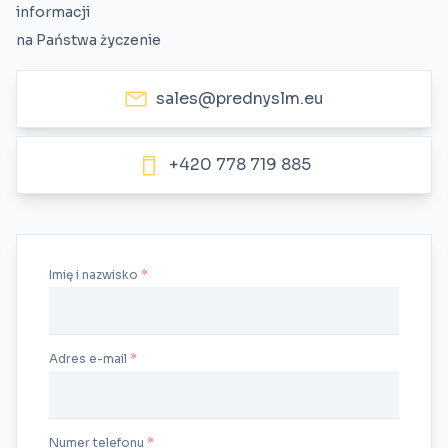
informacji
na Państwa życzenie
sales@prednyslm.eu
+420 778 719 885
Imię i nazwisko
Adres e-mail
Numer telefonu