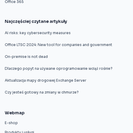
Office 365
Najczęściej czytane artykuły
AI risks: key cybersecurity measures
Office LTSC 2024: New tool for companies and government
On-premise is not dead
Dlaczego popyt na używane oprogramowanie wciąż rośnie?
Aktualizacja mapy drogowej Exchange Server
Czy jesteś gotowy na zmiany w chmurze?
Webmap
E-shop
Produkty i usługi