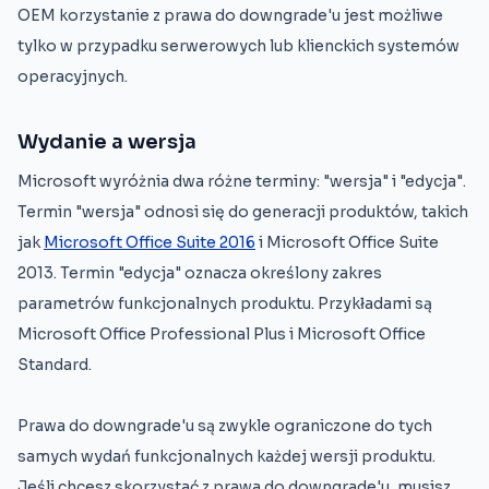
OEM korzystanie z prawa do downgrade'u jest możliwe
tylko w przypadku serwerowych lub klienckich systemów
operacyjnych.
Wydanie a wersja
Microsoft wyróżnia dwa różne terminy: "wersja" i "edycja".
Termin "wersja" odnosi się do generacji produktów, takich
jak
Microsoft Office Suite 2016
i Microsoft Office Suite
2013. Termin "edycja" oznacza określony zakres
parametrów funkcjonalnych produktu. Przykładami są
Microsoft Office Professional Plus i Microsoft Office
Standard.
Prawa do downgrade'u są zwykle ograniczone do tych
samych wydań funkcjonalnych każdej wersji produktu.
Jeśli chcesz skorzystać z prawa do downgrade'u, musisz