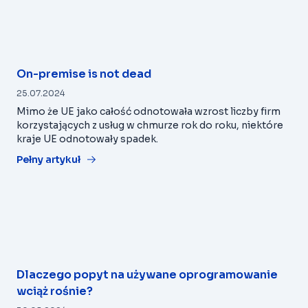
On-premise is not dead
25.07.2024
Mimo że UE jako całość odnotowała wzrost liczby firm
korzystających z usług w chmurze rok do roku, niektóre
kraje UE odnotowały spadek.
Pełny artykuł
Dlaczego popyt na używane oprogramowanie
wciąż rośnie?