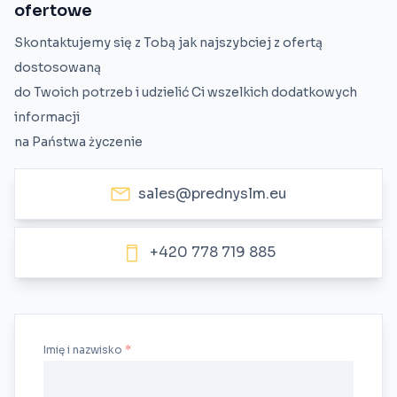
ofertowe
Skontaktujemy się z Tobą jak najszybciej z ofertą
dostosowaną
do Twoich potrzeb i udzielić Ci wszelkich dodatkowych
informacji
na Państwa życzenie
sales@prednyslm.eu
+420 778 719 885
Imię i nazwisko