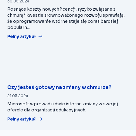
30.05.2024
Rosnące koszty nowych licencji, ryzyko związane z
chmurą i kwestie zrównoważonego rozwoju sprawiają,
że oprogramowanie wtórne staje się coraz bardziej
popularn...
Pełny artykuł
Czy jesteś gotowy na zmiany w chmurze?
21.03.2024
Microsoft wprowadzi dwie istotne zmiany w swojej
ofercie dla organizacji edukacyjnych.
Pełny artykuł