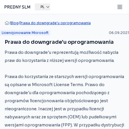
PL
/
Blog
/
Prawa do downgrade'u oprogramowania
Licencjonowanie Microsoft
06.09.2021
Prawa do downgrade'u oprogramowania
Prawa do downgrade'u reprezentują możliwość nabycia
praw do korzystania z niższej wersji oprogramowania.
Prawa do korzystania ze starszych wersji oprogramowania
są opisane w Microsoft License Terms. Prawo do
downgrade'u dla oprogramowania pochodzącego z
programów licencjonowania objętościowego jest
nieograniczone. Inaczej jest w przypadku licencji
nabywanych wraz ze sprzętem (OEM) lub pudełkowymi
wersjami oprogramowania (FPP). W przypadku dystrybucji