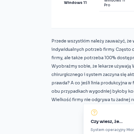
Windows 11
Windows 11
Pro
Przede wszystkim należy zauważyć, że 
indywidualnych potrzeb firmy. Często 
firmy, ale także potrzeba 100% dostęp
Wyobraźmy sobie, że lekarze używają 
chirurgicznego i system zaczyna się akt
prawda? A co jeśli linia produkcyjna w 
obu przypadkach wygodniej byłoby kor
Wielkość firmy nie odgrywa tu żadnej r
Czy wiesz, że...
System operacyjny Mic