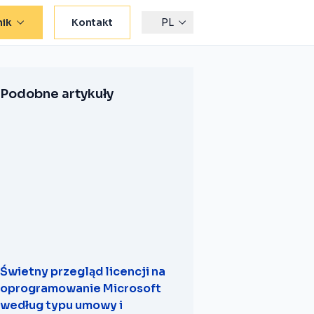
ik
Kontakt
PL
Podobne artykuły
Świetny przegląd licencji na
oprogramowanie Microsoft
według typu umowy i