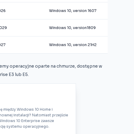
026
Windows 10, version 1607
2029
Windows 10, version1809
027
Windows 10, version 21H2
emy operacyjne oparte na chmurze, dostępne w
ise E3 lub E5.
ię między Windows 10 Home i
ownej instalacji? Natomiast przejście
Windows 10 Enterprise zawsze
lację systemu operacyjnego.