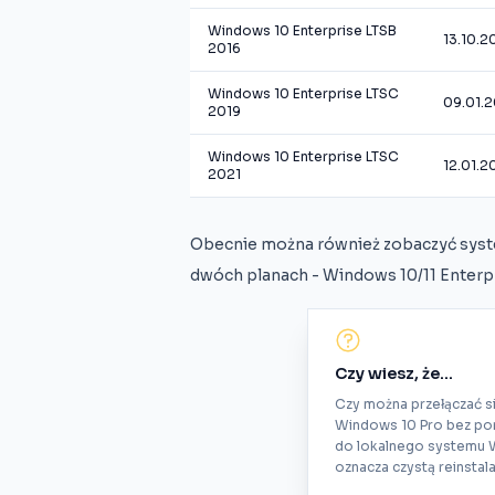
Windows 10 Enterprise LTSB
13.10.2
2016
Windows 10 Enterprise LTSC
09.01.
2019
Windows 10 Enterprise LTSC
12.01.2
2021
Obecnie można również zobaczyć syst
dwóch planach - Windows 10/11 Enterpr
Czy wiesz, że...
Czy można przełączać s
Windows 10 Pro bez pon
do lokalnego systemu 
oznacza czystą reinsta