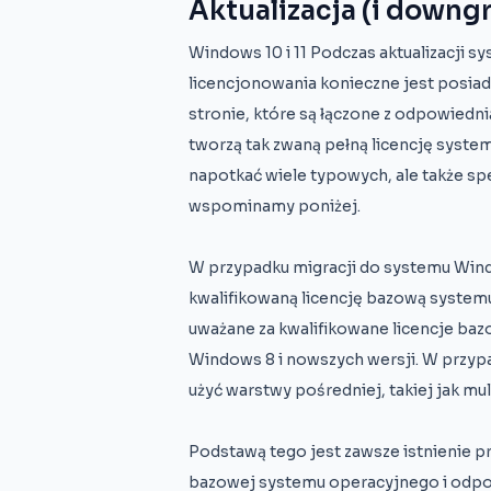
Aktualizacja (i downg
Windows 10 i 11 Podczas aktualizacji
licencjonowania konieczne jest posiad
stronie, które są łączone z odpowiednią
tworzą tak zwaną pełną licencję sys
napotkać wiele typowych, ale także spe
wspominamy poniżej.
W przypadku migracji do systemu Wind
kwalifikowaną licencję bazową system
uważane za kwalifikowane licencje ba
Windows 8 i nowszych wersji. W przypa
użyć warstwy pośredniej, takiej jak mul
Podstawą tego jest zawsze istnienie pr
bazowej systemu operacyjnego i odpowi