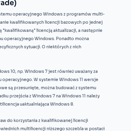
rade)
 systemu operacyjnego Windows z programów multi-
anie kwalifikowanych licencji bazowych po jednej
 "kwalifikowaną" licencją aktualizacji, a następnie
temu operacyjnego Windows. Ponadto można
cyficznych sytuacji. O niektórych z nich
ows 10, np. Windows 7 jest również uważany za
u operacyjnego. W systemie Windows 11 wersje
zowe są przesunięte, można budować z systemu
dku przejścia z Windows 7 na Windows 11 należy
tilicencja uaktualniająca Windows 8.
aw do korzystania z kwalifikowanej licencji
ednich multilicencji niższego szczebla w postaci