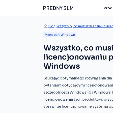
Produ
/
Blog
/
Wszystko, co musisz wiedzieć o li
Microsoft Windows
Wszystko, co musi
licencjonowaniu
Windows
Szukając optymalnego rozwiązania dla 
pytaniami dotyczącymi licencjonowan
szczególności Windows 10 i Windows 1
licencjonowania tych produktów, przy
sprawi, że licencjonowanie systemu o