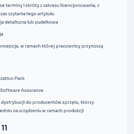
erminy i skróty z zakresu licencjonowania, z
as czytania tego artykułu.
ja detaliczna lub pudełkowa
ja
koncepcja, w ramach której pracownicy przynoszą
zation Pack
 Software Assurance
 dystrybucji do producentów sprzętu, którzy
dnio na urządzeniu w ramach produkcji
11