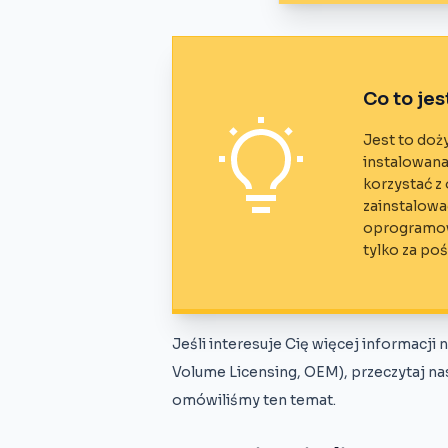
Co to jes
Jest to doży
instalowana 
korzystać z
zainstalowa
oprogramow
tylko za po
Jeśli interesuje Cię więcej informacji
Volume Licensing, OEM), przeczytaj na
omówiliśmy ten temat.