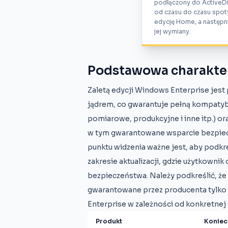
podłączony do ActiveD
od czasu do czasu spoty
edycję Home, a następni
jej wymiany.
Podstawowa charakter
Zaletą edycji Windows Enterprise jes
jądrem, co gwarantuje pełną kompatyb
pomiarowe, produkcyjne i inne itp.) or
w tym gwarantowane wsparcie bezpiecz
punktu widzenia ważne jest, aby podkr
zakresie aktualizacji, gdzie użytkowni
bezpieczeństwa. Należy podkreślić, ż
gwarantowane przez producenta tylko 
Enterprise w zależności od konkretnej 
Produkt
Koniec