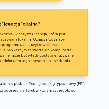
t licencja lokalna?
wotnia (wieczysta) licencja, która jest
i używana lokalnie. Oznacza to, że aby
 oprogramowania, użytkownik musi
ć je na własnym serwerze lub komputerze -
anie może być wtedy dostępne i używane
średnictwem tego serwera lub urządzenia.
 na temat podziału licencji według typuumowy (FPP,
sz poprzedni artykuł, w którym szczegółowo