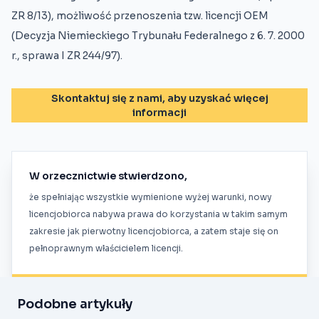
ZR 8/13), możliwość przenoszenia tzw. licencji OEM
(Decyzja Niemieckiego Trybunału Federalnego z 6. 7. 2000
r., sprawa I ZR 244/97).
Skontaktuj się z nami, aby uzyskać więcej
informacji
W orzecznictwie stwierdzono,
że spełniając wszystkie wymienione wyżej warunki, nowy
licencjobiorca nabywa prawa do korzystania w takim samym
zakresie jak pierwotny licencjobiorca, a zatem staje się on
pełnoprawnym właścicielem licencji.
Podobne artykuły