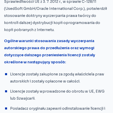
Sprawiedliwości UE z 3. 7. 2012 r., w sprawie C-128/11
(UsedSoft GmbH/Oracle International Corp.), potwierdził
stosowanie doktryny wyczerpania prawa twórcy do
kontroli dalszej dystrybucji kopii oprogramowania do
kopii pobranych z Internetu.
Ogólne warunki stosowania zasady wyczerpania
autorskiego prawa do przedłużenia oraz wymogi
dotyczące dalszego przeniesienia licencji zostały
określone w następujący sposób:
Licencje zostały zakupione za zgodą właściciela praw
autorskich i zostały opłacone w całości.
Licencje zostały wprowadzone do obrotu w UE, EWG
lub Szwajcarii.
Posiadacz oryginału zapewni odinstalowanie licencji i