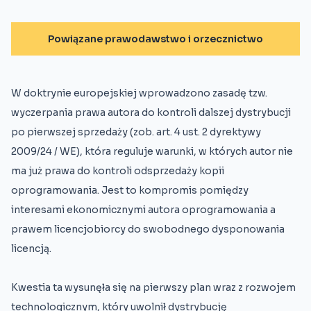
Powiązane prawodawstwo i orzecznictwo
W doktrynie europejskiej wprowadzono zasadę tzw.
wyczerpania prawa autora do kontroli dalszej dystrybucji
po pierwszej sprzedaży (zob. art. 4 ust. 2 dyrektywy
2009/24 / WE), która reguluje warunki, w których autor nie
ma już prawa do kontroli odsprzedaży kopii
oprogramowania. Jest to kompromis pomiędzy
interesami ekonomicznymi autora oprogramowania a
prawem licencjobiorcy do swobodnego dysponowania
licencją.
Kwestia ta wysunęła się na pierwszy plan wraz z rozwojem
technologicznym, który uwolnił dystrybucję