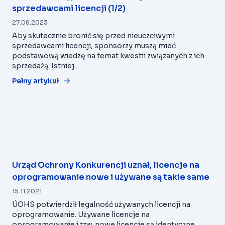
sprzedawcami licencji (1/2)
27.06.2023
Aby skutecznie bronić się przed nieuczciwymi
sprzedawcami licencji, sponsorzy muszą mieć
podstawową wiedzę na temat kwestii związanych z ich
sprzedażą. Istniej...
Pełny artykuł
Urząd Ochrony Konkurencji uznał, licencje na
oprogramowanie nowe i używane są takie same
15.11.2021
ÚOHS potwierdził legalność używanych licencji na
oprogramowanie. Używane licencje na
oprogramowanie i tzw. nowe licencje są identyczne.