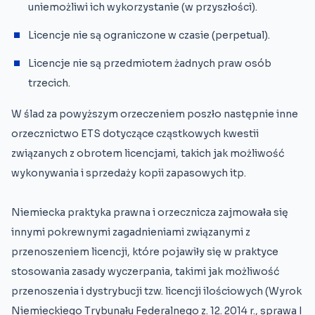
uniemożliwi ich wykorzystanie (w przyszłości).
Licencje nie są ograniczone w czasie (perpetual).
Licencje nie są przedmiotem żadnych praw osób
trzecich.
W ślad za powyższym orzeczeniem poszło następnie inne
orzecznictwo ETS dotyczące cząstkowych kwestii
związanych z obrotem licencjami, takich jak możliwość
wykonywania i sprzedaży kopii zapasowych itp.
Niemiecka praktyka prawna i orzecznicza zajmowała się
innymi pokrewnymi zagadnieniami związanymi z
przenoszeniem licencji, które pojawiły się w praktyce
stosowania zasady wyczerpania, takimi jak możliwość
przenoszenia i dystrybucji tzw. licencji ilościowych (Wyrok
Niemieckiego Trybunału Federalnego z. 12. 2014 r., sprawa I