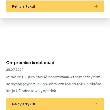
Pełny artykuł
On-premise is not dead
25.07.2024
Mimo że UE jako całość odnotowała wzrost liczby firm
korzystających z usług w chmurze rok do roku, niektóre
kraje UE odnotowały spadek.
Pełny artykuł