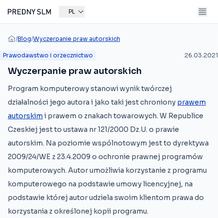
PL
/
Blog
/
Wyczerpanie praw autorskich
Prawodawstwo i orzecznictwo
26.03.2021
Wyczerpanie praw autorskich
Program komputerowy stanowi wynik twórczej
działalności jego autora i jako taki jest chroniony
prawem
autorskim
i prawem o znakach towarowych. W Republice
Czeskiej jest to ustawa nr 121/2000 Dz.U. o prawie
autorskim. Na poziomie wspólnotowym jest to dyrektywa
2009/24/WE z 23.4.2009 o ochronie prawnej programów
komputerowych. Autor umożliwia korzystanie z programu
komputerowego na podstawie umowy licencyjnej, na
podstawie której autor udziela swoim klientom prawa do
korzystania z określonej kopii programu.