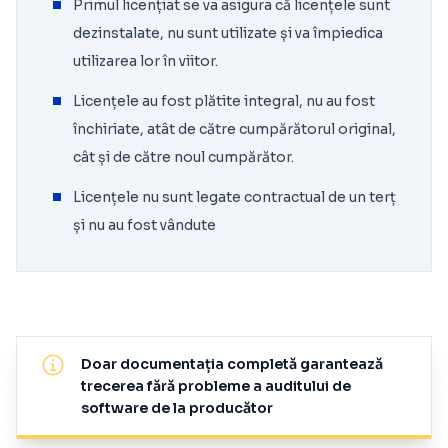
Primul licențiat se va asigura că licențele sunt
dezinstalate, nu sunt utilizate și va împiedica
utilizarea lor în viitor.
Licențele au fost plătite integral, nu au fost
închiriate, atât de către cumpărătorul original,
cât și de către noul cumpărător.
Licențele nu sunt legate contractual de un terț
și nu au fost vândute
Doar documentația completă garantează
trecerea fără probleme a auditului de
software de la producător