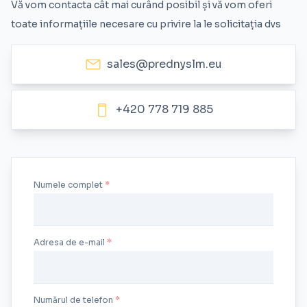
Vă vom contacta cât mai curând posibil și vă vom oferi
toate informațiile necesare cu privire la le solicitația dvs
sales@prednyslm.eu
+420 778 719 885
Numele complet
Adresa de e-mail
Numărul de telefon