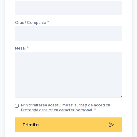
Oraș / Companie
Mesaj
Prin trimiterea acestui mesaj sunteți de acord cu
Protecția datelor cu caracter personal.
*
Trimite