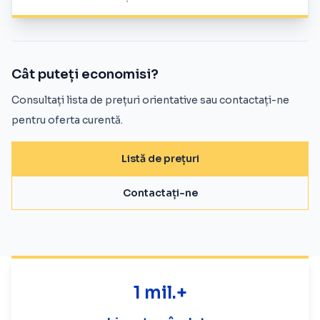
Cât puteți economisi?
Consultați lista de prețuri orientative sau contactați-ne
pentru oferta curentă.
Listă de prețuri
Contactați-ne
1 mil.+