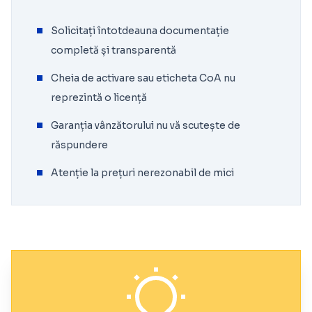
Solicitați întotdeauna documentație
completă și transparentă
Cheia de activare sau eticheta CoA nu
reprezintă o licență
Garanția vânzătorului nu vă scutește de
răspundere
Atenție la prețuri nerezonabil de mici