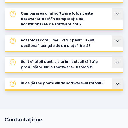
Cumpărarea unui software folosit este
dezavantajoasă în comparație cu
achiziționarea de software nou?
Pot folosi contul meu VLSC pentru a-mi
gestiona licențele de pe piața liberă?
Sunt eligibil pentru a primi actualizări ale
producătorului cu software-ul folosit?
În ce țări se poate vinde software-ul folosit?
Contactați-ne