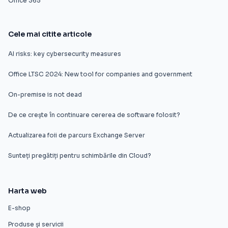
Office 365
Cele mai citite articole
AI risks: key cybersecurity measures
Office LTSC 2024: New tool for companies and government
On-premise is not dead
De ce crește în continuare cererea de software folosit?
Actualizarea foii de parcurs Exchange Server
Sunteți pregătiți pentru schimbările din Cloud?
Harta web
E-shop
Produse și servicii