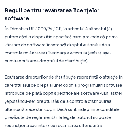
Reguli pentru revânzarea licențelor
software
În Directiva UE 2009/24 / CE, la articolul 4 alineatul (2)
putem găsi o dispoziție specifică care prevede că prima
vânzare de software încetează dreptul autorului de a
controla revânzarea ulterioară a acestuia (există așa-
numitaepuizarea dreptului de distribuție
).
Epuizarea drepturilor de distribuție reprezintă o situație în
care titularul de drept al unei copii a programului software
introduce pe piață copii specifice ale software-ului, astfel
„epuizându-se” dreptul său de a controla distribuirea
ulterioară a acestei copii. Dacă sunt îndeplinite condițiile
prevăzute de reglementările legale, autorul nu poate
restricționa sau interzice revânzarea ulterioară și