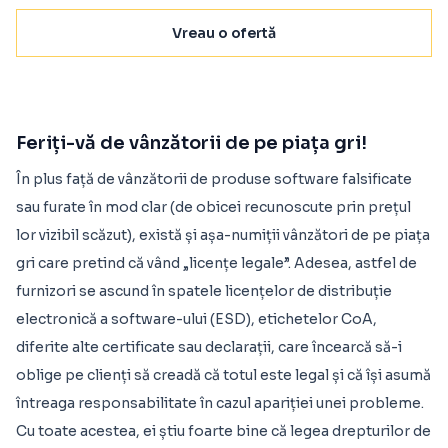
Vreau o ofertă
Feriți-vă de vânzătorii de pe piața gri!
În plus față de vânzătorii de produse software falsificate
sau furate în mod clar (de obicei recunoscute prin prețul
lor vizibil scăzut), există și așa-numiții vânzători de pe piața
gri care pretind că vând „licențe legale”. Adesea, astfel de
furnizori se ascund în spatele licențelor de distribuție
electronică a software-ului (ESD), etichetelor CoA,
diferite alte certificate sau declarații, care încearcă să-i
oblige pe clienți să creadă că totul este legal și că își asumă
întreaga responsabilitate în cazul apariției unei probleme.
Cu toate acestea, ei știu foarte bine că legea drepturilor de