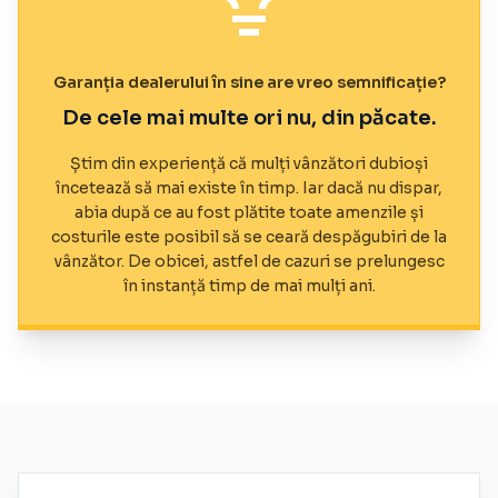
Garanția dealerului în sine are vreo semnificație?
De cele mai multe ori nu, din păcate.
Știm din experiență că mulți vânzători dubioși
încetează să mai existe în timp. Iar dacă nu dispar,
abia după ce au fost plătite toate amenzile și
costurile este posibil să se ceară despăgubiri de la
vânzător. De obicei, astfel de cazuri se prelungesc
în instanță timp de mai mulți ani.