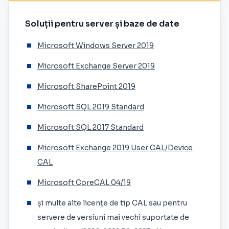
Soluții pentru server și baze de date
Microsoft Windows Server 2019
Microsoft Exchange Server 2019
Microsoft SharePoint 2019
Microsoft SQL 2019 Standard
Microsoft SQL 2017 Standard
Microsoft Exchange 2019 User CAL/Device
CAL
Microsoft CoreCAL 04/19
și multe alte licențe de tip CAL sau pentru
servere de versiuni mai vechi suportate de