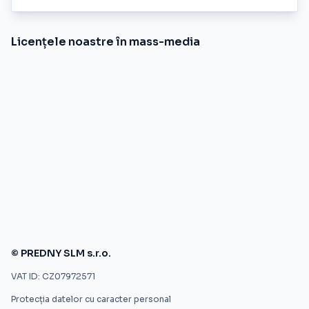
Licențele noastre în mass-media
© PREDNY SLM s.r.o.
VAT ID: CZ07972571
Protecția datelor cu caracter personal