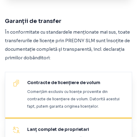
Garanții de transfer
În conformitate cu standardele menționate mai sus, toate
transferurile de licențe prin PREDNY SLM sunt însoțite de
documentație completă și transparentă, incl. declarația
primilor dobânditori:
Contracte de licențiere de volum
Comerțăm exclusiv cu licențe provenite din
contracte de licențiere de volum. Datorită acestui
fapt, putem garanta originea licențelor.
Lanț complet de proprietari