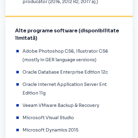
producător (2016, 2012 R2, 2017 aj.)
Alte programe software (disponibilitate
limitată)
Adobe Photoshop CS6, Illustrator CS6
(mostly in GER language versions)
Oracle Database Enterprise Edition 12c
Oracle Internet Application Server Ent.
Edition 11g
Veeam VMware Backup & Recovery
Microsoft Visual Studio
Microsoft Dynamics 2015