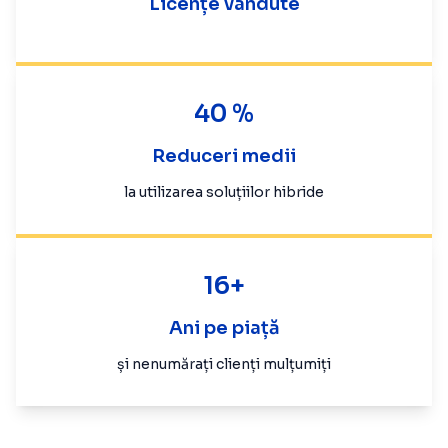
Licențe vândute
40 %
Reduceri medii
la utilizarea soluțiilor hibride
16+
Ani pe piață
și nenumărați clienți mulțumiți