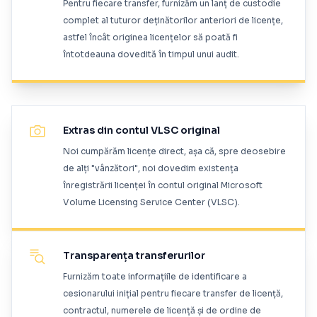
Pentru fiecare transfer, furnizăm un lanț de custodie
complet al tuturor deținătorilor anteriori de licențe,
astfel încât originea licențelor să poată fi
întotdeauna dovedită în timpul unui audit.
Extras din contul VLSC original
Noi cumpărăm licențe direct, așa că, spre deosebire
de alți "vânzători", noi dovedim existența
înregistrării licenței în contul original Microsoft
Volume Licensing Service Center (VLSC).
Transparența transferurilor
Furnizăm toate informațiile de identificare a
cesionarului inițial pentru fiecare transfer de licență,
contractul, numerele de licență și de ordine de