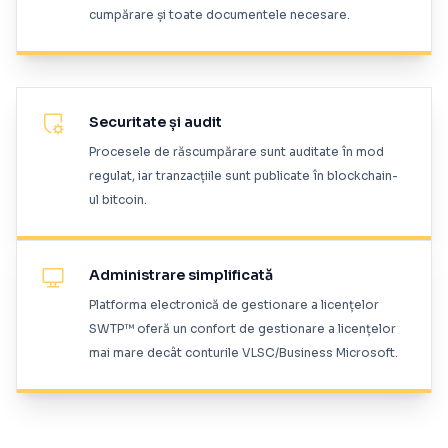
cumpărare și toate documentele necesare.
Securitate și audit
Procesele de răscumpărare sunt auditate în mod
regulat, iar tranzacțiile sunt publicate în blockchain-
ul bitcoin.
Administrare simplificată
Platforma electronică de gestionare a licențelor
SWTP™ oferă un confort de gestionare a licențelor
mai mare decât conturile VLSC/Business Microsoft.