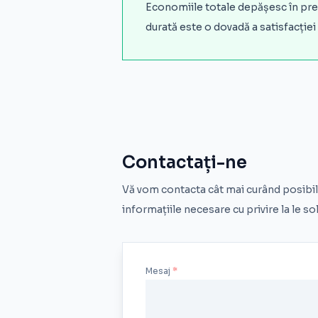
Economiile totale depășesc în pr
durată este o dovadă a satisfacției
Contactați-ne
Vă vom contacta cât mai curând posibil 
informațiile necesare cu privire la le sol
Mesaj