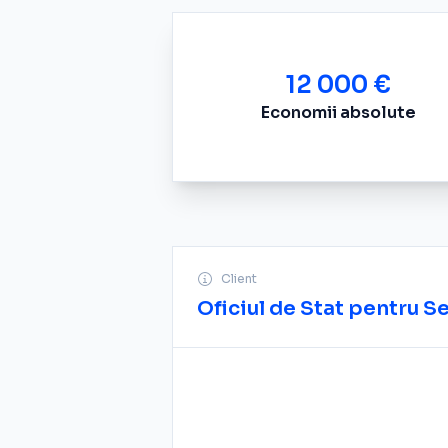
12 000 €
Economii absolute
Client
Oficiul de Stat pentru S