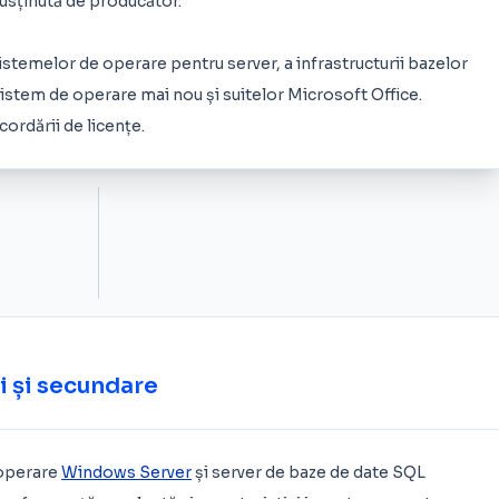
susținută de producător.
sistemelor de operare pentru server, a infrastructurii bazelor
 sistem de operare mai nou și suitelor Microsoft Office.
cordării de licențe.
i și secundare
 operare
Windows Server
și server de baze de date SQL