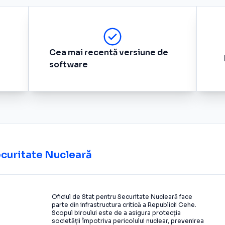
Cea mai recentă versiune de
software
ecuritate Nucleară
Oficiul de Stat pentru Securitate Nucleară face
parte din infrastructura critică a Republicii Cehe.
Scopul biroului este de a asigura protecția
societății împotriva pericolului nuclear, prevenirea