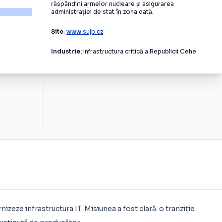
răspândirii armelor nucleare și asigurarea
administrației de stat în zona dată.
Site
:
www.sujb.cz
Industrie:
Infrastructura critică a Republicii Cehe
izeze infrastructura IT. Misiunea a fost clară: o tranziție