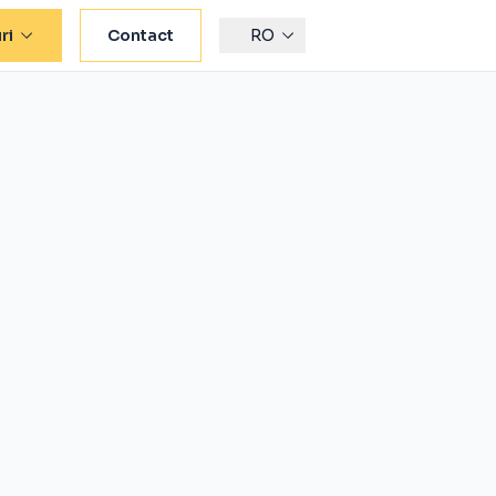
ri
Contact
RO