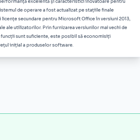
performanță excelentă și caracteristici inovatoare pentru
stemul de operare a fost actualizat pe stațiile finale
 licențe secundare pentru Microsoft Office în versiuni 2013,
le ale utilizatorilor. Prin furnizarea versiunilor mai vechi de
 funcții sunt suficiente, este posibil să economisiți
ețul inițial a produselor software.