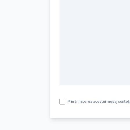
Prin trimiterea acestui mesaj sunte