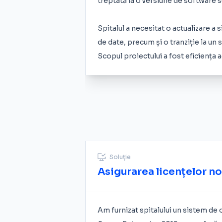
treptată la o versiune de software 
Spitalul a necesitat o actualizare a 
de date, precum și o tranziție la un
Scopul proiectului a fost eficiența a
Soluţie
Asigurarea licențelor no
Am furnizat spitalului un sistem de