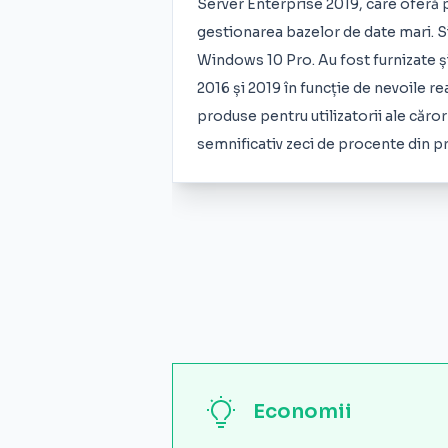
Server Enterprise 2019, care oferă 
gestionarea bazelor de date mari. Si
Windows 10 Pro. Au fost furnizate și
2016 și 2019 în funcție de nevoile rea
produse pentru utilizatorii ale căror
semnificativ zeci de procente din pr
Economii