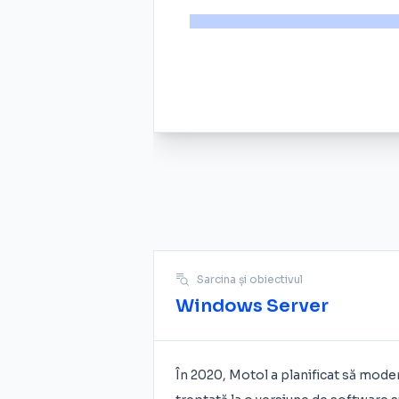
Sarcina și obiectivul
Windows Server
În 2020, Motol a planificat să modern