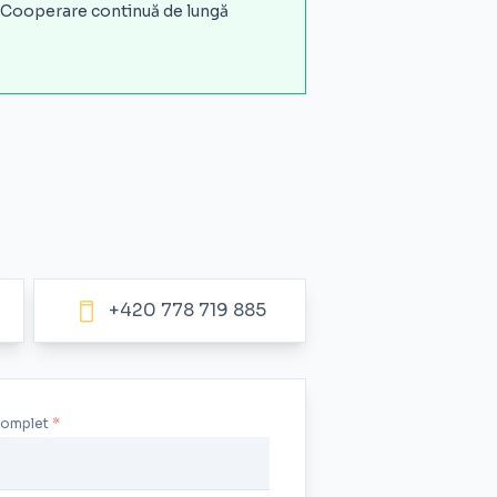
 Cooperare continuă de lungă
+420 778 719 885
complet