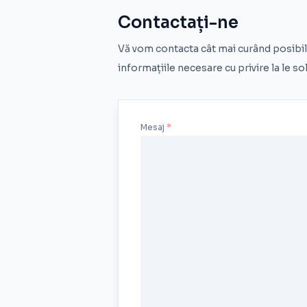
Contactați-ne
Vă vom contacta cât mai curând posibil 
informațiile necesare cu privire la le sol
Mesaj