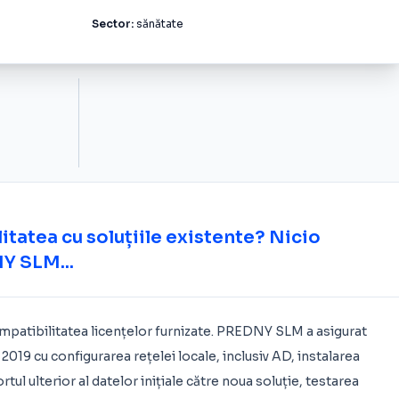
Sector:
sănătate
itatea cu soluțiile existente? Nicio
Y SLM...
mpatibilitatea licențelor furnizate. PREDNY SLM a asigurat
2019 cu configurarea rețelei locale, inclusiv AD, instalarea
ul ulterior al datelor inițiale către noua soluție, testarea