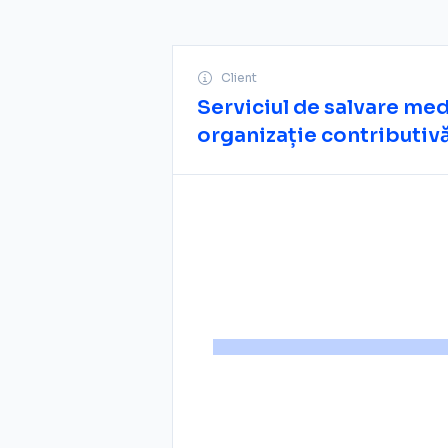
Client
Serviciul de salvare me
organizație contributiv