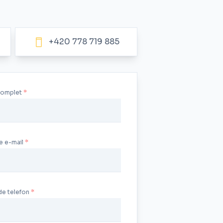
+420 778 719 885
complet
e e-mail
de telefon