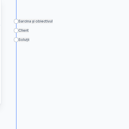
Sarcina și obiectivul
Client
Soluții