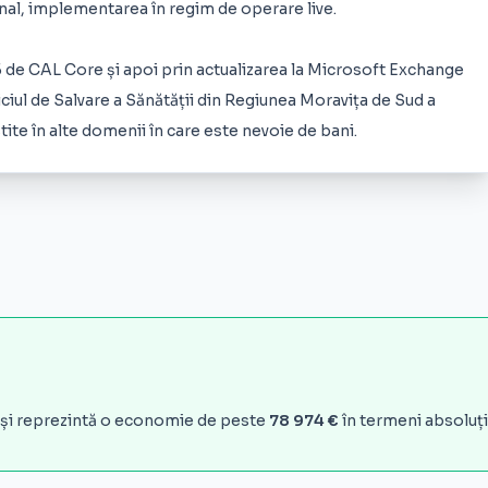
 final, implementarea în regim de operare live.
725 de CAL Core și apoi prin actualizarea la Microsoft Exchange
iciul de Salvare a Sănătății din Regiunea Moravița de Sud a
tite în alte domenii în care este nevoie de bani.
și reprezintă o economie de peste
78 974 €
în termeni absoluți