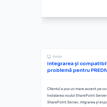
Soluții
Integrarea și compatibil
problemă pentru PREDN
Clientul a pus un mare accent pe co
instalarea noului SharePoint Server 
SharePoint Server, migrarea și export