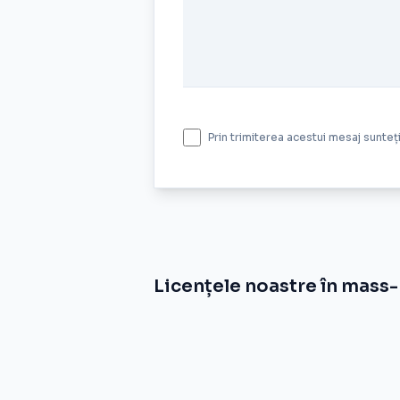
Prin trimiterea acestui mesaj sunte
Licențele noastre în mass