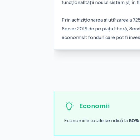
funcționalității noului sistem și, în
Prin achiziționarea și utilizarea a 
Server 2019 de pe piața liberă, Serv
economisit fonduri care pot fi inves
Economii
Economiile totale se ridică la
50%