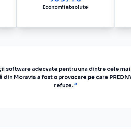
Economii absolute
ii software adecvate pentru una dintre cele mai 
ică din Moravia a fost o provocare pe care PREDNY
refuze.
“