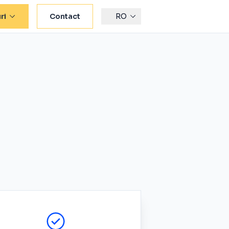
ri
Contact
RO