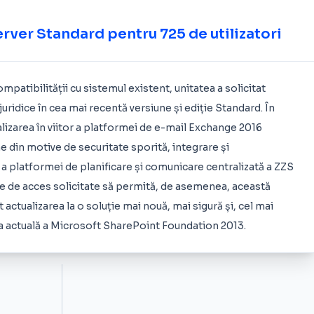
rver Standard pentru 725 de utilizatori
ompatibilității cu sistemul existent, unitatea a solicitat
juridice în cea mai recentă versiune și ediție Standard. În
lizarea în viitor a platformei de e-mail Exchange 2016
e din motive de securitate sporită, integrare și
ă a platformei de planificare și comunicare centralizată a ZZS
țele de acces solicitate să permită, de asemenea, această
t actualizarea la o soluție mai nouă, mai sigură și, cel mai
a actuală a Microsoft SharePoint Foundation 2013.