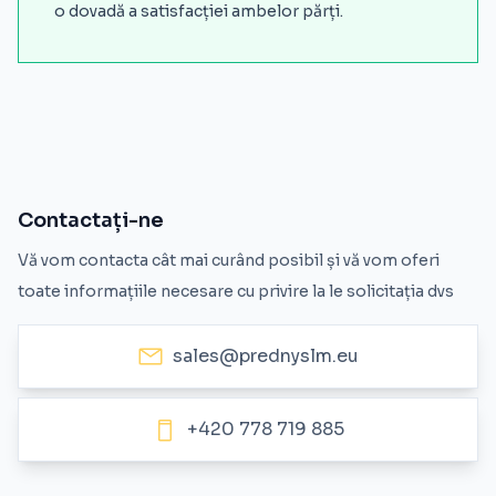
o dovadă a satisfacției ambelor părți.
Contactați-ne
Vă vom contacta cât mai curând posibil și vă vom oferi
toate informațiile necesare cu privire la le solicitația dvs
sales@prednyslm.eu
+420 778 719 885