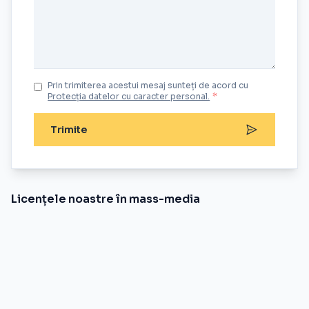
Prin trimiterea acestui mesaj sunteți de acord cu
Protecția datelor cu caracter personal.
*
Trimite
Licențele noastre în mass-media