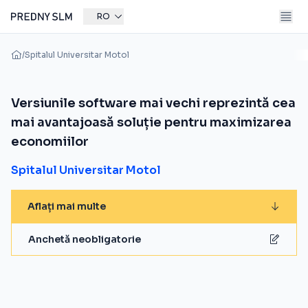
RO
/
Spitalul Universitar Motol
Versiunile software mai vechi reprezintă cea
mai avantajoasă soluție pentru maximizarea
economiilor
Spitalul Universitar Motol
Aflați mai multe
Anchetă neobligatorie