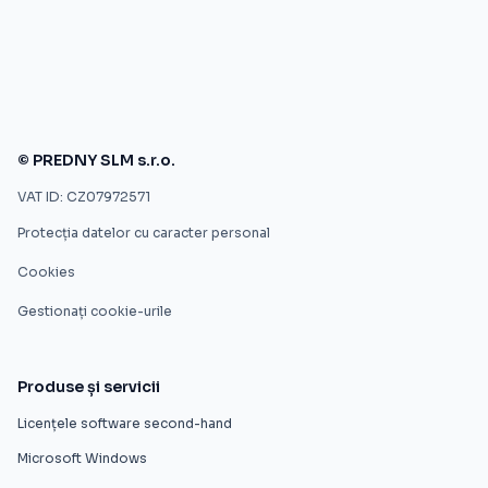
© PREDNY SLM s.r.o.
VAT ID: CZ07972571
Protecția datelor cu caracter personal
Cookies
Gestionați cookie-urile
Produse și servicii
Licențele software second-hand
Microsoft Windows