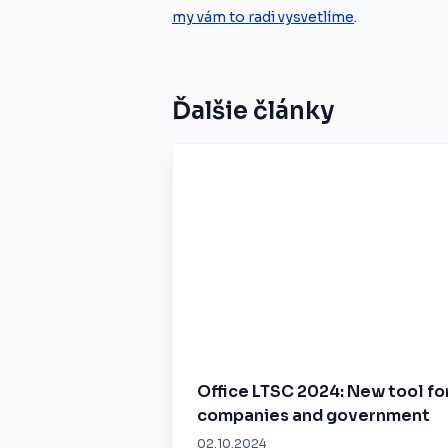
my vám to radi vysvetlíme
.
Ďalšie články
Office LTSC 2024: New tool fo
companies and government
02.10.2024