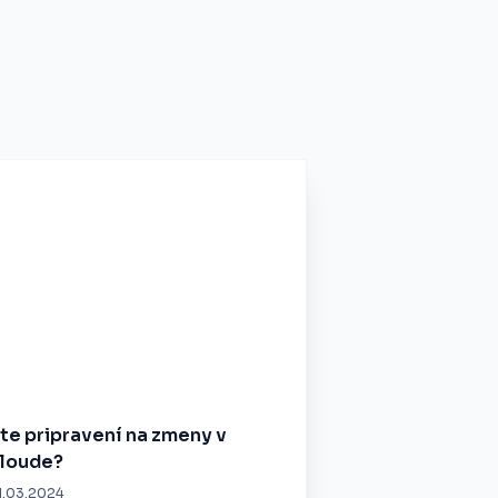
te pripravení na zmeny v
loude?
1.03.2024