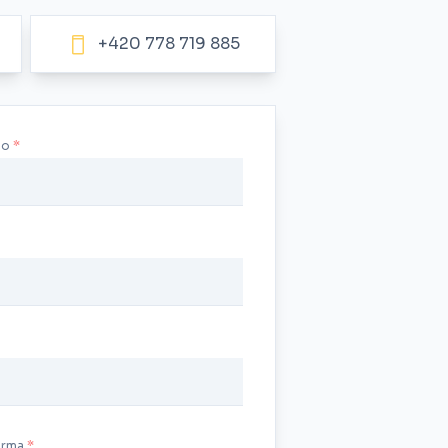
+420 778 719 885
no
irma