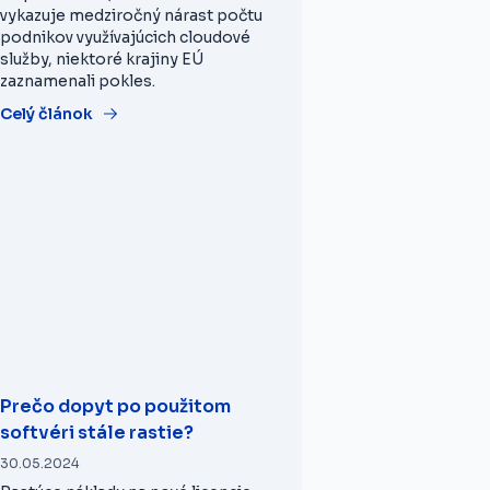
vykazuje medziročný nárast počtu
podnikov využívajúcich cloudové
služby, niektoré krajiny EÚ
zaznamenali pokles.
Celý článok
Prečo dopyt po použitom
softvéri stále rastie?
30.05.2024