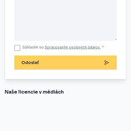
Súhlasím so
Spracovaním osobných údajov.
*
Odoslať
Naše licencie v médiách