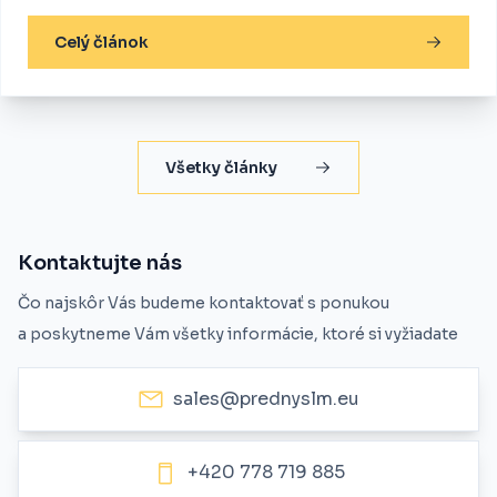
Celý článok
Všetky články
Kontaktujte nás
Čo najskôr Vás budeme kontaktovať s ponukou
a poskytneme Vám všetky informácie, ktoré si vyžiadate
sales@prednyslm.eu
+420 778 719 885