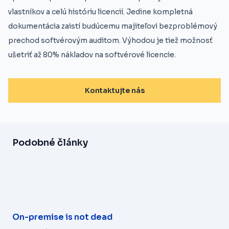
vlastníkov a celú históriu licencií. Jedine kompletná
dokumentácia zaistí budúcemu majiteľovi bezproblémový
prechod softvérovým auditom. Výhodou je tiež možnosť
ušetriť až 80% nákladov na softvérové licencie.
Kontaktujte nás
Podobné články
On-premise is not dead