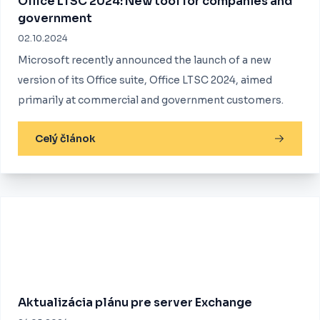
Office LTSC 2024: New tool for companies and
government
02.10.2024
Microsoft recently announced the launch of a new
version of its Office suite, Office LTSC 2024, aimed
primarily at commercial and government customers.
Celý článok
Aktualizácia plánu pre server Exchange