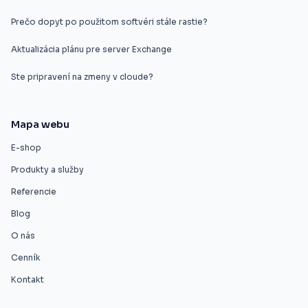
Prečo dopyt po použitom softvéri stále rastie?
Aktualizácia plánu pre server Exchange
Ste pripravení na zmeny v cloude?
Mapa webu
E-shop
Produkty a služby
Referencie
Blog
O nás
Cenník
Kontakt