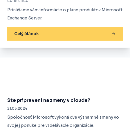
24.05.2024
Prinášame vám informácie o pláne produktov Microsoft
Exchange Server.
Celý článok
Ste pripravení na zmeny v cloude?
21.03.2024
Spoločnosť Microsoft vykoná dve významné zmeny vo
svojej ponuke pre vzdelávacie organizácie.