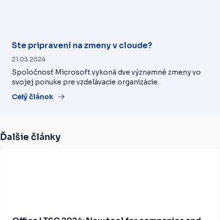
Ste pripravení na zmeny v cloude?
21.03.2024
Spoločnosť Microsoft vykoná dve významné zmeny vo
svojej ponuke pre vzdelávacie organizácie.
Celý článok
Ďalšie články