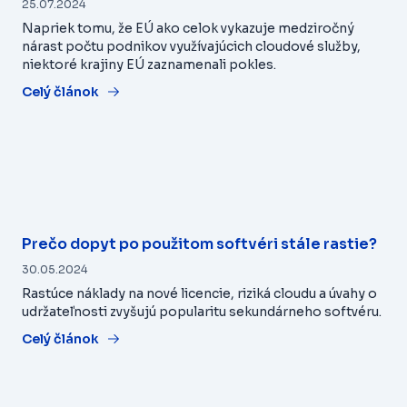
25.07.2024
Napriek tomu, že EÚ ako celok vykazuje medziročný
nárast počtu podnikov využívajúcich cloudové služby,
niektoré krajiny EÚ zaznamenali pokles.
Celý článok
Prečo dopyt po použitom softvéri stále rastie?
30.05.2024
Rastúce náklady na nové licencie, riziká cloudu a úvahy o
udržateľnosti zvyšujú popularitu sekundárneho softvéru.
Celý článok