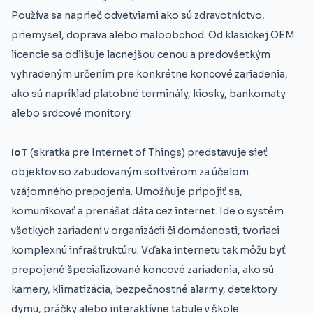
Používa sa naprieč odvetviami ako sú zdravotníctvo,
priemysel, doprava alebo maloobchod. Od klasickej OEM
licencie sa odlišuje lacnejšou cenou a predovšetkým
vyhradeným určením pre konkrétne koncové zariadenia,
ako sú napríklad platobné terminály, kiosky, bankomaty
alebo srdcové monitory.
IoT
(skratka pre Internet of Things) predstavuje sieť
objektov so zabudovaným softvérom za účelom
vzájomného prepojenia. Umožňuje pripojiť sa,
komunikovať a prenášať dáta cez internet. Ide o systém
všetkých zariadení v organizácii či domácnosti, tvoriaci
komplexnú infraštruktúru. Vďaka internetu tak môžu byť
prepojené špecializované koncové zariadenia, ako sú
kamery, klimatizácia, bezpečnostné alarmy, detektory
dymu, práčky alebo interaktívne tabule v škole.