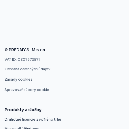
© PREDNY SLM s.r.o.
VAT ID: CZ07972571
Ochrana osobných údajov
Zásady cookies
Spravovať súbory cookie
Produkty a služby
Druhotné licencie z voľného trhu
Microsoft Windows