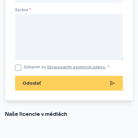
Správa
Súhlasím so
Spracovaním osobných údajov.
*
Odoslať
Naše licencie v médiách