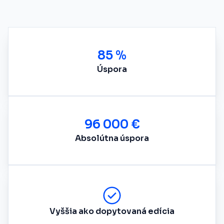
85 %
Úspora
96 000 €
Absolútna úspora
Vyššia ako dopytovaná edícia