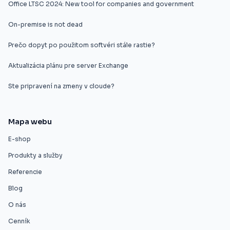
Office LTSC 2024: New tool for companies and government
On-premise is not dead
Prečo dopyt po použitom softvéri stále rastie?
Aktualizácia plánu pre server Exchange
Ste pripravení na zmeny v cloude?
Mapa webu
E-shop
Produkty a služby
Referencie
Blog
O nás
Cenník