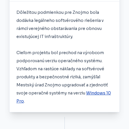
Dôležitou podmienkou pre Znojmo bola
dodávka legálneho softvérového riešenia v
rámci verejného obstarávania pre obnovu
existujúcej IT infraštruktúry.
Cieľom projektu bol prechod na výrobcom
podporovanú verziu operačného systému.
Vzhľadom na rastúce náklady na softvérové
produkty a bezpečnostné riziká, zamýšľal
Mestský úrad Znojmo upgradovať a zjednotiť
svoje operačné systémy na verziu
Windows 10
Pro
.