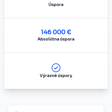
Úspora
146 000 €
Absolútna úspora
Výrazné úspory