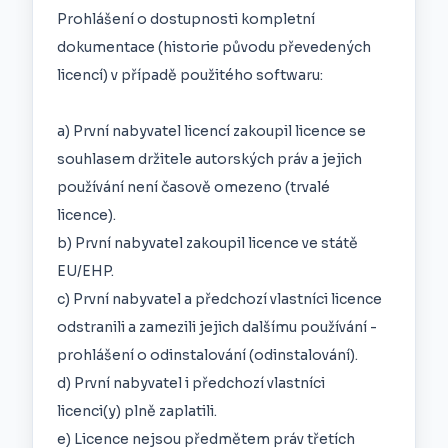
Prohlášení o dostupnosti kompletní
dokumentace (historie původu převedených
licencí) v případě použitého softwaru:
a) První nabyvatel licencí zakoupil licence se
souhlasem držitele autorských práv a jejich
používání není časově omezeno (trvalé
licence).
b) První nabyvatel zakoupil licence ve státě
EU/EHP.
c) První nabyvatel a předchozí vlastníci licence
odstranili a zamezili jejich dalšímu používání -
prohlášení o odinstalování (odinstalování).
d) První nabyvatel i předchozí vlastníci
licenci(y) plně zaplatili.
e) Licence nejsou předmětem práv třetích