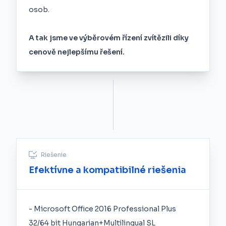
osob.
A tak jsme ve výběrovém řízení zvítězili díky
cenově nejlepšímu řešení.
Riešenie
Efektívne a kompatibilné riešenia
- Microsoft Office 2016 Professional Plus
32/64 bit Hungarian+Multilingual SL