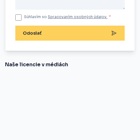
Súhlasím so
Spracovaním osobných údajov.
*
Odoslať
Naše licencie v médiách