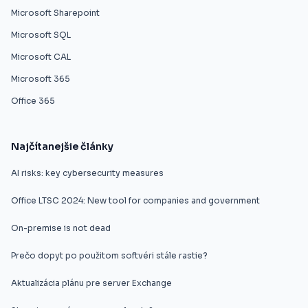
Microsoft Sharepoint
Microsoft SQL
Microsoft CAL
Microsoft 365
Office 365
Najčítanejšie články
AI risks: key cybersecurity measures
Office LTSC 2024: New tool for companies and government
On-premise is not dead
Prečo dopyt po použitom softvéri stále rastie?
Aktualizácia plánu pre server Exchange