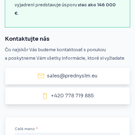
vyjadrení predstavuje úsporu
viac ako 146 000
€
.
Kontaktujte nás
Čo najskôr Vás budeme kontaktovať s ponukou
a poskytneme Vám všetky informácie, ktoré si vyžiadate
sales@prednyslm.eu
+420 778 719 885
Celé meno