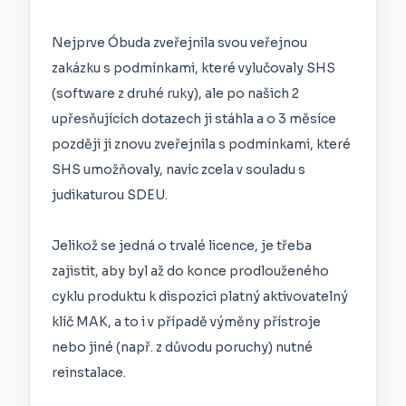
Nejprve Óbuda zveřejnila svou veřejnou
zakázku s podmínkami, které vylučovaly SHS
(software z druhé ruky), ale po našich 2
upřesňujících dotazech ji stáhla a o 3 měsíce
později ji znovu zveřejnila s podmínkami, které
SHS umožňovaly, navíc zcela v souladu s
judikaturou SDEU.
Jelikož se jedná o trvalé licence, je třeba
zajistit, aby byl až do konce prodlouženého
cyklu produktu k dispozici platný aktivovatelný
klíč MAK, a to i v případě výměny přístroje
nebo jiné (např. z důvodu poruchy) nutné
reinstalace.