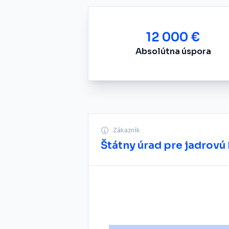
12 000 €
Absolútna úspora
Zákazník
Štátny úrad pre jadrov