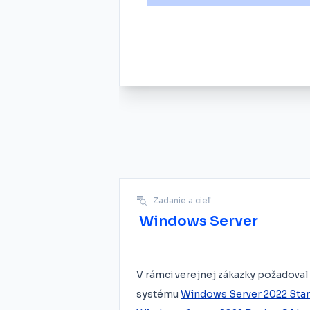
Zadanie a cieľ
Windows Server
V rámci verejnej zákazky požadova
systému
Windows Server 2022 Sta