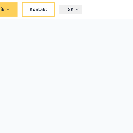
ík
Kontakt
SK