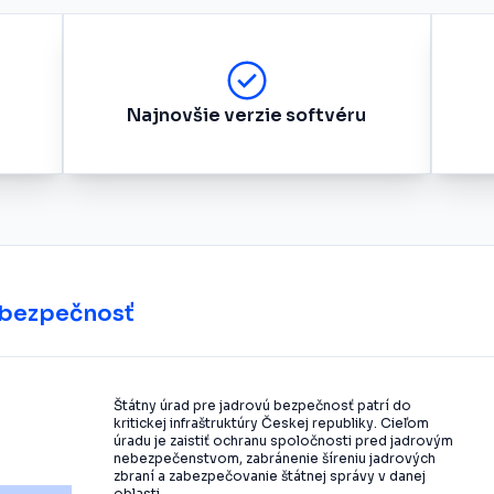
Najnovšie verzie softvéru
ú bezpečnosť
Štátny úrad pre jadrovú bezpečnosť patrí do
kritickej infraštruktúry Českej republiky. Cieľom
úradu je zaistiť ochranu spoločnosti pred jadrovým
nebezpečenstvom, zabránenie šíreniu jadrových
zbraní a zabezpečovanie štátnej správy v danej
oblasti.