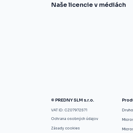
Naše licencie v médiách
© PREDNY SLM s.r.o.
Prod
VAT ID: CZ07972571
Druhot
Ochrana osobných údajov
Micro
Zásady cookies
Micros