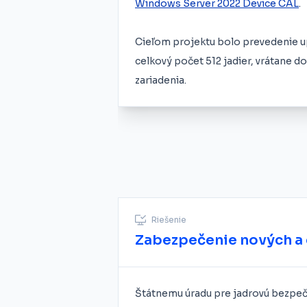
Windows Server 2022 Device CAL
.
Cieľom projektu bolo prevedenie up
celkový počet 512 jadier, vrátane d
zariadenia.
Riešenie
Zabezpečenie nových a 
Štátnemu úradu pre jadrovú bezpečn