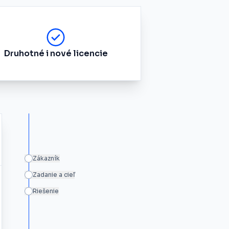
Druhotné i nové licencie
Zákazník
Zadanie a cieľ
Riešenie