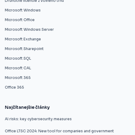
Druhotné licencie z voľného trhu
Microsoft Windows
Microsoft Office
Microsoft Windows Server
Microsoft Exchange
Microsoft Sharepoint
Microsoft SQL
Microsoft CAL
Microsoft 365
Office 365
Najčítanejšie články
AI risks: key cybersecurity measures
Office LTSC 2024: New tool for companies and government