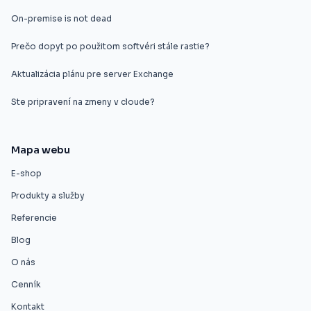
On-premise is not dead
Prečo dopyt po použitom softvéri stále rastie?
Aktualizácia plánu pre server Exchange
Ste pripravení na zmeny v cloude?
Mapa webu
E-shop
Produkty a služby
Referencie
Blog
O nás
Cenník
Kontakt