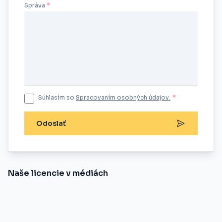
Správa
Súhlasím so
Spracovaním osobných údajov.
*
Odoslať
Naše licencie v médiách