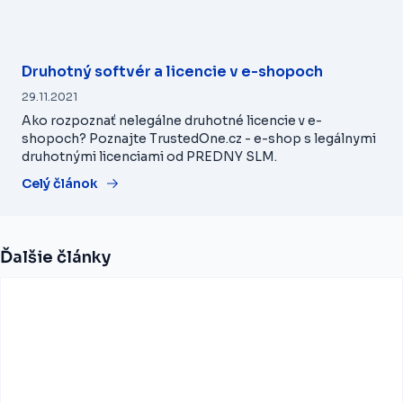
Druhotný softvér a licencie v e-shopoch
29.11.2021
Ako rozpoznať nelegálne druhotné licencie v e-
shopoch? Poznajte TrustedOne.cz - e-shop s legálnymi
druhotnými licenciami od PREDNY SLM.
Celý článok
Ďalšie články