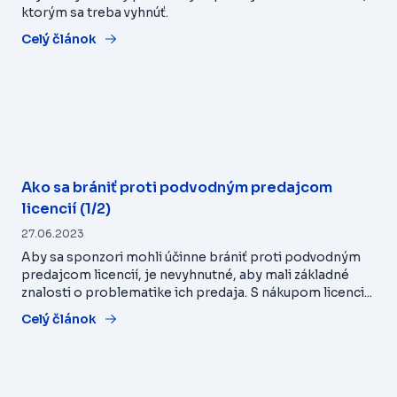
ktorým sa treba vyhnúť.
Celý článok
Ako sa brániť proti podvodným predajcom
licencií (1/2)
27.06.2023
Aby sa sponzori mohli účinne brániť proti podvodným
predajcom licencií, je nevyhnutné, aby mali základné
znalosti o problematike ich predaja. S nákupom licenci...
Celý článok