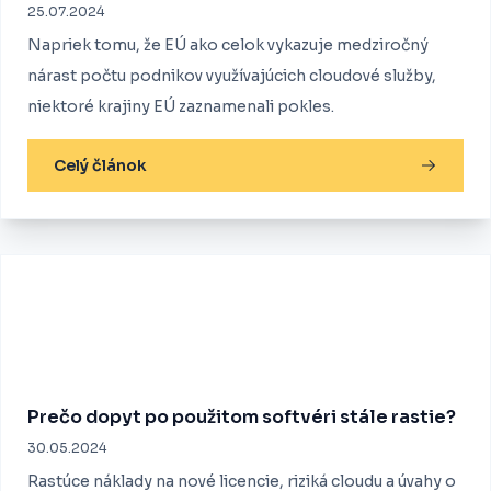
25.07.2024
Napriek tomu, že EÚ ako celok vykazuje medziročný
nárast počtu podnikov využívajúcich cloudové služby,
niektoré krajiny EÚ zaznamenali pokles.
Celý článok
Prečo dopyt po použitom softvéri stále rastie?
30.05.2024
Rastúce náklady na nové licencie, riziká cloudu a úvahy o