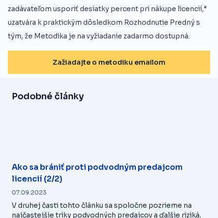
zadávateľom usporiť desiatky percent pri nákupe licencií,“
uzatvára k praktickým dôsledkom Rozhodnutie Predný s
tým, že Metodika je na vyžiadanie zadarmo dostupná.
Zažiadajte o metodiku emailom
Podobné články
Ako sa brániť proti podvodným predajcom
licencií (2/2)
07.09.2023
V druhej časti tohto článku sa spoločne pozrieme na
najčastejšie triky podvodných predajcov a ďalšie riziká,