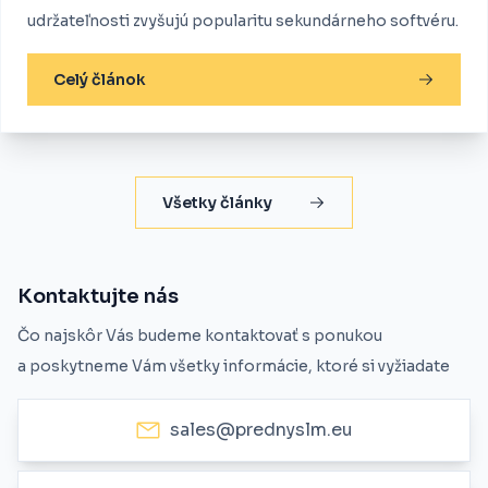
udržateľnosti zvyšujú popularitu sekundárneho softvéru.
Celý článok
Všetky články
Kontaktujte nás
Čo najskôr Vás budeme kontaktovať s ponukou
a poskytneme Vám všetky informácie, ktoré si vyžiadate
sales@prednyslm.eu