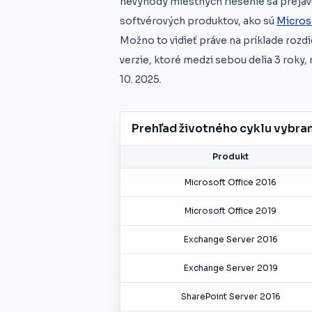
nevýhody miestnych riešenie sa prejav
softvérových produktov, ako sú
Micros
Možno to vidieť práve na príklade rozd
verzie, ktoré medzi sebou delia 3 roky
10. 2025.
Prehľad životného cyklu vybra
Produkt
Microsoft Office 2016
Microsoft Office 2019
Exchange Server 2016
Exchange Server 2019
SharePoint Server 2016