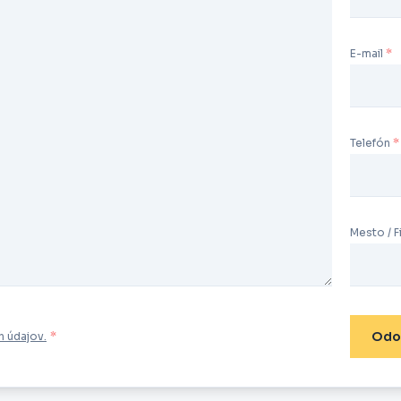
E-mail
Telefón
Mesto / F
Odo
 údajov.
*