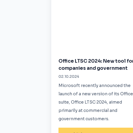
Office LTSC 2024: New tool fo
companies and government
02.10.2024
Microsoft recently announced the
launch of a new version of its Office
suite, Office LTSC 2024, aimed
primarily at commercial and
government customers.