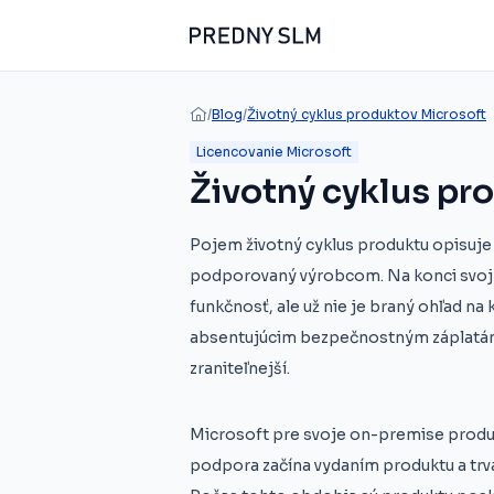
/
Blog
/
Životný cyklus produktov Microsoft
Licencovanie Microsoft
Životný cyklus pr
Pojem životný cyklus produktu opisuje 
podporovaný výrobcom. Na konci svojh
funkčnosť, ale už nie je braný ohľad n
absentujúcim bezpečnostným záplatám
zraniteľnejší.
Microsoft pre svoje on-premise produ
podpora začína vydaním produktu a trvá