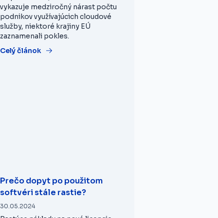
vykazuje medziročný nárast počtu
podnikov využívajúcich cloudové
služby, niektoré krajiny EÚ
zaznamenali pokles.
Celý článok
Prečo dopyt po použitom
softvéri stále rastie?
30.05.2024