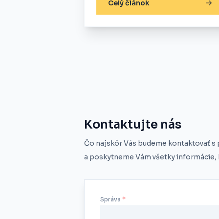
Celý článok
Kontaktujte nás
Čo najskôr Vás budeme kontaktovať s
a poskytneme Vám všetky informácie, k
Správa