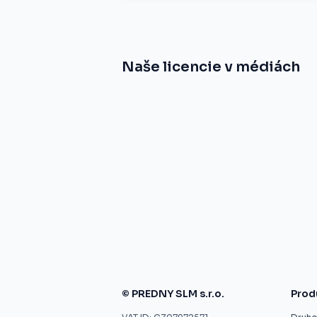
Naše licencie v médiách
© PREDNY SLM s.r.o.
Prod