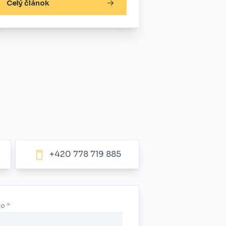
Celý článok
+420 778 719 885
no